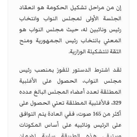
إن من مراحل تشكيل الحكومة هو انعقاد
الجلسة الأولى لمجلس النواب وانتخاب
رئيس ونائبين له، حيث مجلس النواب هو
المعني بانتخاب رئيس الجمهورية ومنح
الثقة للتشكيلة الوزارية.
لقد اشترط الدستور للفوز بمنصب رئيس
مجلس النواب، الحصول على الأغلبية
المطلقة لعدد أعضاء المجلس البالغ عدده
329، فالأغلبية المطلقة تعني الحصول على
أكثر من 165 صوت، ففي العادة يتم التوافق
على الرئيس ونائبيه على أساس المكونات
وستبقى هذه الطريقة سارية لضمان