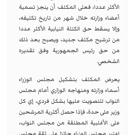
الأكثر عددا، فعلى المكلف أن ينجز تسمية
أعضاء وزارته خلال شهر من تاريخ تكليفه،
وإلا يسقط حق الكتلة النيابية الأكثر عددا
من ترشيح مكلف جديد، ويصبح بعد ذلك
من حق رئيس الجمهورية وفق تقديره
الشخصي.
يعرض المكلف بتشكيل مجلس الوزراء
أسماء وزارته ومنهاجه الوزاري أمام مجلس
النواب للتصويت عليها بشكل فردي، إي كل
وزير على حدة، فإذا حصل أكثرية المرشحين
على الأغلبية المطلقة من مجلس النواب،
اعتبر مجلس الوزراء حائزا على ثقة مجلس