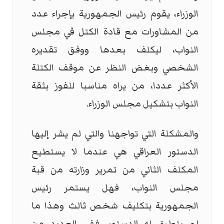
الوزراء، يقوم رئيس الجمهورية بإجراء عدد
من المشاورات مع قادة الكتل في مجلس
النواب، ليكلف بعدها ووفق تقديره
الشخصي وبغض النظر عن موقف الكتلة
الأكثر عددا، من يراه مناسبا للفوز بثقة
النواب بتشكيل مجلس الوزراء.
والمشكلة التي تواجهنا والتي لم يشر إليها
الدستور العراقي هي عندما لا يستطيع
المكلف الثاني من تمرير وزارته من قبة
مجلس النواب، فهل يستمر رئيس
الجمهورية بتكليف شخص ثالث وهذا ما
لم يتطرق له الدستور، ففي العديد من