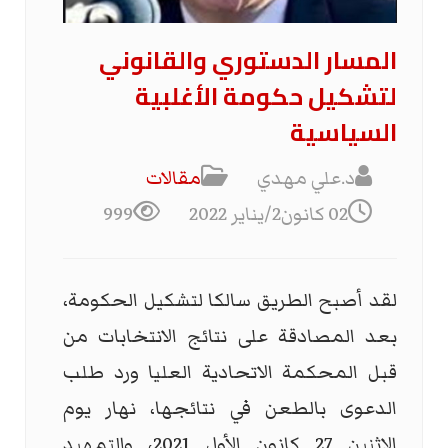
المسار الدستوري والقانوني
لتشكيل حكومة الأغلبية
السياسية
د.علي مهدي
مقالات
02 كانون2/يناير 2022
999
لقد أصبح الطريق سالكا لتشكيل الحكومة،
بعد المصادقة على نتائج الانتخابات من
قبل المحكمة الاتحادية العليا ورد طلب
الدعوى بالطعن في نتائجها، نهار يوم
الاثنين 27 كانون الأول 2021، والتمهيد