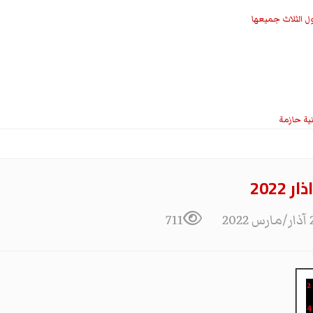
ل الثلاث جميعها
نية حازمة
2022
711