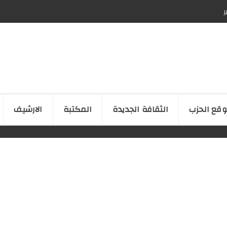
ر
قع الحزب
الثقافة الجدیدة
المكتبة
الارشیف