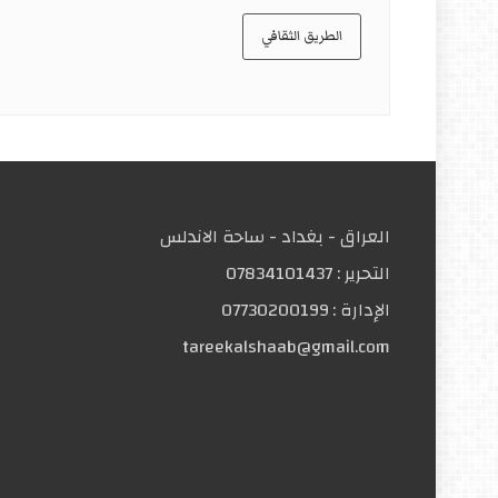
الطريق الثقافي
العراق - بغداد - ساحة الاندلس
التحریر :
07834101437
الإدارة :
07730200199
tareekalshaab@gmail.com