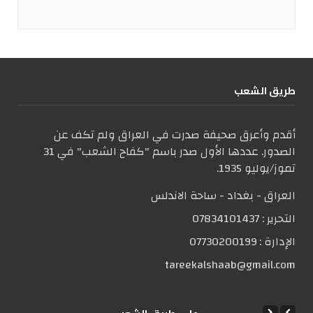
طریق الشعب
أقدم وأعرق صحيفة صدرت في العراق ولم تكف عن
الصدور. عددها الأول صدر باسم "كفاح الشعب" في 31
تموز/يوليو 1935.
العراق - بغداد - ساحة الاندلس
التحریر :
07834101437
الإدارة :
07730200199
tareekalshaab@gmail.com