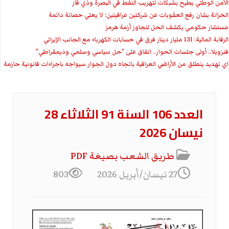
الأمن الوطني يطيح بشبكات لتهريب النفط في البصرة وذي قار
الخزانة بشان رفع العقوبات عن شركتين عراقيتين: لا يعني حصانة دائمة
مستشار حكومي يكشف الحل لتجاوز أزمة هرمز
الرقابة المالية: 131 مليار دينار فرق في حسابات الكهرباء مع الجانب الإيراني
فنزويلا.. أولى جلسات الحوار.. اتفاق على "حل سياسي وسلمي وديمقراطي"
اي تهديد ينطلق من الأراضي العراقية باتجاه دول الجوار سيواجه باجراءات قانونية حازمة
العدد 106 السنة 91 الثلاثاء 28
نيسان 2026
طريق الشعب بصيغة PDF
27 نيسان/أبريل 2026
803