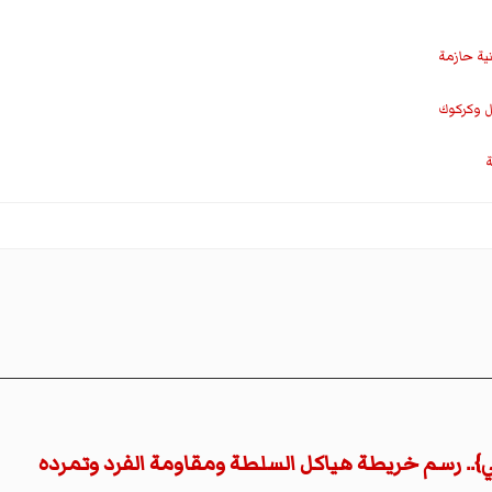
نية حازمة
ل وكركوك
ة
تي}.. رسم خريطة هياكل السلطة ومقاومة الفرد وتمرده