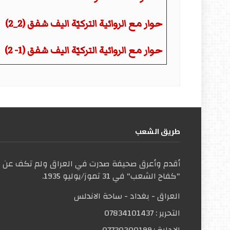
حوار مع الروائية التركيّة اليف شفق (2_2)
حوار مع الروائية التركيّة اليف شفق (1- 2)
طریق الشعب
أقدم وأعرق صحيفة صدرت في العراق ولم تكف عن ال
"كفاح الشعب" في 31 تموز/يوليو 1935.
العراق - بغداد - ساحة الاندلس
التحریر :
07834101437