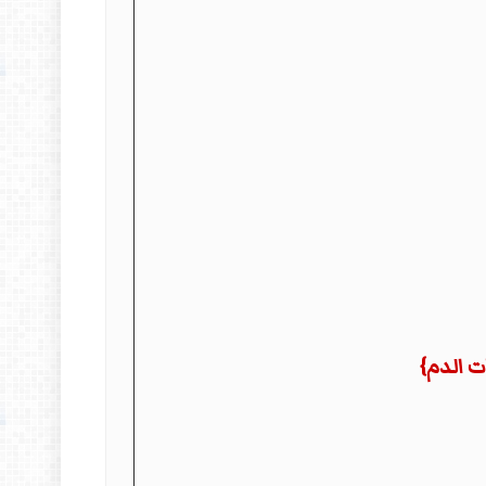
ت الدم}