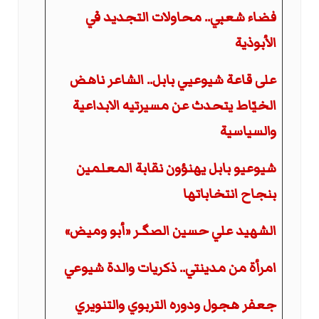
فضاء شعبي.. محاولات التجديد في
الأبوذية
على قاعة شيوعيي بابل.. الشاعر ناهض
الخيّاط يتحدث عن مسيرتيه الابداعية
والسياسية
شيوعيو بابل يهنؤون نقابة المعلمين
بنجاح انتخاباتها
الشهيد علي حسين الصگـر «أبو وميض»
امرأة من مدينتي.. ذكريات والدة شيوعي
جعفر هجول ودوره التربوي والتنويري