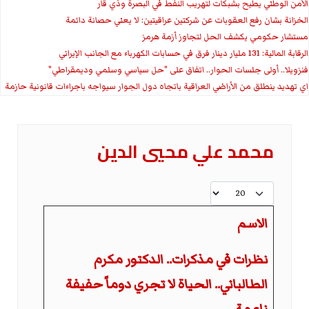
الأمن الوطني يطيح بشبكات لتهريب النفط في البصرة وذي قار
الخزانة بشان رفع العقوبات عن شركتين عراقيتين: لا يعني حصانة دائمة
مستشار حكومي يكشف الحل لتجاوز أزمة هرمز
الرقابة المالية: 131 مليار دينار فرق في حسابات الكهرباء مع الجانب الإيراني
فنزويلا.. أولى جلسات الحوار.. اتفاق على "حل سياسي وسلمي وديمقراطي"
اي تهديد ينطلق من الأراضي العراقية باتجاه دول الجوار سيواجه باجراءات قانونية حازمة
محمد علي محيي الدين
عدد الإظهارات:
الاسم
نظرات في مذكرات.. الدكتور مكرم
الطالباني.. الحياة لا تجري دوماً حفيفة