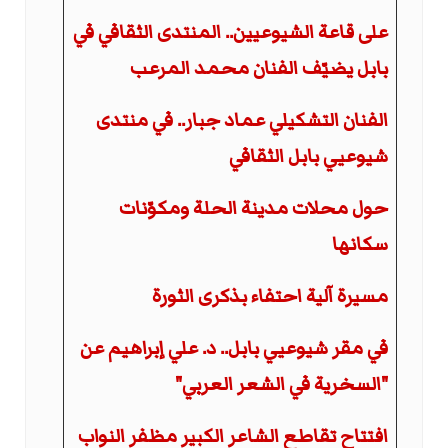
على قاعة الشيوعيين.. المنتدى الثقافي في
بابل يضيّف الفنان محمد المرعب
الفنان التشكيلي عماد جبار.. في منتدى
شيوعيي بابل الثقافي
حول محلات مدينة الحلة ومكوّنات
سكانها
مسيرة آلية احتفاء بذكرى الثورة
في مقر شيوعيي بابل.. د. علي إبراهيم عن
"السخرية في الشعر العربي"
افتتاح تقاطع الشاعر الكبير مظفر النواب