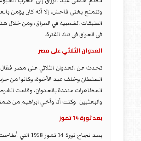
انضم سامي عبد الرزاق إلى الحزب الشيوعي
وتتمتع بغنى فاحش، إلا أنه كان يؤمن بالعد
الطبقات الشعبية في العراق، ومن خلال هذه ا
في العراق في تلك الفترة.
العدوان الثلاثي على مصر
تحدث عن العدوان الثلاثي على مصر فقال: 
السلطان وخلف عبد الأخوة، وكانوا من حزب
المظاهرات منددة بالعدوان، وقامت الشرط
والبعثيين -وكنت أنا وأخي ابراهيم من ضمن
بعد ثورة 14 تموز
بعد نجاح ثورة 4