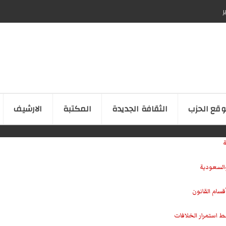
ر
قع الحزب
الثقافة الجدیدة
المكتبة
الارشیف
ة
والسعودية
سام القانون
ط استمرار الخلافات