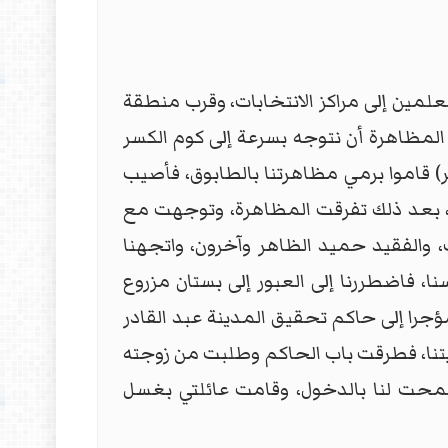
معلمين إلى مراكز الانتخابات، وقرب منطقة
لمظاهرة أن نتوجه بسرعة إلى كوم الكسر
 قاموا برمي مظاهرتنا بالطابوق، فأصيب
ي، بعد ذلك تفرقت المظاهرة، وتوجهت مع
، والفقيد حميد الظاهر وآخرون، واتجهنا
ا، فاضطررنا إلى العبور إلى بستان مزروع
 مؤجرا إلى حاكم تحقيق المدينة عبد القادر
بيتنا، فطرقت باب الحاكم وطلبت من زوجته
 وسمحت لنا بالدخول، وقامت عائلتي بغسل