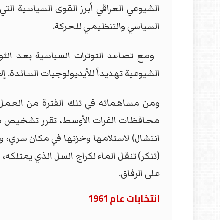
الشيوعي العراقي أبرز القوى السياسية ال
السياسي والتنظيمي للحركة.
ومع تصاعد التوترات السياسية بعد الثور
الشيوعية تهديداً للأيديولوجيات السائدة. 
ومن مساهماته في تلك الفترة من العمل 
محافظات الفرات الأوسط، تقرر تشخيص مكا
انتشال) لاستلامها وخزنها في مكان سري، 
(تنكر) تنقل الماء لكراج السل الذي يمتلكه،
على الرفاق.
انتخابات عام 1961