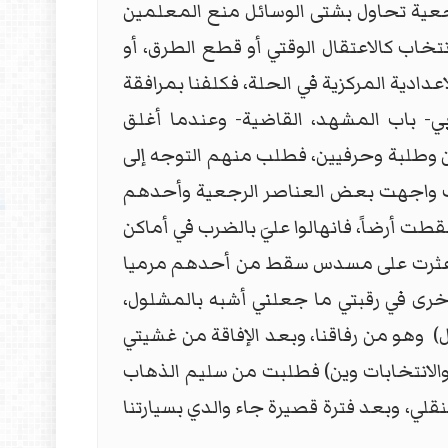
قول الفقيد سامي: كانت القوى الرجعية تحاول بشتى الوسائل منع المعلمين
تخاب كالاعتقال الوقتي أو قطع الطرق، أو
دادية المركزية في الحلة، فكلفنا بمرافقة
بي- باب المشهد، القاضية- وعندما أغلق
 وطلبة وحرفيين، فطلب منهم التوجه إلى
وقف واجهت بعض العناصر الرجعية وأحدهم
أرضاً، فانهالوا عليَ بالضرب في أماكن
د عثرت على مسدس سقط من أحدهم مرميا
خرى في رقبتي ما جعلني أشبه بالمشلول،
 وهو من رفاقنا، وبعد الإفاقة من غشيتي
والانتخابات وين) فطلبت من سليم الذهاب
نقلي، وبعد فترة قصيرة جاء والدي بسيارتنا