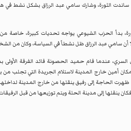
تي ساندت الثورة، وشارك سامي عبد الرزاق بشكل نشط في 
ة، بدأ الحزب الشيوعي يواجه تحديات كبيرة، خاصة من ا
إلا أن سامي عبد الرزاق ظل نشطاً في السياسة، وكان من الش
السري، عندما قام حميد الحصونة قائد الفرقة الأولى ب
ن أمين خارج المدينة لاستلام الجريدة التي تجلب من ب
و ظهرت الحاجة إلى رفيق ينقلها من خارج المدينة لداخلها
 فكان ينقلها إلى مدينة الحلة ويتم توزيعها من قبل الرفيقات