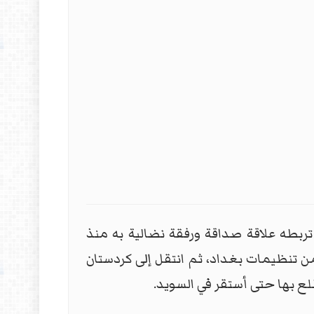
ربطه علاقة صداقة ورفقة نضالية به منذ
ن تنظيمات بغداد، ثم انتقل إلى كردستان
ع بها حتى أستقر في السويد.