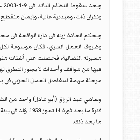
وب
ونكران ذات، ومبدئية عالية، وإيمان منقطع ا
وبحكم العادة زرته في داره الواقعة في محل
وظروف العمل السري، فكان موسوعة لكل ال
مسيرته النضالية، فحصلت على أشتات منها
فيها من مواقف وأحداث لا يجوز التطرق لها 
مرحلة مهمة لمفاصل العمل الحزبي في با
وسامي عبد الرزاق (أبو عادل) واحد من ال
فترة ما بعد ثور
ما بعد ذلك.