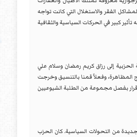
جوازية معروفة تمتلك الأطيان والعقارات
لمشاكل الفقر والاستغلال التي كانت تواجه
تأثير كبير في الحركات السياسية والثقافية
الحزبية إلى رزاق كريم رمضان وسلام علي
 المظاهرة، وفعلاً قمنا بالتنسيق وخرجت
قرار بفصل مجموعة من الطلبة الشيوعيين
اق مرحلة جديدة من التحولات السياسية. كان الحزب