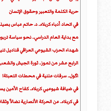
حرية الكلمة والتعبير وحقوق الإنسان
في اتحاد أدباء كربلاء.. د. حاتم عباس بصي
مع بداية العام الدراسي.. نحو سياسة تربو
شهداء الحزب الشيوعي العراقي قناديل تني
الرابع عشر من تموز.. ثورة الجيش والشعب
اگول.. سرقات علنية في محطات التعبئة!
في ضيافة شيوعيي كربلاء.. كفاح الأمين يست
في كربلاء.. عن الحركة الأنصارية نضالاً وثقاف