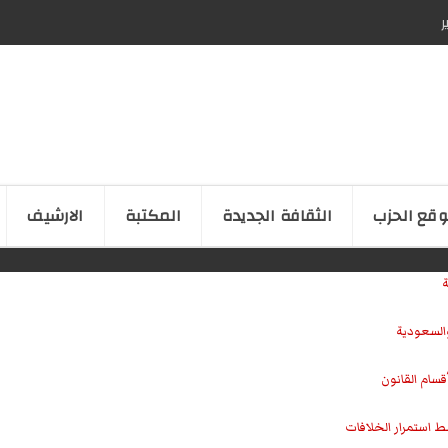
ر
قع الحزب
الثقافة الجدیدة
المكتبة
الارشیف
ة
والسعودية
سام القانون
ط استمرار الخلافات