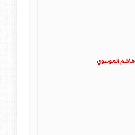
د هاشم الموسوي