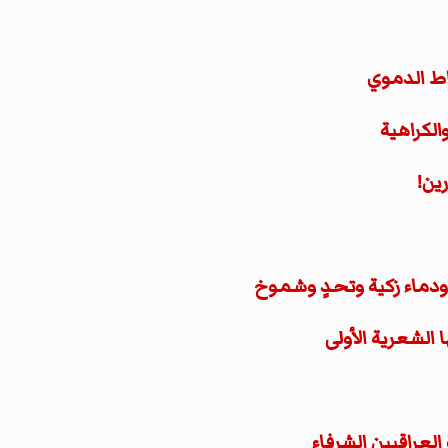
اط الدموي
الكراهية
رين!
دماء زكية وتحدٍ وشموخ
الشعرية الأولى
العراقيين الشرفاء