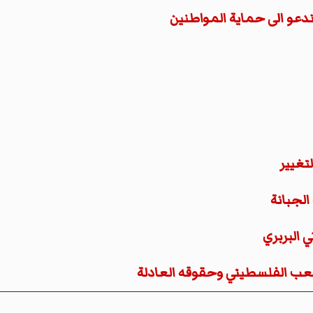
ندعو الى حماية المواطنين
تغيير
الجبانة
 البربري
شعب الفلسطيني وحقوقه العادلة