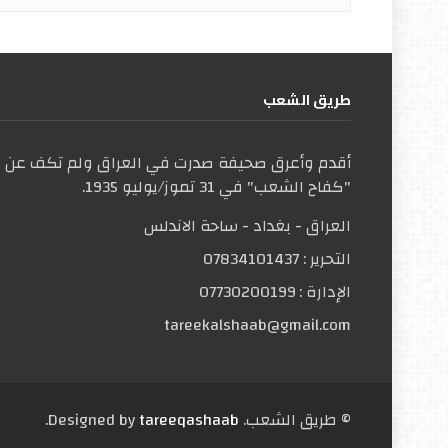
طریق الشعب
أقدم وأعرق صحيفة صدرت في العراق ولم تكف عن ال
"كفاح الشعب" في 31 تموز/يوليو 1935.
العراق - بغداد - ساحة الاندلس
التحریر :
07834101437
الإدارة :
07730200199
tareekalshaab@gmail.com
© طریق الشعب. Designed by
tareeqashaab
.