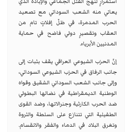
استمرارٍ لنهج القتل الجماعي والإبادة الذي
يعاني منه الشعب السوداني مع تصعيد
الحرب المدمرة، في ظلّ إفلاتٍ تام من
العقاب وتقصيرٍ دولي فاضح في حماية
المدنيين الأبرياء.
إنّ الحزب الشيوعي العراقي يقف بثبات إلى
جانب الرفاق في الحزب الشيوعي السوداني،
وإلى جانب الشعب السوداني الشقيق وقواه
الوطنية الديمقراطية في نضالها البطولي
ضد الحرب الكارثية وجنرالاتها، وضد القوى
الطفيلية التي تتنازع على السلطة والثروة
وتغرق البلاد في الدماء والفقر والانقسام.