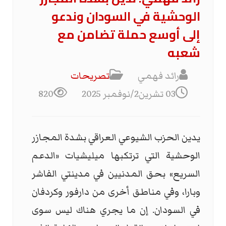
الوحشية في السودان وندعو
إلى أوسع حملة تضامن مع
شعبه
رائد فهمي
تصریحات
03 تشرين2/نوفمبر 2025
820
يدين الحزب الشيوعي العراقي بشدة المجازر
الوحشية التي ترتكبها ميليشيات «الدعم
السريع» بحق المدنيين في مدينتي الفاشر
وبارا، وفي مناطق أخرى من دارفور وكردفان
في السودان. إن ما يجري هناك ليس سوى