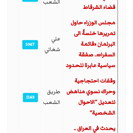
الشعب
قضاء الشرقاط
مجلس الوزراء حاول
تمريرها خلسةً الى
علي
البرلمان «قائمة
1047
شغاتي
السفراء».. صفقة
سياسية عابرة للحدود
وقفات احتجاجية
وحراك نسوي مناهض
طريق
1143
لتعديل “الاحوال
الشعب
الشخصية”
يحدث في العراق ..