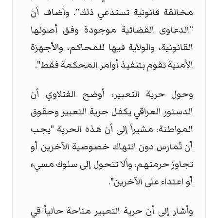
مخالفة قانونية تستدعي ذلك”. وأضاف أن
“الدعاوى القضائية موجودة وفق أصولها
القانونية، والولاية فيها للمحاكم، والأجهزة
الأمنية تقوم بتنفيذ أوامر المحكمة فقط".
وحول حرية التعبير، أوضح الفتلاوي أن
الدستور العراقي يكفل حرية التعبير وحقوق
المواطنة، مشيراً إلى أن هذه الحرية "يجب
أن تُمارس دون انتهاك خصوصية الآخرين أو
تجاوز حرمتهم، وألا تتحول إلى سلوك مسيء
أو اعتداء على الآخرين".
وأشار إلى أن حرية التعبير متاحة حالياً في