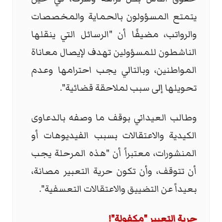
يتمتع المسؤولون بالحماية والمخصصات
والرواتب، مضيفًا أن "الرسائل التي ينقلها
الناشطون للمسؤولين تهدف لإيصال معاناة
المواطنين، وبالتالي يجب احترامها وعدم
تحويلها إلى سبب لملاحقة قضائية".
وطالب العيداني بوقف ما وصفه بالدعاوى
الكيدية والاعتقالات بسبب الفيديوهات أو
المنشورات، معتبراً أن "هذه المرحلة يجب
أن تتوقف، وأن تكون حرية التعبير مصانة،
بعيداً عن التضييق والاعتقالات التعسفية".
حرية التعبير "مكفولة"!