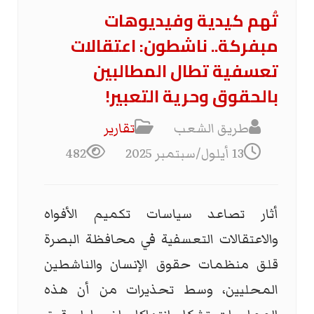
تُهم كيدية وفيديوهات
مبفركة.. ناشطون: اعتقالات
تعسفية تطال المطالبين
بالحقوق وحرية التعبير!
طريق الشعب
تقارير
13 أيلول/سبتمبر 2025
482
أثار تصاعد سياسات تكميم الأفواه
والاعتقالات التعسفية في محافظة البصرة
قلق منظمات حقوق الإنسان والناشطين
المحليين، وسط تحذيرات من أن هذه