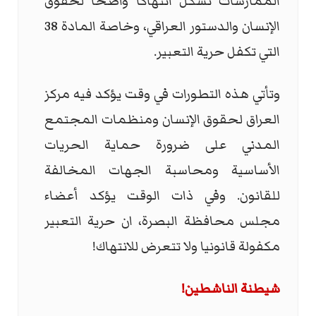
الممارسات تشكل انتهاكا واضحا لحقوق
الإنسان والدستور العراقي، وخاصة المادة 38
التي تكفل حرية التعبير.
وتأتي هذه التطورات في وقت يؤكد فيه مركز
العراق لحقوق الإنسان ومنظمات المجتمع
المدني على ضرورة حماية الحريات
الأساسية ومحاسبة الجهات المخالفة
للقانون. وفي ذات الوقت يؤكد أعضاء
مجلس محافظة البصرة، ان حرية التعبير
مكفولة قانونيا ولا تتعرض للانتهاك!
شيطنة الناشطين!