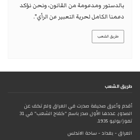
بالدستور ومدعومة من القانون، ونحن نؤكد
دعمنا الكامل لحرية التعبير عن الرأي".
طريق الشعب
طریق الشعب
أقدم وأعرق صحيفة صدرت في العراق ولم تكف عن
الصدور. عددها الأول صدر باسم "كفاح الشعب" في 31
تموز/يوليو 1935.
العراق - بغداد - ساحة الاندلس