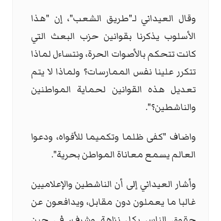
وقال العيداني لـ"طريق الشعب"، إن "هذا
الأسلوب يذكرنا بقوانين حزب البعث التي
كانت تتحكم بالأصوات الحرة، ونتساءل لماذا
تتكرر علينا نفس الممارسات؟ ولماذا لا يتم
تعديل هذه القوانين لحماية المواطنين
والناشطين؟".
واضاف "كفى ظلما وتكميما للأفواه، ودعوا
العالم يسمع معاناة المواطن بحرية".
وأشار العيداني إلى أن الناشطين والإعلاميين
غالبا ما يعملون دون مقابل، ويدافعون عن
حقوق الناس بكل نزاهة وشرف، في حين