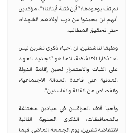
لم تف بوعودها: “أين قتلة أبنائنا؟”، مؤكدين
أنهم لن يحيدوا عن درب أولادهم الشهداء،
حتى تحقيق المطالب.
وطبقا لناشطين، ان احياء ذكرى تشرين ليس
استذكارا للانتفاضة، انما هو “تجديد العهد
على الثبات والاستمرار لحين إقامة الدولة
المدنية على قاعدة العدالة الاجتماعية،
والقصاص من القتلة والفاسدين”.
وأحيا آلاف العراقيين في ميادين مختلفة
بالمحافظات، الذكرى السنوية الثانية
لانتفاضة تشرين، يوم الجمعة الماضي. فيما