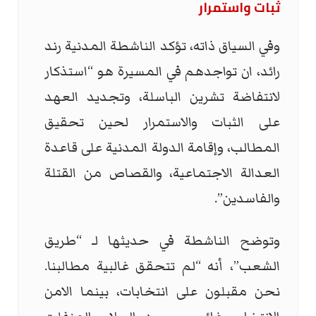
ثبات واستمرار
وفي السياق ذاته، تؤكد الناشطة المدنية رند
رائد، ان تواجدهم في المسيرة هو “استذكار
لانتفاضة تشرين الباسلة، وتجديد العهد
على الثبات والاستمرار لحين تحقيق
المطالب، وإقامة الدولة المدنية على قاعدة
العدالة الاجتماعية، والقصاص من القتلة
والفاسدين”.
وتوضح الناشطة في حديثها لـ “طريق
الشعب”، أنه “لم تتحقق غالبية مطالبنا.
نحن مقبلون على انتخابات، بينما الامن