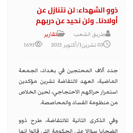
ذوو الشهداء: لن نتنازل عن
أولادنا.. ولن نحيد عن دربهم
طريق الشعب
تقارير
03 تشرين1/أكتوبر 2021
1691
جدد آلاف المحتجين في بغداد، الجمعة
الماضية، العهد لانتفاضة تشرين مؤكدين
استمرار حراكهم الاحتجاجي، لحين الخلاص
من منظومة الفساد والمحاصصة.
وفي الذكرى الثانية للانتفاضة، طرح ذوو
الضحايا سؤالا على الحكومة التي قالوا انها