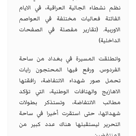
نظم نشطاء الجالية العراقية، في الايام
الفائتة فعاليات مختلفة في العواصم
الاوربية. (تقارير مفصلة في الصفحات
الداخلية)
وانطلقت المسيرة في بغداد من ساحة
الفردوس. ورفع فيها المحتجون رايات
تحمل صور شهداء الانتفاضة، رافقتها
الاهازيج والهتافات الوطنية، التي تؤكد
مطالب الانتفاضة، وتستذكر بطولات
شهدائها، حتى استقرت أخيرا في ساحة
التحرير ليستقبلها هناك عدد كبير من
المنتفضين.