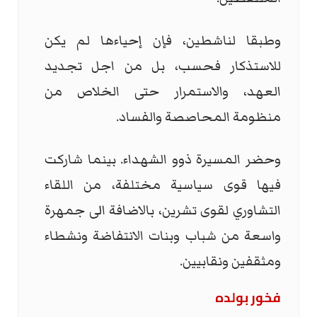
وطبقا لناشطين، فإن إحياءها لم يكن
للاستذكار فحسب، بل من اجل تجديد
العهد، والاستمرار حتى الخلاص من
منظومة المحاصصة والفساد.
وحضر المسيرة ذوو الشهداء. بينما شاركت
فيها قوى سياسية مختلفة، من اللقاء
التشاوري لقوى تشرين، بالاضافة الى جمهرة
واسعة من شباب وبنات الانتفاضة ونشطاء
ومثقفين ونقابيين.
فخور بولده