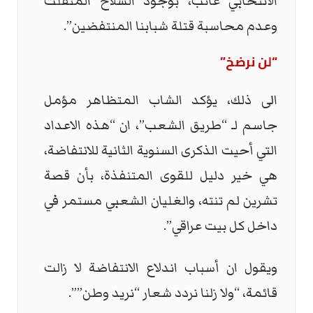
الانتخابي غائب، بوجود السلاح المنفلت
وعدم محاسبة قتلة شبابنا المنتفضين”.
“لن نرضخ”
الى ذلك، يؤكد الشاب المتظاهر مؤمل
جاسم لـ “طريق الشعب”، ان “هذه الاعداد
التي أحيت الذكرى السنوية الثانية للانتفاضة،
هي خير دليل للقوى المتنفذة، بأن قصة
تشرين لم تنته، والغليان الشعبي مستمر في
داخل كل بيت عراقي”.
ويقول ان أسباب اندلاع الانتفاضة لا زالت
قائمة، “ولا زلنا نردد شعار “نريد وطن””.