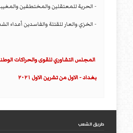
- الحرية للمعتقلين والمختطفين والمغيبي
- الخزي والعار للقتلة والفاسدين أعداء الش
المجلس التشاوري
للقوى والحراكات الوطني
بغداد - الاول من تشرين الاول ٢٠٢١
طریق الشعب