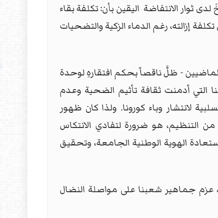
لدى ثوار الانتفاضة
اليقين بأن: تكلفة بقاء
لفة إزالته، رغم الدماء الزكية والتضحيات
لماضيين - ظلَّ ناقصاً بحكم افتقارهِ لوحدة
ا التي أدمنت ثقافة تأثيم الضحية وعدم
بية لانتشار وباء كورونا. ولذا كان ظهور
ن التنظيم، هو ضرورة لتفادي الانتكاس
عادة الهوية الوطنية الجامعة، وتحقيق
 عزم جماهير شعبنا على مواصلة النضال