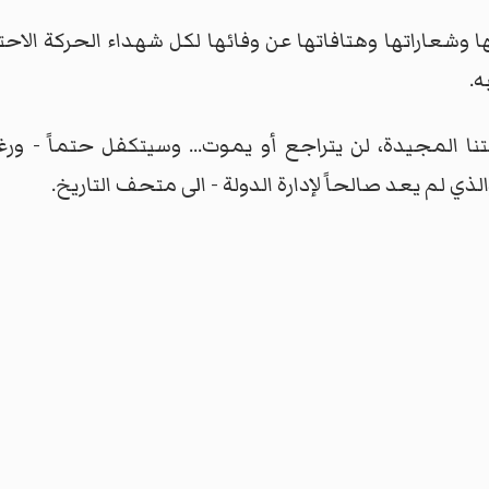
تها وشعاراتها وهتافاتها عن وفائها لكل شهداء الحركة ال
ه.
نا المجيدة، لن يتراجع أو يموت... وسيتكفل حتماً - ورغم 
والذي لم يعد صالحاً لإدارة الدولة - الى متحف التاريخ.