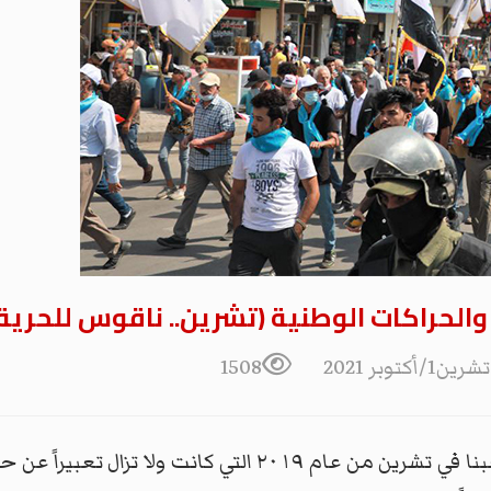
لحراكات الوطنية (تشرين.. ناقوس للحرية و
1508
نطلُ اليوم على الذكرى الثانية لانتفاضة شعبنا في تشرين من عا