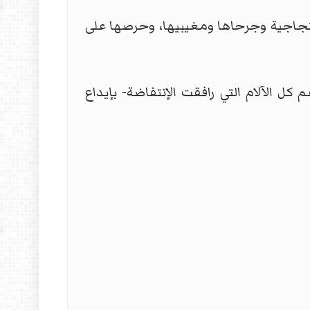
احتجاجية وجرحاها ومغيبيها، وحرصها على
كل الآلام التي رافقت الإنتفاضة- بإيداع