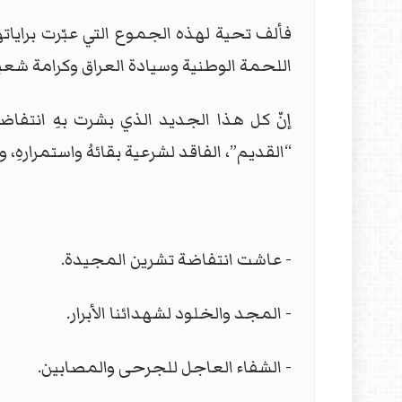
فألف تحية لهذه الجموع التي عبّرت برايا
اللحمة الوطنية وسيادة العراق وكرامة شعب
إنّ كل هذا الجديد الذي بشرت بهِ انتفاضت
“القديم”، الفاقد لشرعية بقائهُ واستمرارهِ، 
- عاشت انتفاضة تشرين المجيدة.
- المجد والخلود لشهدائنا الأبرار.
- الشفاء العاجل للجرحى والمصابين.