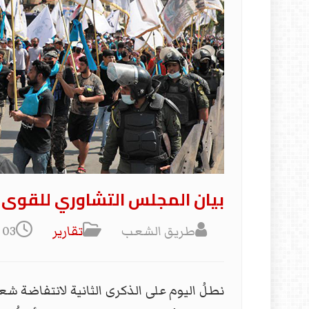
بيان المجلس التشاوري للقوى وا
طريق الشعب
تقارير
03 تشرين1/أكتوبر 2021