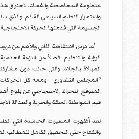
منظومة المحاصصة والفساد، لاختراق هذا الحر
واستمرار النظام السياسي القائم، والذي سل
الجسيمة التي قدمتها الحركة الاحتجاجية ا
أما درس الانتفاضة الثاني والأهم من دروسه
الرؤية والتنظيم، فضلاً عن النزعة العد
المبالاة بالجلاد، والتي حالت دون مشاركت
“المجلس التشاوري - ومعه كل الحراكات 
المتوقع
للحراك الاحتجاجي عن بلوغ أهدا
قيم المواطنة الحقة والحرية والعدالة الاجت
لقد أظهرت المسيرات الحاشدة التي انطل
والكفاح حتى التحقيق الكامل للمطالب المش