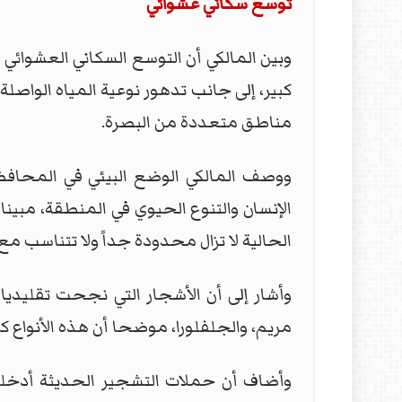
توسع سكاني عشوائي
وبين المالكي أن التوسع السكاني العشوائي
كبير، إلى جانب تدهور نوعية المياه الواصلة
مناطق متعددة من البصرة.
ووصف المالكي الوضع البيئي في المحاف
الإنسان والتنوع الحيوي في المنطقة، مبين
الحالية لا تزال محدودة جداً ولا تتناسب م
وأشار إلى أن الأشجار التي نجحت تقليديا
مريم، والجلفلورا، موضحا أن هذه الأنواع 
وأضاف أن حملات التشجير الحديثة أدخلت أن