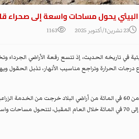
ل البيئي يحول مساحات واسعة إلى صحراء قا
23 تشرين1/أكتوبر 2025
1163
ية في تاريخه الحديث، إذ تتسع رقعة الأراضي الجرداء وتخ
درجات الحرارة وتراجع مناسيب الأنهار، تذبل الحقول ويها
وبينما تشير التقديرات الرسمية إلى أن أكثر من 60 في المائة من أراضي البلاد
وغياب المعالجات الجادة قد يدفع النسبة إلى 70 في المائة خلال العام المقبل