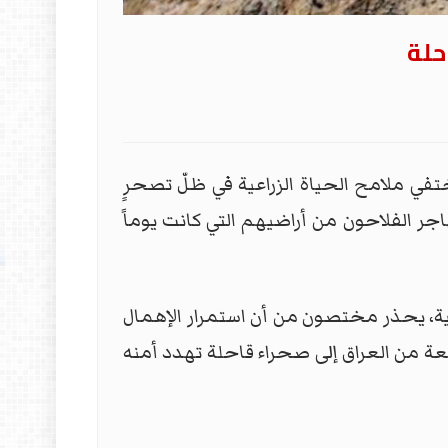
حلة
تفي ملامح الحياة الزراعية في ظلّ تصحرٍ
جر الفلاحون من أراضيهم التي كانت يوماً
 خرجت من الخدمة الزراعية، يحذر مختصون من أن استمرار الإهمال
، لتتحول مساحات واسعة من العراق إلى صحراء قاحلة تهدد أمنه