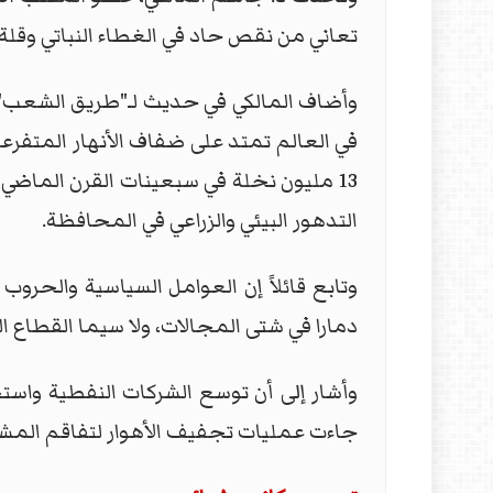
تعاني من نقص حاد في الغطاء النباتي وقلة
وأضاف المالكي في حديث لـ"طريق الشعب"، أ
في العالم تمتد على ضفاف الأنهار المتفرع
13 مليون نخلة في سبعينات القرن الماض
التدهور البيئي والزراعي في المحافظة.
وتابع قائلاً إن العوامل السياسية والحروب
دمارا في شتى المجالات، ولا سيما القطاع ال
وأشار إلى أن توسع الشركات النفطية واست
جاءت عمليات تجفيف الأهوار لتفاقم المشكل