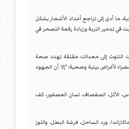
ة، ما أدى إلى تراجع أعداد الأشجار بشكل
بت في تدمير التربة وزيادة رقعة التصحر في
ت التلوث إلى معدلات مقلقة تهدد صحة
راء لأغراض بيئية وصحية: "إلا أن الجهود
توس، الأثل، الصفصاف، لسان العصفور، كف
اراندا، ورد الساحل، فرشة البطل، واللوز