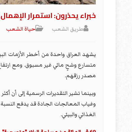
خبراء يحذرون: استمرار الإهما
طريق الشعب
حياة الشعب
يشهد العراق واحدة من أخطر الأزمات البيئ
متسارع وشحٍ مائي غير مسبوق. ومع ارتفاع 
مصدر رزقهم.
الغذائي والبيئي.