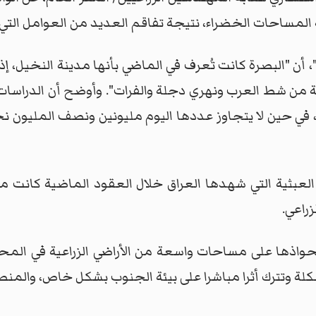
 المساحات الخضراء، نتيجة تفاقم العديد من العوامل التي
ن "البصرة كانت تُعرف في الماضي بأنها مدينة النخيل، إذ
ة من شط العرب ونهري دجلة والفرات". وأوضح أن الدراسات
ي، في حين لا يتجاوز عددها اليوم مليونين ونصف المليو
 العبثية التي شهدها العراق خلال العقود الماضية كانت من 
زراعي.
حواذها على مساحات واسعة من الأراضي الزراعية في المحا
ة وتترك أثرا مباشرا على بيئة الجنوب بشكل خاص، والمنط