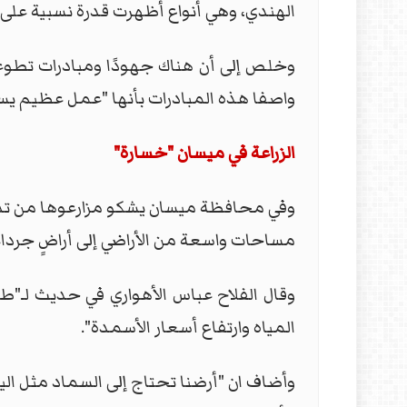
الهندي، وهي أنواع أظهرت قدرة نسبية على 
وخلص إلى أن هناك جهودًا ومبادرات تطوعي
واصفا هذه المبادرات بأنها "عمل عظيم يسه
الزراعة في ميسان "خسارة"
وفي محافظة ميسان يشكو مزارعوها من تدهور 
مساحات واسعة من الأراضي إلى أراضٍ جرداء 
وقال الفلاح عباس الأهواري في حديث لـ"ط
المياه وارتفاع أسعار الأسمدة".
وأضاف ان "أرضنا تحتاج إلى السماد مثل اليو