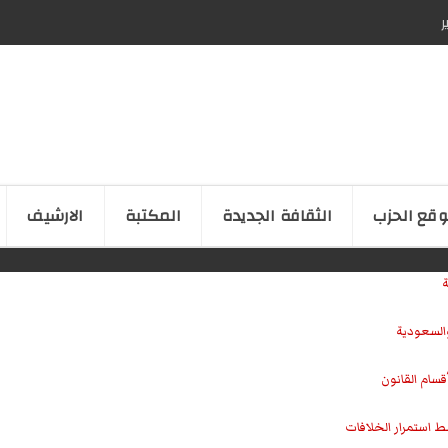
ر
قع الحزب
الثقافة الجدیدة
المكتبة
الارشیف
ة
والسعودية
سام القانون
ط استمرار الخلافات