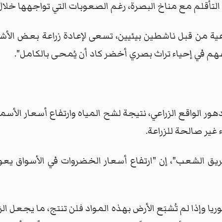
التأقلم مع مناخ البصرة، رغم الصعوبات التي تواجهها خلا
ة من قبل ناشطين بيئيين، تسعى لإعادة زراعة بعض الأشجار
م في إحياء تراث بصري أخضر كاد أن يُمحى بالكامل".
الواقع الزراعي، نتيجة لشح المياه وارتفاع أسعار الأسمدة، 
غير صالحة للزراعة.
ريق الشعب"، إن "ارتفاع أسعار الخضروات في الأسواق يعود
ريا وإذا لم تُشبَع الأرض بهذه المواد فلن تنتج، ما يجعل ا