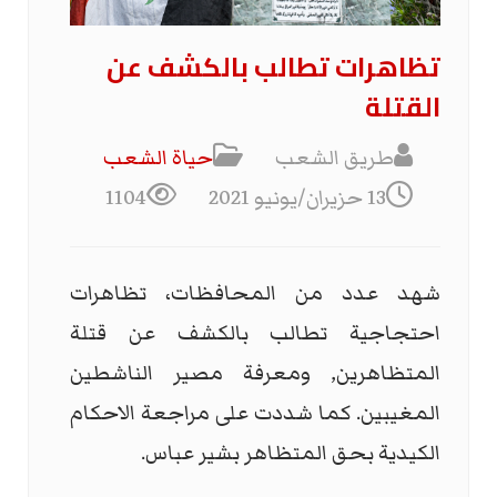
تظاهرات تطالب بالكشف عن
القتلة
طريق الشعب
حياة الشعب
13 حزيران/يونيو 2021
1104
شهد عدد من المحافظات، تظاهرات
احتجاجية تطالب بالكشف عن قتلة
المتظاهرين, ومعرفة مصير الناشطين
المغيبين. كما شددت على مراجعة الاحكام
الكيدية بحق المتظاهر بشير عباس.