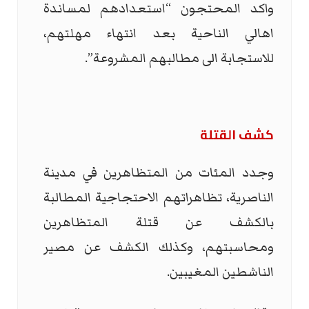
واكد المحتجون “استعدادهم لمساندة
اهالي الناحية بعد انتهاء مهلتهم،
للاستجابة الى مطالبهم المشروعة”.
كشف القتلة
وجدد المئات من المتظاهرين في مدينة
الناصرية، تظاهراتهم الاحتجاجية المطالبة
بالكشف عن قتلة المتظاهرين
ومحاسبتهم، وكذلك الكشف عن مصير
الناشطين المغيبين.