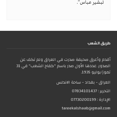
لبشير عباس”.
طریق الشعب
أقدم وأعرق صحيفة صدرت في العراق ولم تكف عن
الصدور. عددها الأول صدر باسم "كفاح الشعب" في 31
تموز/يوليو 1935.
العراق - بغداد - ساحة الاندلس
التحریر :
07834101437
الإدارة :
07730200199
tareekalshaab@gmail.com