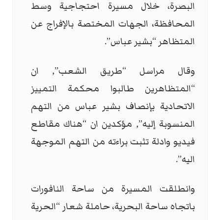
البصرة، خلال مسيرة احتجاجية وسط
المحافظة، الجهات المختصة بالإفراج عن
المتظاهر “بشير عباس”.
وقال مراسل “طريق الشعب”, ان
“المتظاهرين طالبوا محكمة التمييز
الاتحادية بإنصاف بشير عباس من التهم
المنسوبة إليه”, مؤكدين ان “هناك مقاطع
فيديو وادلة تثبت براءته من التهم الموجهة
اليه”.
وانطلقت المسيرة من ساحة النافورات
باتجاه ساحة البحرية، حاملة شعار “الحرية