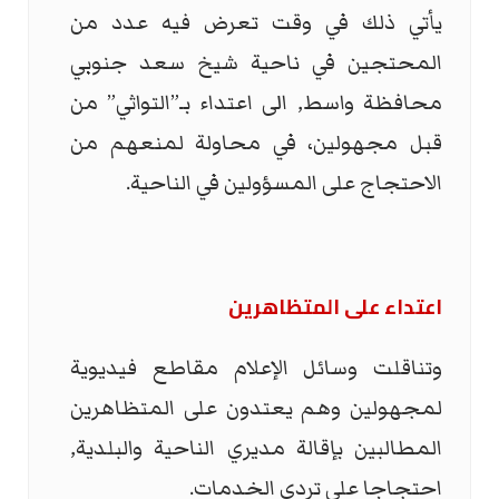
يأتي ذلك في وقت تعرض فيه عدد من
المحتجين في ناحية شيخ سعد جنوبي
محافظة واسط, الى اعتداء بـ”التواثي” من
قبل مجهولين، في محاولة لمنعهم من
الاحتجاج على المسؤولين في الناحية.
اعتداء على المتظاهرين
وتناقلت وسائل الإعلام مقاطع فيديوية
لمجهولين وهم يعتدون على المتظاهرين
المطالبين بإقالة مديري الناحية والبلدية,
احتجاجا على تردي الخدمات.