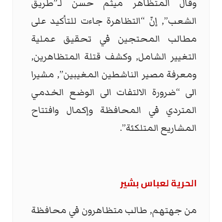
وقال المتظاهر ميثم حسن لـ”طريق
الشعب”, إنّ “التظاهرة جاءت للتأكيد على
مطالب المحتجين في تحقيق عملية
التغيير الشامل, وكشف قتلة المتظاهرين,
ومعرفة مصير الناشطين المغيبين”, مشيرا
الى “ضرورة الالتفات الى الوضع الخدمي
المتردي في المحافظة وإكمال وافتتاح
المشاريع المتلكئة”.
الحرية لعباس بشير
من جهتهم, طالب متظاهرون في محافظة