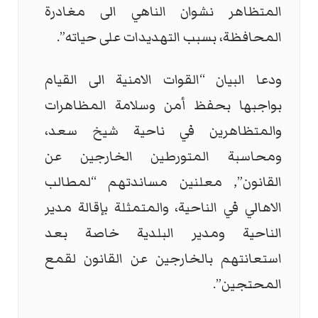
المتظاهر نشوان الناهي الى مغادرة
المحافظة، بسبب التهديدات على حياته”.
ودعا البيان “القوات الامنية الى القيام
بواجبها بحفظ أمن وسلامة المظاهرات
والمتظاهرين في ناحية شيخ سعد،
ومحاسبة المتورطين الخارجين عن
القانون”, معلنين مساندتهم “لمطالب
الاهالي في الناحية، والمتمثلة بإقالة مدير
الناحية ومدير البلدية خاصة بعد
استعانتهم بالخارجين عن القانون لقمع
المحتجين”.