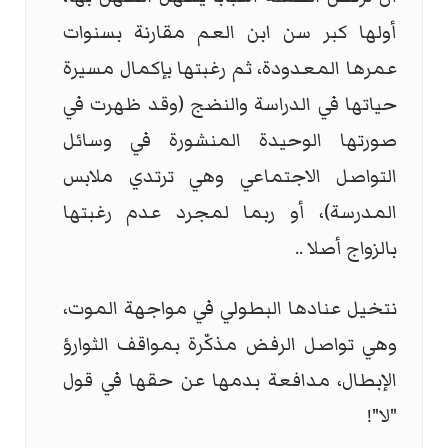
أولها كبر سن ابن العم مقارنة بسنوات
عمرها المعدودة، ثم رغبتها بإكمال مسيرة
حياتها في الدراسة والنضج (وقد ظهرت في
صورتها الوحيدة المنشورة في وسائل
التواصل الاجتماعي وهي ترتدي ملابس
المدرسة)، أو ربما لمجرد عدم رغبتها
بالزواج أصلا ..
نتخيل عنادها البطولي في مواجهة الموت،
وهي تواصل الرفض مذكّرة بمواقف الثوارؤ
الإبطال، مدافعة بدمها عن حقها في قول
"لا"!