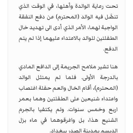
تحت رعاية الوالدة وأهلها، في الوقت الذي
تنصَّل فيه الوالد (المحترم) عن دفع النفقة
الواجبة لهما، الأمر الذي أدى الى تهديد خال
الطفلتين للوالد بالاعتداء عليهما إذا لم يتم
الدفع.
هنا تشير ملامح الجريمة إلى الدافع المادي
بالدرجة الأولى. فلما لم يمتثل الوالد
(المحترم)، أقام الخال والعم حفلة اغتصاب
واعتداء شنيعين على الطفلتين وهما بعمر
اربع وخمس سنوات. ولم يكتفيا بالجرم
الشنيع هذا، بل واغرقوهما في ماء بزل
الديسم بمدينة الصدر ببغداد.