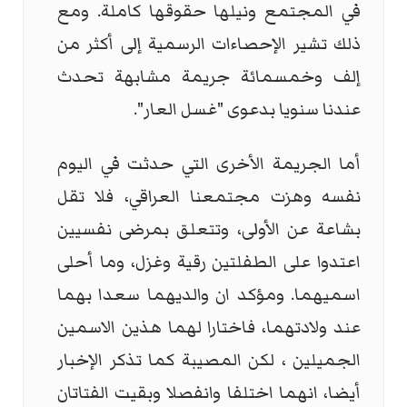
في المجتمع ونيلها حقوقها كاملة. ومع
ذلك تشير الإحصاءات الرسمية إلى أكثر من
إلف وخمسمائة جريمة مشابهة تحدث
عندنا سنويا بدعوى "غسل العار".
أما الجريمة الأخرى التي حدثت في اليوم
نفسه وهزت مجتمعنا العراقي، فلا تقل
بشاعة عن الأولى، وتتعلق بمرضى نفسيين
اعتدوا على الطفلتين رقية وغزل، وما أحلى
اسميهما. ومؤكد ان والديهما سعدا بهما
عند ولادتهما، فاختارا لهما هذين الاسمين
الجميلين ، لكن المصيبة كما تذكر الإخبار
أيضا، انهما اختلفا وانفصلا وبقيت الفتاتان