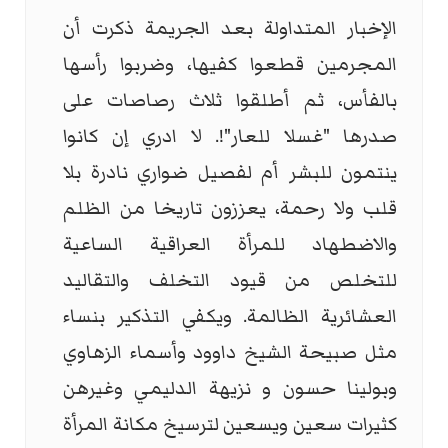
الإخبار المتداولة بعد الجريمة ذكرت أن
المجرمين قطعوا كفيها، وضربوا رأسها
بالفأس، ثم أطلقوا ثلاث رصاصات على
صدرها "غسلا للعار"!. لا ادري إن كانوا
ينتمون للبشر أم لفصيل ضواري نادرة بلا
قلب ولا رحمة، يعززون تاريخا من الظلم
والاضطهاد للمرأة العراقية الساعية
للتخلص من قيود التخلف والتقاليد
العشائرية الظالمة. ويكفي التذكير بنساء
مثل صبيحة الشيخ داوود وأسماء الزهاوي
وبولينا حسون و نزيهة الدليمي وغيرهن
كثيرات سعين ويسعين لترسيخ مكانة المرأة