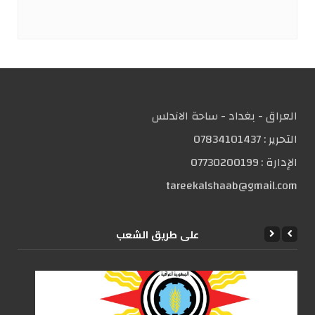
العراق - بغداد - ساحة الاندلس
التحریر :
07834101437
الإدارة :
07730200199
tareekalshaab@gmail.com
علی طریق الشعب