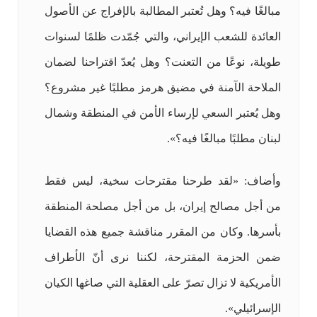
مبالغًا فيه؟ وهل تُعتبر المطالبة بالإفراج عن الأصول
العائدة للشعب الإيراني، والتي جُمّدت ظلمًا لسنوات
طويلة، نوعًا من التعنت؟ وهل يُعدّ اقتراحنا لضمان
الملاحة الآمنة في مضيق هرمز مطلبًا غير مشروع؟
وهل يُعتبر السعي لإرساء الأمن في المنطقة وشمال
لبنان مطلبًا مبالغًا فيه؟».
وأضاف: «لقد طرحنا مقترحات سخية، ليس فقط
من أجل مصالح إيران، بل من أجل مصلحة المنطقة
بأسرها. وكان من المقرر مناقشة جميع هذه القضايا
ضمن الحزمة المقترحة، لكننا نرى أنّ الأطراف
الأمريكية لا تزال تصرّ على العقلية التي صاغها الكيان
الإسرائيلي».