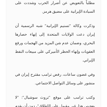
مطلباً بالتعويض عن أضرار الحرب وشددت على
السيادة الإيرانية على مضيق هرمز.
وذكرت وكالة "تسنيم الإيرانية" شبه الرسمية أن
إيران دعت الولايات المتحدة إلى إنهاء حصارها
البحري، وضمان عدم شن المزيد من الهجمات ورفع
العقوبات وإنهاء الحظر الأميركي على مبيعات النفط
الإيراني.
وفي غضون ساعات، رفض ترامب مقترح إيران في
منشور على وسائل التواصل الاجتماعي.
وكتب ترامب على موقع "تروث سوشيال": "لا
يعجبني هذا. غير مقبول على الإطلاق"، دون أن يقدم