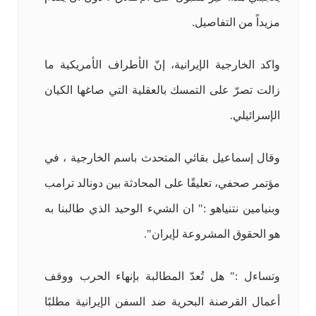
مزيداً من التفاصيل.
و
اكد الخارجية الإيرانية، إنّ الأطراف الأمريكية ما
زالت تصرّ على التمسك بالعقلية التي صاغها الكيان
الإسرائيلي.
وقال إسماعيل بقائي المتحدث باسم الخارجية ، في
مؤتمر صحفي، تعليقًا على المحادثة بين دونالد ترامب
وبنيامين نتنياهو :" ان الشيء الوحيد الذي طالبنا به
هو الحقوق المشروعة لإيران".
وتساءل :" هل تُعدّ المطالبة بإنهاء الحرب ووقف
أعمال القرصنة البحرية ضد السفن الإيرانية مطلبًا