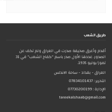
طریق الشعب
أقدم وأعرق صحيفة صدرت في العراق ولم تكف عن
الصدور. عددها الأول صدر باسم "كفاح الشعب" في 31
تموز/يوليو 1935.
العراق - بغداد - ساحة الاندلس
التحریر :
07834101437
الإدارة :
07730200199
tareekalshaab@gmail.com