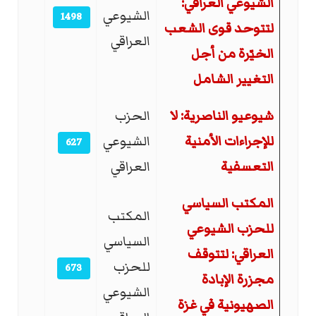
الشيوعي العراقي:
الشيوعي
1498
لتتوحد قوى الشعب
العراقي
الخيّرة من أجل
التغيير الشامل
شيوعيو الناصرية: لا
الحزب
للإجراءات الأمنية
الشيوعي
627
التعسفية
العراقي
المكتب السياسي
المكتب
للحزب الشيوعي
السياسي
العراقي: لتتوقف
للحزب
673
مجزرة الإبادة
الشيوعي
الصهيونية في غزة