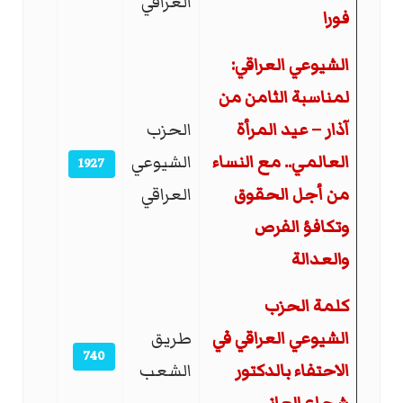
العراقي
فورا
الشيوعي العراقي:
لمناسبة الثامن من
آذار – عيد المرأة
الحزب
العالمي.. مع النساء
الشيوعي
1927
من أجل الحقوق
العراقي
وتكافؤ الفرص
والعدالة
كلمة الحزب
الشيوعي العراقي في
طريق
740
الاحتفاء بالدكتور
الشعب