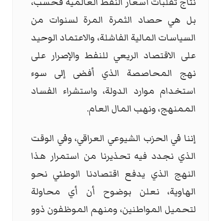
نتاج تقلبات أسعار النفط العالمية فحسب،
بل هي حصاد الثمرة المرة لسنوات من
السياسات المالية الفاشلة، والاعتماد الوحيد
على الاقتصاد الريعي للنفط والإصرار على
نهج المحاصصة الذي أفضى إلى سوء
استخدام موارد الدولة، واستشراء الفساد
الممنهج، ونهب المال العام.
إننا في الحزب الشيوعي العراقي، وفي الوقت
الذي نجدد فيه تحذيرنا من استمرار هذا
النهج الذي يدفع اقتصادنا الوطني نحو
الهاوية، نعلن بوضوح أن أي محاولة
لتحميل المواطنين، ومنهم الموظفون ذوو