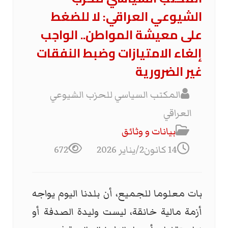
الشيوعي العراقي: لا للضغط
على معيشة المواطن.. الواجب
إلغاء الامتيازات وضبط النفقات
غير الضرورية
المكتب السياسي للحزب الشيوعي
العراقي
بیانات و وثائق
14 كانون2/يناير 2026
672
بات معلوما للجميع، أن بلدنا اليوم يواجه
أزمة مالية خانقة، ليست وليدة الصدفة أو