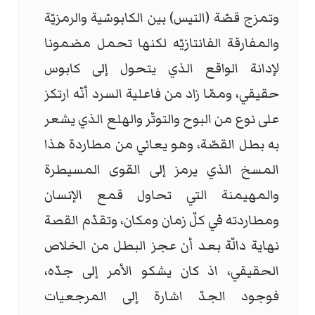
وتمزج قصّة (التيس) بين الكابوسّية والرمزيّة
والمفارقة الفانتازيّه لكنها تحمل مضمونا
لإدانة الواقع الذي يتحول إلى كابوس
حقيقي، وممّا زاد من فاعلية السرد أنّه ارتكز
على نوع من البوح والتوتّر والهلع الذي يشعر
به بطل القصّة، وهو يعاني من مطاردة هذا
المسخ الذي يرمز إلى القوى المسيطرة
والمهيمنة التي تحاول قمع الإنسان
ومطاردته في كلّ زمان ومكان، وتقدّم القصة
نهاية دالّة بعد أن عجز البطل من الخلاص
الحقيقي، اذ كان يشكو الأمر إلى جدّه،
فوجود الجدّ اشارة إلى المرجعيات