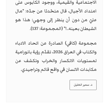
الاجتماعية والقيمية، ووجود الكابوس على
امتداد الأجيال، قال متحّدثا عن جدّه: "مال
عليّ من دون أن ينظر إلى وجهي: هذا هو
الشيطان بعينه..!" (المجموعة: 137).
مجموعة (كافي) الصادرة عن اتحاد الادباء
والكتاب في العراق 2026، تقدّم رؤية بانورامية
لمستويات الانكسار والخراب وتكشف عن
مكابدات الانسان في واقع قائم وتراجيدي.
د. سمير الخليل