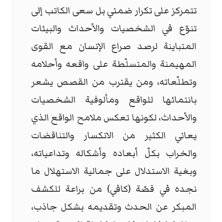
تتمركز على تكرار ضمني بل سعى الكاتب إلى
تنوّع في الشخصيات والأحداث والبيئات
المتباينة لرصد صراع الإنسان مع القوى
المهيمنة والمتسلّطة على واقعه وأحلامه
وتطلّعاته، ومن يقترب من القصص يشعر
بانتمائها للواقع ومألوفية الشخصيات
والأحداث، لكونها تعكس ملامح الواقع الذي
يعاني الكثير من الانكسار والتناقضات
والخراب بكلّ أبعاده وأشكاله وتداعياته،
وبغية الاستدلال على جمالية الاستهلال ما
نجده في قصّة (كافي) من براعة للكشف
المبكر عن الحدث وتقديمه بشكل جاذب،