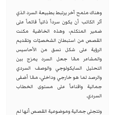
وهناك ملمح آخر يرتبط بطبيعة السرد الذي
آثر الكاتب أن يكون سرداً ذاتياً قائماً على
ضمير المتكلم، وهذه الخاصّية مكنت
القصص من استبطان الشخصيّات وتقديم
الرؤية على شكل نسق من الأحاسيس
والمشاعر ممّا جعل السرد يمزج بين
التحليل السايكولوجي والوصف السردي
والرصد لما هو خارجي وداخلي، ممّا أضفى
جمالية واقناعاً على مستوى الخطاب
السردي.
وتتجلى جمالية وموضوعية القصص أنها لم