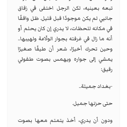
تبعه بعينيه، لكن الرجل اختفى في زقاق
جانبي لم يكن موجودًا قبل قليل. ظل واقفًا
في مكانه للحظات، لا يدري إن كان يحلم أو
أنه ما زال في غرفته بجوار الولّاعة ولهيبها..
وحين تحرك أخيرًا، شعر أن طيفًا صغيرًا
يمشي إلى جواره ويهمس بصوت طفولي
رقيق:
-بغداد جميلة..
حتى حزنها جميل.
ودون أن يدري، أخذ يتمتم معها بصوت