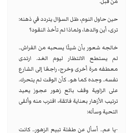
من قبل.
حين حاول النوم، ظل السؤال يتردد في ذهنه:
ترى، أين والدها، ولماذا لم تأخذ النقود؟
خالجه شعور بأن شيئًا يسحبه من الفراش..
لم يستطع الانتظار ليوم الغد. ارتدى
معطفه مرة أخرى وخرج، راجعًا إلى الشارع
نفسه.. وجده كما هو.. كأن الوقت لم يتحرك.
على الزاوية وقف بائع زهور عجوز يعيد
ترتيب الأزهار بعناية فائقة، اقترب منه وألقى
التحية وسأله:
-يا عم.. أسأل عن طفلة تبيع الزهور.. كانت