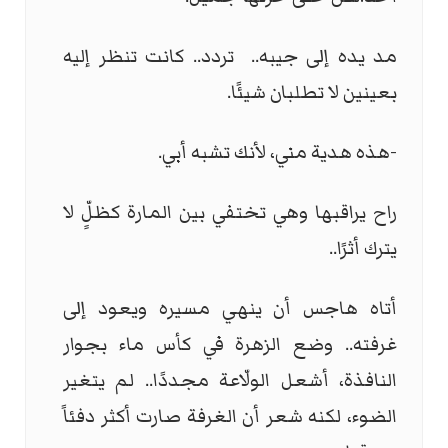
مد يده إلى جيبه.. تردد.. كانت تنظر إليه
بعينين لا تطلبان شيئًا.
-هذه هدية مني، لأنك تشبه أبي.
راح يراقبها وهي تختفي بين المارة كظلٍّ لا
يترك أثرًا..
أتاه هاجس أن ينهي مسيره ويعود إلى
غرفته.. وضع الزهرة في كأس ماء بجوار
النافذة، أشعل الولّاعة مجددًا.. لم يتغير
الضوء، لكنه شعر أن الغرفة صارت أكثر دفئاً