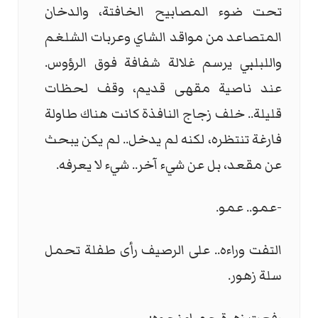
تحت ضوء المصابيح الخافتة، والدخان
المتصاعد من مواقد الشاي وعربات الشلغم
واللبلبي يرسم غلالة شفافة فوق الرؤوس.
عند ناصية مقهى قديم، وقف لحظات
قليلة.. خلف زجاج النافذة كانت هناك طاولة
فارغة تنتظره، لكنه لم يدخل.. لم يكن يبحث
عن مقعد، بل عن شيء آخر.. شيء لا يعرفه.
-عمو.. عمو.
التفت وراءه.. على الرصيف رأى طفلة تحمل
سلة زهور.