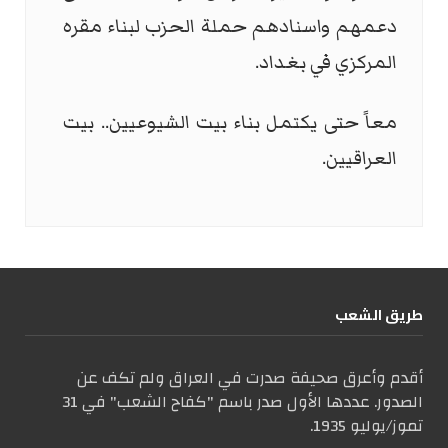
دعمهم واسنادهم حملة الحزب لبناء مقره
المركزي في بغداد.
معاً حتى يكتمل بناء بيت الشيوعيين.. بيت
العراقيين.
طریق الشعب
أقدم وأعرق صحيفة صدرت في العراق ولم تكف عن
الصدور. عددها الأول صدر باسم "كفاح الشعب" في 31
تموز/يوليو 1935.