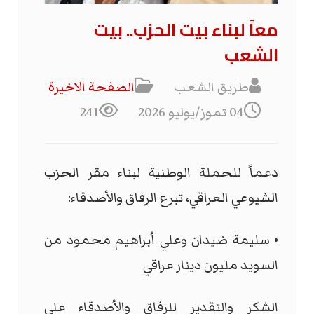
معاً لبناء بيت الحزب.. بيت
الشعب
طريق الشعب
الصفحة الاخیرة
04 تموز/يوليو 2026
241
دعماً للحملة الوطنية لبناء مقر الحزب
الشيوعي العراقي، تبرع الرفاق والأصدقاء:
• سليمة ضيدان وعلي أبراهيم محمود من
السويد مليون دينار عراقي
الشكر والتقدير للرفاق والأصدقاء على