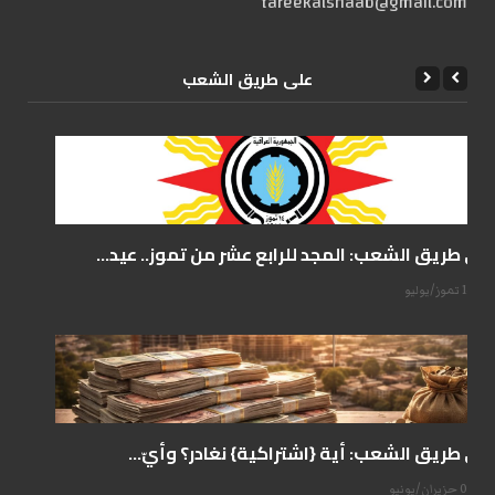
tareekalshaab@gmail.com
علی طریق الشعب
على طريق الشعب: المجد للرابع عشر من تموز.. عيد...
14 تموز/يوليو
على طريق الشعب: أية {اشتراكية} نغادر؟ وأيّ...
07 حزيران/يونيو