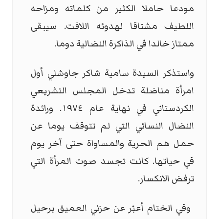
مودعا حاملا الكثير من كلماته ومزاحه
اللطيف مشتاقا لهدوئه اللافت. سيبقى
ممتاز خالدا في الذاكرة النضالية دوما
.
واستذكر السيدة سامية شاكر جاوشلي أول
امرأة مناضلة تدخل المجلس التشريعي
الكردستاني في نهاية عام ١٩٧٤. ورائدة
النضال النسائي التي لم تتوقف يوما عن
حمل هم الحرية والمساواة حتى آخر يوم
في حياتها. كانت تجسد صوت المرأة التي
ترفض الانكسار
.
وفي الختام أعبّر عن حزني العميق برحيل