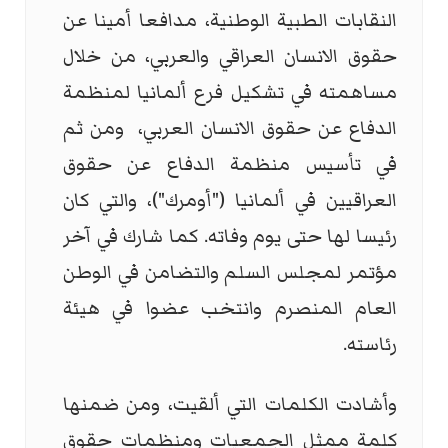
النقابات الطبية الوطنية، مدافعا أمينا عن
حقوق الانسان العراقي والعربي، من خلال
مساهمته في تشكيل فرع ألمانيا لمنظمة
الدفاع عن حقوق الانسان العربي، ومن ثم
في تأسيس منظمة الدفاع عن حقوق
العراقيين في ألمانيا ("أومرك")، والتي كان
رئيسا لها حتى يوم وفاته. كما شارك في آخر
مؤتمر لمجلس السلم والتضامن في الوطن
العام المنصرم وانتخب عضوا في هيئة
رئاسته
.
وأشادت الكلمات التي ألقيت، ومن ضمنها
كلمة ممثل الجمعيات ومنظمات حقوق