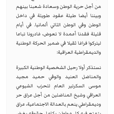
من أجل حرية الوطن وسعادة شعبنا بينهم
وبيننا أيضا طيلة عقود طويلة في داخل
الوطن وفي الوطن الثاني ألمانيا. في أيام
قليلة فقدنا أعمدة لا تعوض، غادرونا تباعا
ليتركوا فراغا ثقيلا في ضمير الحركة الوطنية
والديمقراطية العراقية
:
نستذكر أولا رحيل الشخصية الوطنية الكبيرة
والمناضل العنيد والوفي حميد مجيد
موسى السكرتير العام للحزب الشيوعي
العراقي وشيخ المناضلين من أجل عراق حر
وديمقراطي ينعم بالعدالة الاجتماعية، عراق
يتمتع فيه كل مواطن بكامل حقوقه بغض