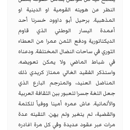
النظر عن هويته القومية او الدينية او
المذهبية. برحيل أبو داوود خسرنا أحد
أعمدة اليسار الوطني الذي قاوم
الديكتاتورية ودفع الثمن عمرا من العطاء
الثوري في ساحات النضال المختلفة. ودعناه
في شباط الماضي ولا يمكن تعويضه.
واستذكر الفقيد الغالي ممتاز كريدي ذلك
المناضل العنيد، والمترجم البارع الذي
جعل اللغة جسرا للعبور بين الثقافة العربية
والألمانية. عاش عمره أمينا ووفياً للكلمة
والقضية، لم يتغير ولم يهن. التقيته عدة
مرات عبر عقود عديدة وفي كل مرة اغادره