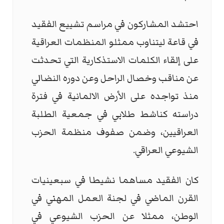
احتشد المشاركون في مراسم تشييع الفقيد
في قاعة ليتناوب ممثلو المنظمات العراقية
على إلقاء الكلمات الاستذكارية التي تحدثت
عن مناقب وخصال الراحل وعن دوره النضالي
منذ تواجده على الأرض الالمانية في فترة
دراسته كناشط طلابي في جمعية الطلبة
العراقيين، وضمن صفوف منظمة الحزب
الشيوعي العراقي
.
كان الفقيد مساهما نشيطا في سبعينيات
القرن الماضي في لجنة العمل المهني في
الوطن، ممثلا عن الحزب الشيوعي في