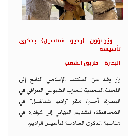
.
..
ويُهنؤون {راديو شناشيل} بذكرى
تأسيسه
البصرة – طريق الشعب
زار وفد من المكتب الإعلامي التابع إلى
اللجنة المحلية للحزب الشيوعي العراقي في
البصرة، أخيرا، مقر "راديو شناشيل" في
المحافظة، لتقديم التهاني إلى كوادره في
مناسبة الذكرى السادسة لتأسيس الراديو
.