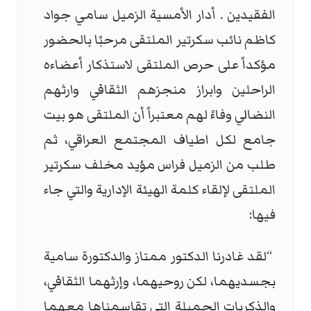
الفقيدين . أدار الأمسية الزميل سامي جواد
كاظم نائب سكرتير الملتقى مرحبًا بالحضور
مؤكداً على حرص الملتقى لاستذكار أعضاءه
الراحلين وابراز منجزهم الثقافي وارثهم
النضالي وفاءً لهم معتبراً أن الملتقى هو بيت
جامع لكل اطياف المجتمع العراقي، ثم
طلب من الزميل فراس مؤيد مخلف سكرتير
الملتقى لإلقاء كلمة الهيئة الإدارية والتي جاء
فيها
:
“
لقد غادرنا الدكتور ممتاز والدكتورة سامية
بجسديهما، لكن روحيهما، وإرثهما الثقافي،
والذكريات الجميلة التي تقاسمناها معهما