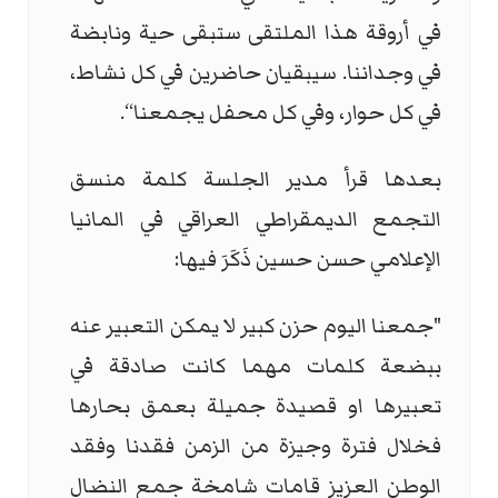
في أروقة هذا الملتقى ستبقى حية ونابضة
في وجداننا. سيبقيان حاضرين في كل نشاط،
في كل حوار، وفي كل محفل يجمعنا
.“
بعدها قرأ مدير الجلسة كلمة منسق
التجمع الديمقراطي العراقي في المانيا
الإعلامي حسن حسين ذَكَرَ فيها
:
"
جمعنا اليوم حزن كبير لا يمكن التعبير عنه
ببضعة كلمات مهما كانت صادقة في
تعبيرها او قصيدة جميلة بعمق بحارها
فخلال فترة وجيزة من الزمن فقدنا وفقد
الوطن العزيز قامات شامخة جمع النضال