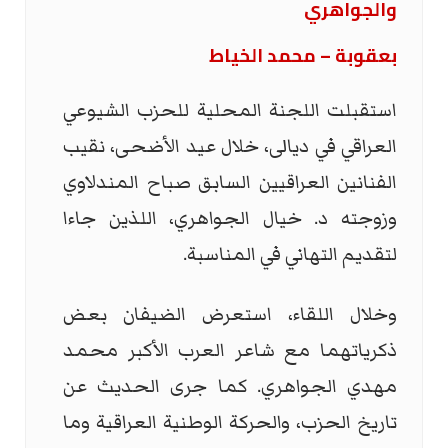
والجواهري
بعقوبة – محمد الخياط
استقبلت اللجنة المحلية للحزب الشيوعي
العراقي في ديالى، خلال عيد الأضحى، نقيب
الفنانين العراقيين السابق صباح المندلاوي
وزوجته د. خيال الجواهري، اللذين جاءا
لتقديم التهاني في المناسبة
.
وخلال اللقاء، استعرض الضيفان بعض
ذكرياتهما مع شاعر العرب الأكبر محمد
مهدي الجواهري. كما جرى الحديث عن
تاريخ الحزب، والحركة الوطنية العراقية وما