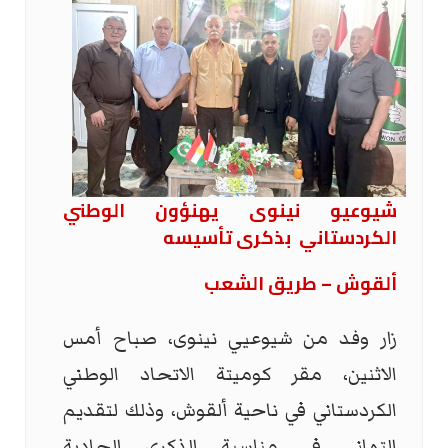
شيوعيو نينوى يهنؤون الوطني
الكردستاني
بذكرى تأسيسه
ألقوش – طريق الشعب
زار وفد من شيوعيي نينوى، صباح أمس
الاثنين، مقر كوميتة الاتحاد الوطني
الكردستاني في ناحية ألقوش، وذلك لتقديم
التهاني في مناسبة الذكرى الحادية