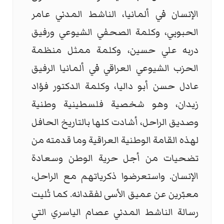
الإنسان في ألمانيا، الناشط المدني عامر
الحبوبي، وكلمة الصحفي الشيوعي ورفيق
دربه علي حسين، وكلمة ممثل منظمة
الحزب الشيوعي العراقي في ألمانيا الرفيق
عادل حسن أبو داليا، وكلمة الدكتور فؤاد
زيدان، وهو شخصية فلسطينية وطنية
وصديق الراحل، أشادت كلها بالتاريخ الحافل
لهذه القامة الوطنية العراقية وما قدمته من
تضحيات من أجل حرية الوطن وسعادة
الإنسان. واستعرضوا ذكرياتهم مع الراحل،
معبّرين عن عميق الأسى لفقدانه. كما تُليت
رسالة الناشط المدني عصام الياسري التي