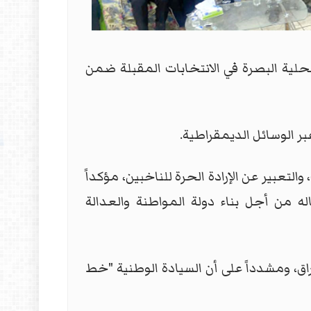
لية البصرة في الانتخابات المقبلة ضمن
 الوسائل الديمقراطية.
لتعبير عن الإرادة الحرة للناخبين، مؤكداً
 من أجل بناء دولة المواطنة والعدالة
راق، ومشدداً على أن السيادة الوطنية "خط