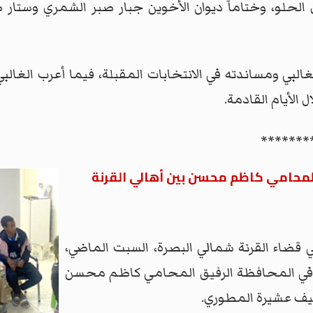
ل الحلو، وختاماً ديوان الأخوين جبار صبر الشمري وست
البي ومساندته في الانتخابات المقبلة، فيما أعرب الغالبي 
 الأيام القادمة.
*******
لمحامي كاظم محسن بين أهالي القرنة
قضاء القرنة شمالي البصرة، السبت الماضي،
ب في المحافظة الرفيق المحامي كاظم محسن
ضيف عشيرة المطوري.