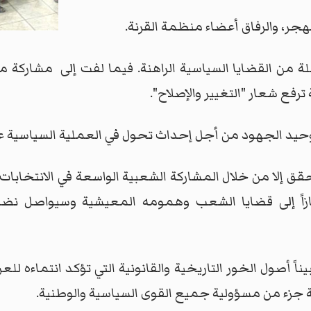
جر، والرفاق أعضاء منظمة القرنة.
 من القضايا السياسية الراهنة. فيما لفت إلى مشاركة مح
رفع شعار "التغيير والإصلاح".
يد الجهود من أجل إحداث تحول في العملية السياسية عبر
ق إلا من خلال المشاركة الشعبية الواسعة في الانتخابات، وا
اً إلى قضايا الشعب وهمومه المعيشية وسيواصل نضاله
ً أصول الخور التاريخية والقانونية التي تؤكد انتماءه للع
ة جزء من مسؤولية جميع القوى السياسية والوطنية.