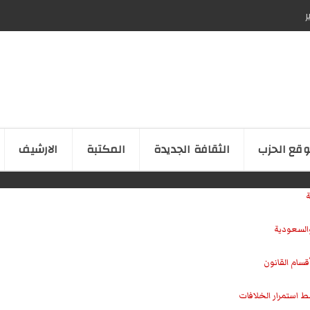
ر
قع الحزب
الثقافة الجدیدة
المكتبة
الارشیف
ة
والسعودية
سام القانون
ط استمرار الخلافات