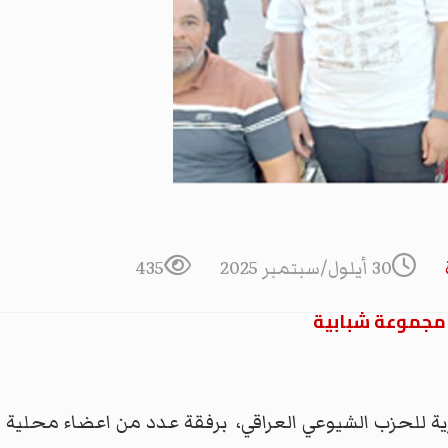
30 أيلول/سبتمبر 2025
435
 مجموعة شبابية
كزية للحزب الشيوعي العراقي، برفقة عدد من اعضاء محلية 