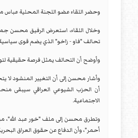
وحضر اللقاء عضو اللجنة المحلية عباس مه
وخلال اللقاء، استعرض الرفيق محسن جملة
تحالف "فاو - زاخو" الذي يضم قوى سياسية ت
وأوضح أن التحالف يمثل فرصة حقيقية لتوح
وأشار محسن إلى أن التغيير المنشود لا يتحق
أن الحزب الشيوعي العراقي سيبقى منحاز
الاجتماعية.
وتطرق محسن إلى ملف "خور عبد الله"، مبينا
أحمر"، وأن الدفاع عن حقوق العراق البحري