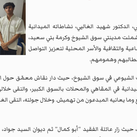
الدكتور شهيد الغالبي، نشاطاته الميدانية
شملت مدينتي سوق الشيوخ وكرمة بني سعيد،
ة والثقافية والأسر المحلية لتعزيز التواصل
مطالبهم وهمومهم.
زب الشيوعي في سوق الشيوخ، حيث دار نقاش معمّق حول ال
ية في المقاهي والمحلات بالسوق الكبير، والتقى خلالها 
ما يعانيه المبدعون من تهميش. وخلال جولته، التقى الغا
حيث زار عائلة الفقيد “أبو كمال” ثم ديوان السيد جواد، 