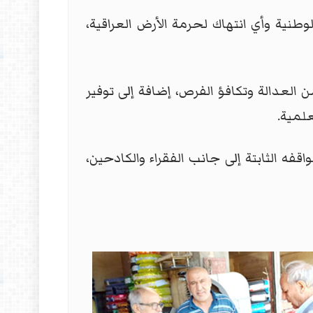
وطنية وأي انتهاك لحرمة الأرض العراقية،
لعدالة وتكافؤ الفرص، إضافة إلى توفير
لمية.
فه الثابتة إلى جانب الفقراء والكادحين،