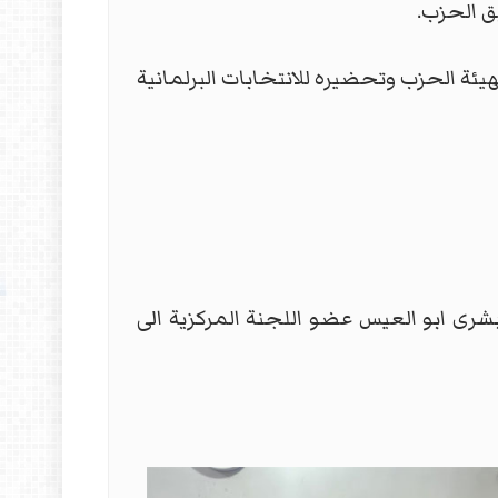
ق الحزب.
يئة الحزب وتحضيره للانتخابات البرلمانية
 بشرى ابو العيس عضو اللجنة المركزية الى