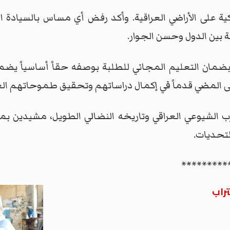
ية على الأراضي العراقية. وأكد رفض أي مساس بالسيادة ال
ة بين الدول وحسن الجوار.
ان التعليم المجاني للطلبة بوصفه حقاً أساسياً يضمن ا
ى المضي قدماً في إكمال دراساتهم وتحقيق طموحاتهم الع
الشيوعي العراقي وتاريخه النضالي الطويل، مشيدين بمواق
لتحديات.
*********
راب