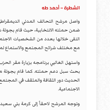
الشطرة – أحمد طه
واصل مرشح التحالف المدني الديمقراطي، 
ضمن حملته الانتخابية، حيث قام بجولة 
التقى خلالها بعدد من الشخصيات الاجتماعي
مع مختلف شرائح المجتمع والاستماع ل
واستهل الغالبي برنامجه بزيارة مقر الح
بحث سبل دعم حملته. كما قام بجولة ميدان
الحديث دور الثقافة والمثقف في المجتمع و
الاجتماعية.
وتوجه المرشح لاحقاً إلى كرمة بني سعيد، 