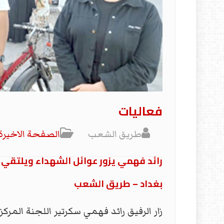
فعاليات
طريق الشعب
الصفحة الاخیرة
رائد فهمي يزور عوائل الشهداء ويلتقي
بغداد – طريق الشعب
زار الرفيق رائد فهمي سكرتير اللجنة المر