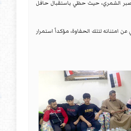
ار صبر الشمري، حيث حظي باستقبال حافل
عن امتنانه لتلك الحفاوة، مؤكداً استمرار