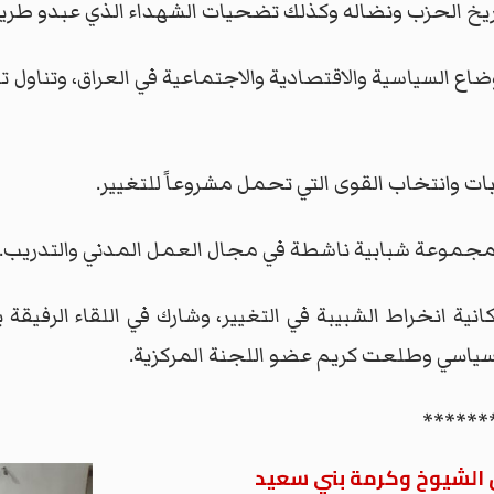
يخ الحزب ونضاله وكذلك تضحيات الشهداء الذي عبدو طري
اع السياسية والاقتصادية والاجتماعية في العراق، وتناول ته
بات وانتخاب القوى التي تحمل مشروعاً للتغيير.
 مجموعة شبابية ناشطة في مجال العمل المدني والتدريب.
نية انخراط الشبيبة في التغيير، وشارك في اللقاء الرفيقة
سياسي وطلعت كريم عضو اللجنة المركزية.
******
 الشيوخ وكرمة بني سعيد