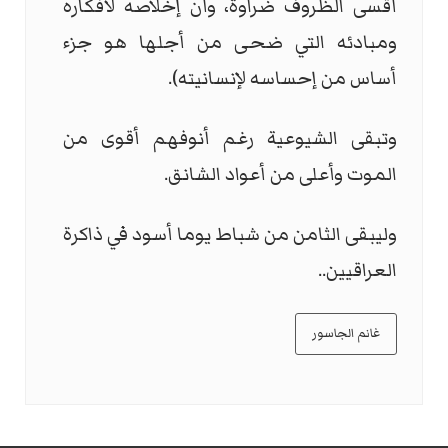
أقسى الظروف ضراوة، وأن إخلاصه لأفكاره
ومبادئه التي ضحى من أجلها هو جزء
أساس من إحساسه لإنسانيته).
وتبقى الشيوعية رغم أنوفهم أقوى من
الموت وأعلى من أعواد الشانق.
وليبقى الثامن من شباط يوما أسود في ذاكرة
العراقيين..
غانم الجاسور