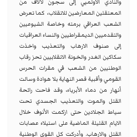
والنادي الأولمبي إلى سجون لآلاف من
المعتقلين المعارضين للانقلاب، كما تعرض
الشعب العراقي برمته وخاصة الشيوعيين
والتقدميين الديمقراطيين والنساء العراقيات
إلى صنوف الارهاب والتعذيب واخذت
سكاكين الغدر والخونة الانقلابيين تحز رقاب
الوطنيين من الشعب في مقرات الحرس
القومي وأقبية قصر النهاية بلا هوادة وسالت
أنهار من دماء الأبرياء، وقد فاحت رائحة
القتل والموت والتعذيب الجسدي تحت
سياط الجلادين حتى ازكمت الأنوف خلال
الايام القليلة الماضية على استيلاء عصابات
القتل والارهاب. وأدركت كل القوى الوطنية