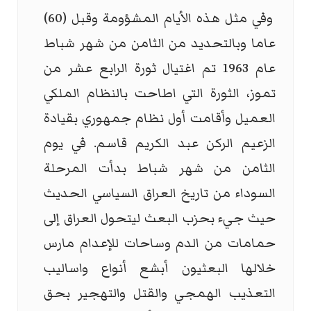
وفي مثل هذه الأيام المشؤومة وقبل (60)
عاما وبالتحديد من الثامن من شهر شباط
عام 1963 تم اغتيال ثورة الرابع عشر من
تموز، الثورة التي اطاحت بالنظام الملكي
العميل وأقامت أول نظام جمهوري بقيادة
الزعيم الركن عبد الكريم قاسم. في يوم
الثامن من شهر شباط بدأت المرحلة
السوداء من تاريخ العراق السياسي الحديث
حيث جيء بحزب البعث ليتحول العراق إلى
حمامات من الدم وساحات للإعدام مارس
خلالها البعثيون أبشع أنواع واساليب
التعذيب الهمجي والقتل والتهجير بحق