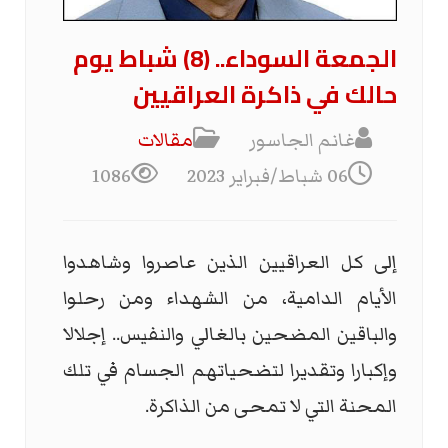
الجمعة السوداء.. (8) شباط يوم
حالك في ذاكرة العراقيين
غانم الجاسور
مقالات
06 شباط/فبراير 2023
1086
إلى كل العراقيين الذين عاصروا وشاهدوا
الأيام الدامية، من الشهداء ومن رحلوا
والباقين المضحين بالغالي والنفيس.. إجلالا
وإكبارا وتقديرا لتضحياتهم الجسام في تلك
المحنة التي لا تمحى من الذاكرة.