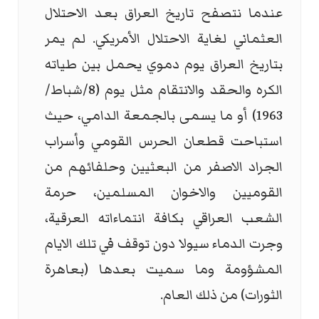
عندما نتصفح تاريخ العراق بعد الاحتلال
العثماني لغاية الاحتلال الأمريكي. لم يمر
بتاريخ العراق يوم دموي يحمل بين طياته
الكره والحقد والانتقام مثل يوم (8/شباط/
1963) أو ما يسمى بالجمعة الدامي، حيث
استباحت قطعان الحرس القومي وأسراب
الجراد الاصفر من البعثيين وحلفائهم من
القوميين والاخوان المسلمين، حرمة
الشعب العراقي بكافة انتماءاته العرقية،
وجرت الدماء سيولا دون توقف في تلك الايام
المشؤومة وما سميت بعدها (بعاهرة
الثورات) من ذلك العام.