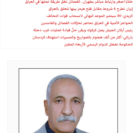
خلايا أصغر وارتباط مباشر بطهران.. الفصائل تغيّر طريقة عملها في العراق
إيران تطرح 6 شروط مقابل فتح هرمز بينها تتعلق بالعراق
الزيدي: 30 سبتمبر الموعد النهائي لانسحاب قوات التحالف
الحواجز الأمنية في العراق تحاصر تحرّكات الفصائل والفاسدين
رئيس أركان الجيش يصل كركوك ويقرر حلّ قيادة عمليات غرب دجلة
بارزاني: أكثر من ألف هجوم بالصواريخ والمسيرات استهدف كردستان
الحكومة تعطل الدوام الرسمي الأربعاء المقبل