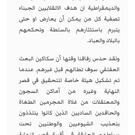
والديمقراطية ان هدف الانقلابيين الجبناء
تصفية كل من يمكن أن يعارض او حتى
يتبرم باستئثارهم بالسلطة وتحكمهم
بالبلاد والعباد.
ولقد حدس رفاقنا وقتها أن سكاكين البعث
العفلقي سوف تطالهم قبل غيرهم. عندما
تم تشكيل هيئة خاصة للتحقيق في قصر
النهاية وغيره من أماكن السجون
والمعتقلات من غلاة المجرمين الطغاة
والحاقدين الساديين الذين كانوا يتلذذون
بتعذيب الشيوعيين والوطنيين تحت
سياطهم الحارقة في أقبية قصر النهاية