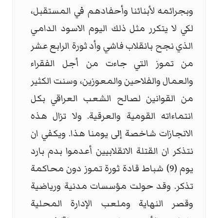
وبجرائمه لأبنائنا وأحفادهم في المستقبل،
لكي لا يتكرر مثل ذلك اليوم الاسود الدامي
الذي نجح بانقلاب فاشي وأد ثورة الرابع عشر
من تموز التي جاءت من أجل الفقراء
والعمال والفلاحين والمعوزين، وسنت الكثير
من القوانين لصالح الشعب العراقي بكل
انتماءاته القومية والعرقية. ولا تزال هذه
الانجازات شاخصة إلى يومنا هذا. ويكفي ان
نتذكر ان القتلة الانقلابيين أعدموا بدم بارد
يوم (9) شباط قادة ثورة تموز دون محاكمة
تذكر. وقد حولت مؤسسات مدنية ورياضية
وقصر النهاية وملعب الإدارة المحلية