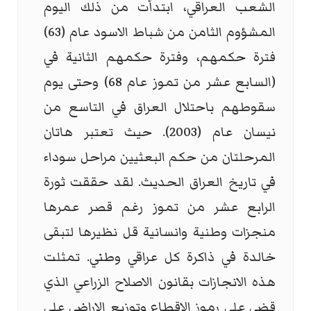
الشعب العراقي، ابتدأت من ذلك اليوم
المشؤوم الثامن من شباط الاسود عام (63)
فترة حكمهم، وفترة حكمهم الثانية في
(السابع عشر من تموز عام 68) وحتى يوم
سقوطهم باحتلال العراق في التاسع من
نيسان عام (2003). حيث تعتبر هاتان
المرحلتان من حكم البعثيين مراحل سوداء
في تاريخ العراق الحديث. لقد حققت ثورة
الرابع عشر من تموز رغم قصر عمرها
منجزات وطنية وانسانية قل نظيرها لتبقى
خالدة في ذاكرة كل عراقي وطني. تمثلت
هذه الانجازات بقانون الاصلاح الزراعي الذي
قضى على رموز الاقطاع وتوزيع الاراضي على