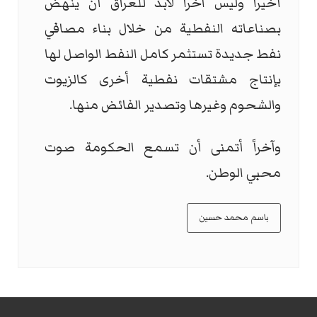
أخيراً وليس آخراً لابد للعراق أن ينهض
بصناعاته النفطية من خلال بناء مصافي
نفط جديدة تستثمر كامل النفط الواصل لها
بإنتاج مشتقات نفطية أخرى كالزيوت
والشحوم وغيرها وتصدير الفائض منها.
وآخراً أتمنى أن تسمع الحكومة صوت
محبي الوطن.
باسم محمد حسين