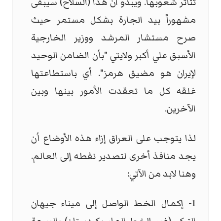
تتأثر شعوبها. ويبدو ان هذا (السلاح) سيبقى
مشهوراً بيد الجارة بشكل مستمر حيث
صرح مستشار المرشد ووزير الخارجية
الأسبق علي أكبر ولايتي "بأن الضامن الوحيد
لإيران هو مضيق هرمز". أي باستطاعتها
غلقه كل ما تعقدت الأمور بينها وبين
الآخرين.
لذا يتوجب على العراق إزاء هذه الأوضاع أن
يجد منافذ أخرى لتصدير نفطه إلى العالم.
وهنا لابد من الآتي:
1- إكمال الخط الواصل إلى ميناء جيهان