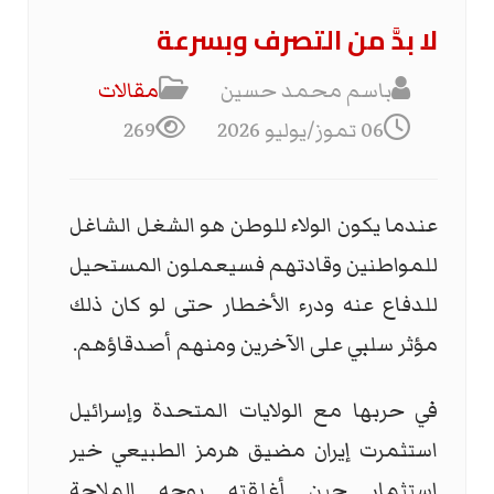
لا بدَّ من التصرف وبسرعة
باسم محمد حسين
مقالات
06 تموز/يوليو 2026
269
عندما يكون الولاء للوطن هو الشغل الشاغل
للمواطنين وقادتهم فسيعملون المستحيل
للدفاع عنه ودرء الأخطار حتى لو كان ذلك
مؤثر سلبي على الآخرين ومنهم أصدقاؤهم.
في حربها مع الولايات المتحدة وإسرائيل
استثمرت إيران مضيق هرمز الطبيعي خير
استثمار حين أغلقته بوجه الملاحة