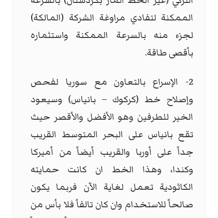
التركي (غير الخط المار بكردستان) بالسرعة
الممكنة لتفادي مراوغة الشركة (المالكة)
لجزء منه بالسرعة الممكنة واستثماره
بأقصى طاقة.
2- الإسراع بالتعاون مع سوريا لفحص
وإصلاح خط (كركوك – بانياس) وسيعود
الخير للطرفين وهو الأفضل والأقصر حيث
تقع بانياس على البحر المتوسط القريب
جداً على أوربا والقريب أيضاً من أميركا
وكندا، وهذا الخط ان كانت حمايته
الكاثودية تعمل لغاية الآن فربما يكون
صالحاً للاستخدام وان كان تالفاً فلا بأس من