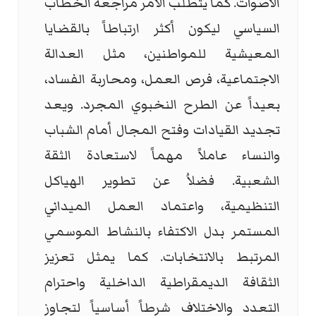
الأصوات. كما يتطلب الأمر مراجعة الخطاب
السياسي ليكون أكثر ارتباطاً بالقضايا
المعيشية للمواطنين، مثل العدالة
الاجتماعية، فرص العمل، ومحاربة الفساد،
بعيداً عن الطرح النخبوي المجرد. ويعد
تجديد القيادات وفتح المجال أمام الشباب
والنساء عاملاً مهماً لاستعادة الثقة
الشعبية. فضلاُ عن تطوير الهياكل
التنظيمية، واعتماد العمل الميداني
المستمر بدل الاكتفاء بالنشاط الموسمي
المرتبط بالانتخابات. كما يمثل تعزيز
الثقافة الديمقراطية الداخلية واحترام
التعدد والاختلاف شرطاً أساسياً لتجاوز