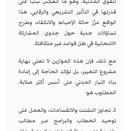
للقوى المدنية، وهو ما انعكس سلباً على
قدرتها في التأثير التشريعي والرقابي. هذا
الواقع عزّز حالة الإحباط والانكفاء، وطرح
تساؤلات جدية حول جدوى المشاركة
الانتخابية في ظل قواعد غير متكافئة.
مع ذلك، فإن هذه الموازين لا تعني نهاية
مشروع التغيير، بل تؤكد الحاجة إلى إعادة
بناء التيار المدني على أسس أكثر صلابة.
المطلوب هو:
1ـ تجاوز التشتت والانقسامات، والعمل على
توحيد الخطاب والبرامج عبر مطالب