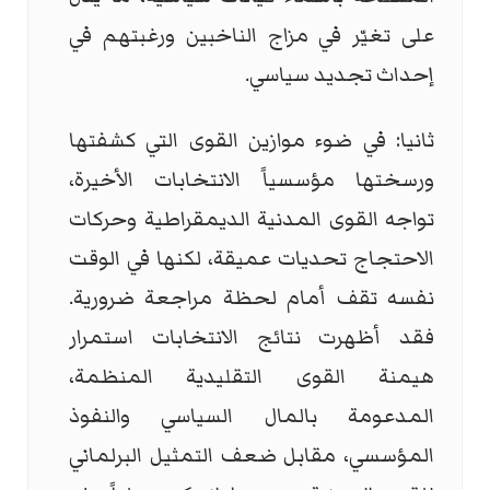
على تغيّر في مزاج الناخبين ورغبتهم في
إحداث تجديد سياسي.
ثانيا: في ضوء موازين القوى التي كشفتها
ورسختها مؤسسياً الانتخابات الأخيرة،
تواجه القوى المدنية الديمقراطية وحركات
الاحتجاج تحديات عميقة، لكنها في الوقت
نفسه تقف أمام لحظة مراجعة ضرورية.
فقد أظهرت نتائج الانتخابات استمرار
هيمنة القوى التقليدية المنظمة،
المدعومة بالمال السياسي والنفوذ
المؤسسي، مقابل ضعف التمثيل البرلماني