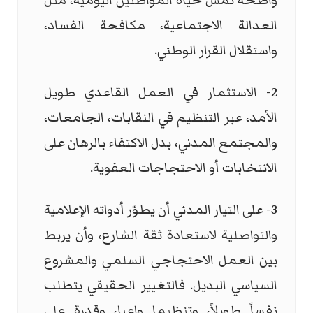
واضحة تمس حياة المواطنين اليومية، مثل
العدالة الاجتماعية، مكافحة الفساد،
واستقلال القرار الوطني.
2- الاستثمار في العمل القاعدي طويل
الأمد، عبر التنظيم في النقابات، الجامعات،
والمجتمع المدني، بدل الاكتفاء بالرهان على
الانتخابات أو الاحتجاجات العفوية.
3- على التيار المدني أن يطوّر أدواته الإعلامية
والتواصلية لاستعادة ثقة الشارع، وأن يربط
بين العمل الاحتجاجي السلمي والمشروع
السياسي البديل. فالتغيير الحقيقي يتطلب
نفساً طويلاً، وتنظيما واعيا، وقدرة على