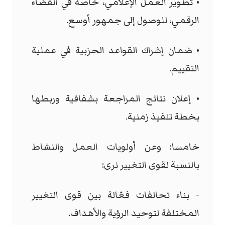
• تطوير العمل الإعلامي، خاصة في الفضاء
الرقمي، للوصول إلى جمهور أوسع.
• ضمان إشراك القواعد الحزبية في عملية
التقييم.
• إعلان نتائج المراجعة بشفافية وربطها
بخطة تنفيذ زمنية.
خامسا: وعن أولويات العمل والنشاط
بالنسبة لقوى التغيير نرى:
- بناء تحالفات فعّالة بين قوى التغيير
المختلفة لتوحيد الرؤية والأهداف.