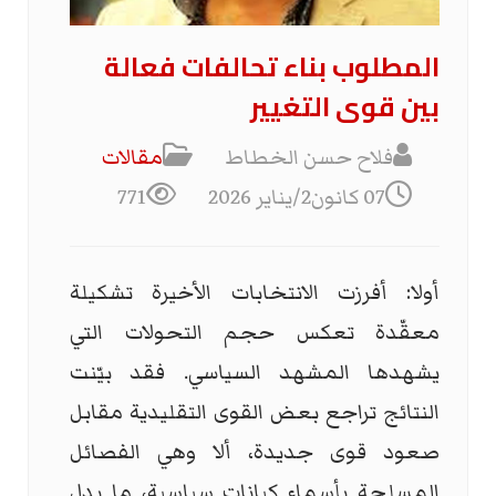
المطلوب بناء تحالفات فعالة
بين قوى التغيير
فلاح حسن الخطاط
مقالات
07 كانون2/يناير 2026
771
أولا: أفرزت الانتخابات الأخيرة تشكيلة
معقّدة تعكس حجم التحولات التي
يشهدها المشهد السياسي. فقد بيّنت
النتائج تراجع بعض القوى التقليدية مقابل
صعود قوى جديدة، ألا وهي الفصائل
المسلحة بأسماء كيانات سياسية، ما يدل