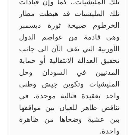
تلك المليشيات.، كما وإن قيادات
تلك المليشيات قد هبطت مطار
الخرطوم صبيحة ثورة ديسمبر
وهي قادمة من عواصم الدول
الأوربية التي تقف الآن الى جانب
تحقيق العدالة الانتقالية أو حماية
المدنيين في السودان وحل
المليشيات وتكوين جيش وطني
واحد بعقيدة قتالية موحدة، في
تناقض ظاهر للعيان بين مواقفها
بين عشية وضحاها من ظاهرة
واحدة.