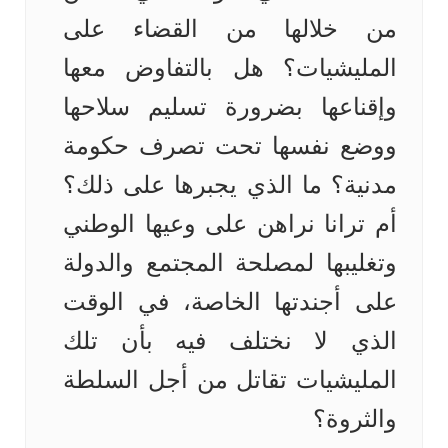
من خلالها من القضاء على
المليشيات؟ هل بالتفاوض معها
وإقناعها بضرورة تسليم سلاحها
ووضع نفسها تحت تصرف حكومة
مدنية؟ ما الذي يجبرها على ذلك؟
أم ترانا نراهن على وعيها الوطني
وتغليبها لمصلحة المجتمع والدولة
على أجندتها الخاصة، في الوقت
الذي لا نختلف فيه بأن تلك
المليشيات تقاتل من أجل السلطة
والثروة؟