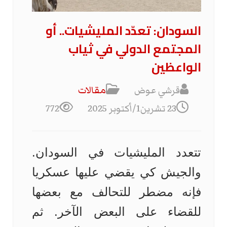
السودان: تعدّد المليشيات.. أو
المجتمع الدولي في ثياب
الواعظين
قرشي عوض
مقالات
23 تشرين1/أكتوبر 2025
772
تتعدد المليشيات في السودان.
والجيش كي يقضي عليها عسكريا
فإنه مضطر للتحالف مع بعضها
للقضاء على البعض الآخر. ثم