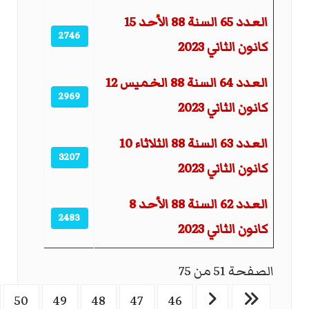
العدد 65 السنة 88 الأحد 15
2746
كانون الثاني 2023
العدد 64 السنة 88 الخميس 12
2969
كانون الثاني 2023
العدد 63 السنة 88 الثلاثاء 10
3207
كانون الثاني 2023
العدد 62 السنة 88 الأحد 8
2483
كانون الثاني 2023
الصفحة 51 من 75
50
49
48
47
46