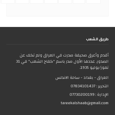
طریق الشعب
أقدم وأعرق صحيفة صدرت في العراق ولم تكف عن
الصدور. عددها الأول صدر باسم "كفاح الشعب" في 31
تموز/يوليو 1935.
العراق - بغداد - ساحة الاندلس
التحریر :
07834101437
الإدارة :
07730200199
tareekalshaab@gmail.com