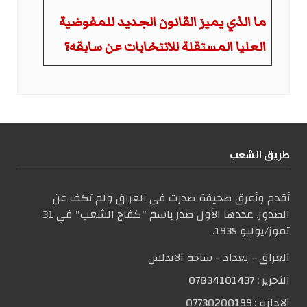
ما الذي يميز القانون الجديد للمفوضية
العليا المستقلة للانتخابات عن سابقه؟
طریق الشعب
أقدم وأعرق صحيفة صدرت في العراق ولم تكف عن
الصدور. عددها الأول صدر باسم "كفاح الشعب" في 31
تموز/يوليو 1935.
العراق - بغداد - ساحة الاندلس
التحریر :
07834101437
الإدارة :
07730200199