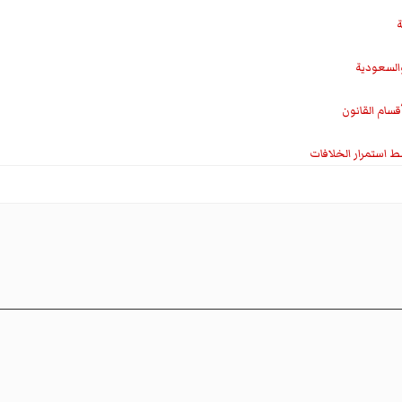
ة
والسعودية
سام القانون
ط استمرار الخلافات