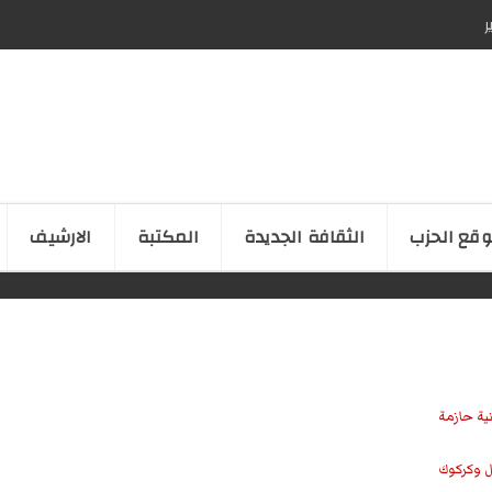
ر
قع الحزب
الثقافة الجدیدة
المكتبة
الارشیف
نية حازمة
ل وكركوك