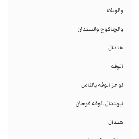
والويلاه
والچاكوچ والسندان
هندال
الوفه
لو عز الوفه بالناس
ابهندال الوفه فرحان
هندال