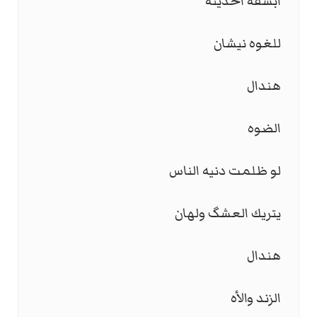
ابشفة احديثه
للغوه نيشان
هندال
الضوه
لو ظلمت دنيه الناس
يتريك العشگ ولهان
هندال
الزند والأه