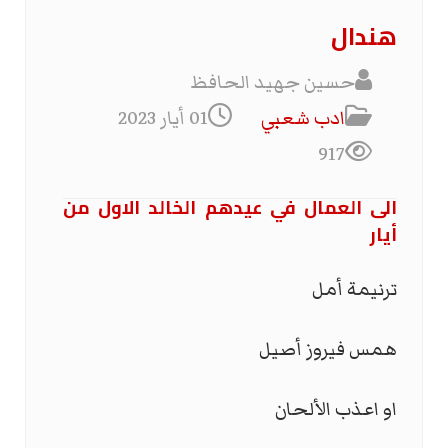
هندال
حسين جهيد الحافظ
ادب شعبي
01 أيار 2023
917
الى العمال في عيدهم الخالد الاول من
أيار
ترنيمة أمل
همس فيروز أصيل
او اعذب الألحان