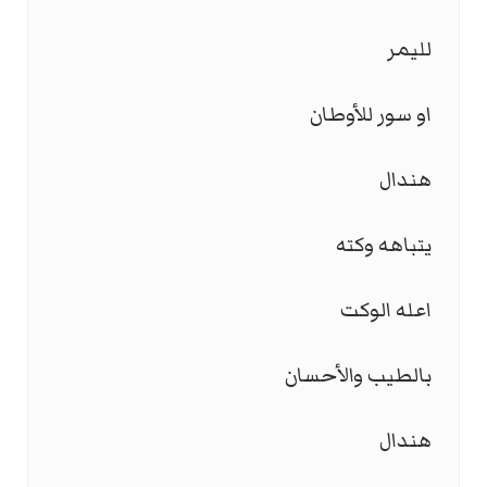
لليمر
او سور للأوطان
هندال
يتباهه وكته
اعله الوكت
بالطيب والأحسان
هندال