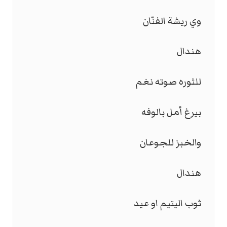
وي ريشة الفنّان
هندال
للثوره صوته نغم
بيرغ أمل بالوفه
والخبز للجوعان
هندال
ثوب اليتيم او عيد