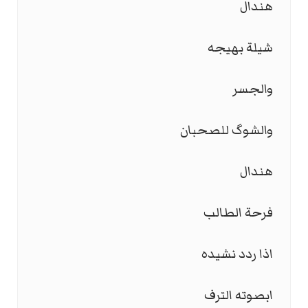
هندال
شيلة بهيجه
والجسر
والشوگ للصحبان
هندال
فرحة الطالب
اذا ردد نشيده
ابصوته الترف