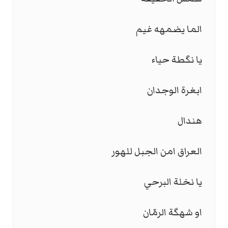
الما يضمهه غيم
يا نگطة حياء
ابغرة الوجدان
هندال
العراق امن الجبل للهور
يا نخلة البرحي
او شهگة الرمّان