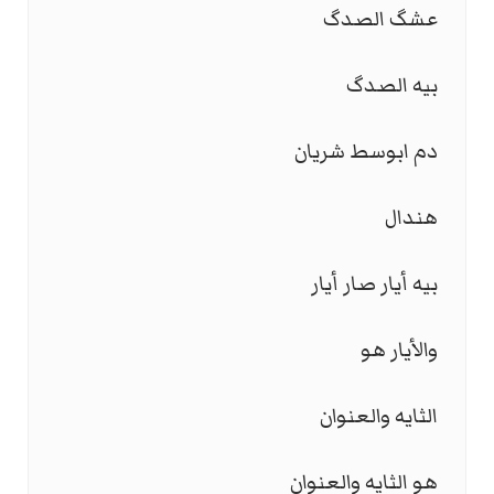
عشگ الصدگ
بيه الصدگ
دم ابوسط شريان
هندال
بيه أيار صار أيار
والأيار هو
الثايه والعنوان
هو الثايه والعنوان