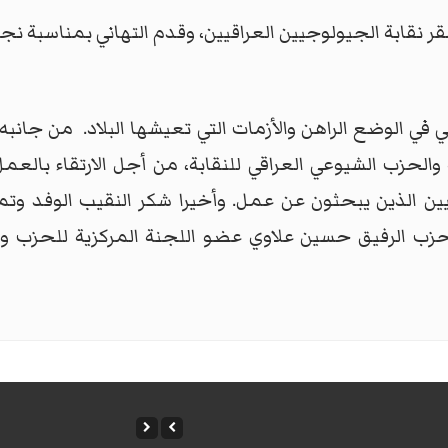
مقر نقابة الجيولوجيين العراقيين، وقدم التهاني بمناسبة 
ي الوضع الراهن والأزمات التي تعيشها البلاد.
من جانبه 
 والحزب الشيوعي العراقي للنقابة، من أجل الارتقاء بالعم
ن الذين يبحثون عن عمل. وأخيرا شكر النقيب الوفد وتم
حزب الرفيق حسين علاوي عضو اللجنة المركزية للحزب و