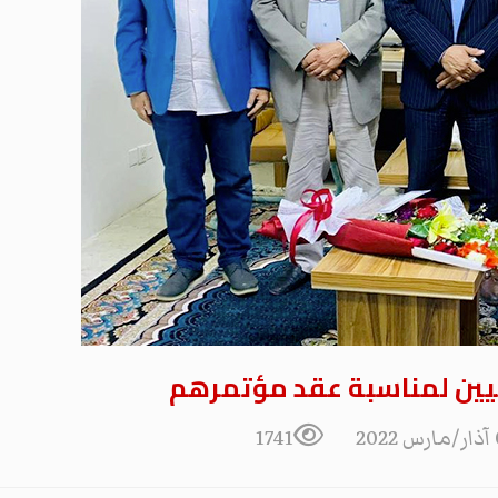
يين لمناسبة عقد مؤتمرهم
20
1741