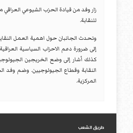
زار وفد من قيادة الحزب الشيوعي العراقي 
للنقابة.
وتحدث الجانبان حول اهمية العمل النقابي ف
إلى ضرورة دعم الاحزاب السياسية العراقية
كذلك أشار إلى وضع الخريجين الجيولوجيي
النقابة وقطاع الجيولوجيين. وضم وفد ال
المركزية.
طریق الشعب