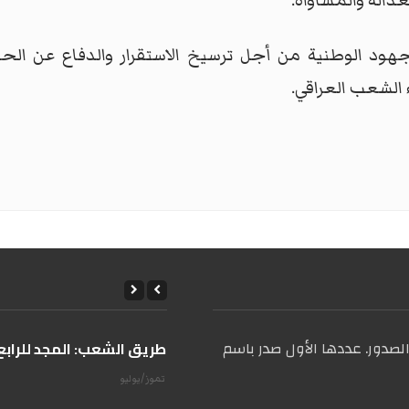
عدالة والمساواة.
ود الوطنية من أجل ترسيخ الاستقرار والدفاع عن الحق
 الشعب العراقي.
صدور. عددها الأول صدر باسم
على طريق الشعب: المجد للرابع 
14 تموز/يوليو