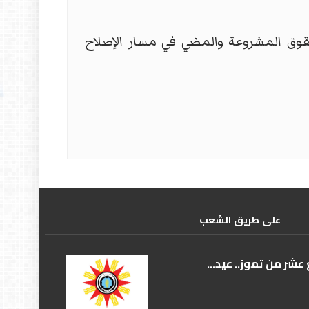
وق المشروعة والمضي في مسار الإصلاح
علی طریق الشعب
عشر من تموز.. عيد...