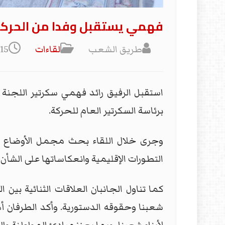
فهمي يستقبل وفدا من الحركة 
طريق الشعب
لقاءات
15 شباط/فبراير 2026
برئاسة السكرتير العام للحركة.
وجرى خلال اللقاء بحث مجمل الأوضاع الس
التطورات الإقليمية وانعكاساتها على الشأن 
كما تناول الجانبان العلاقات الثنائية بين
شعبنا وحقوقه الدستورية. وأكد الطرفان أه