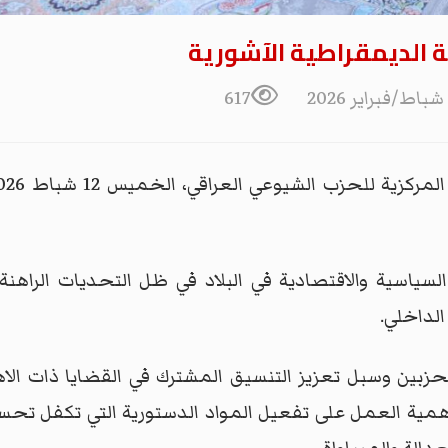
الديمقراطية الآشورية
617
ياسية والاقتصادية في البلاد في ظل التحديات الراهنة ا
الداخلي.
 الحزبين وسبل تعزيز التنسيق المشترك في القضايا ذات ال
مية العمل على تفعيل المواد الدستورية التي تكفل تحسين 