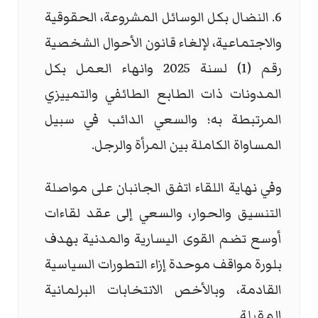
6. النضال بكل الوسائل المشروعة، الحقوقية
والاجتماعية، لإلغاء قانون الأحوال الشخصية
رقم (1) لسنة 2025 وانهاء العمل بكل
المدونات ذات الطابع الطائفي والتمييزي
المرتبطة به؛ والسعي الدائب في سبيل
المساواة الكاملة بين المرأة والرجل.
وفي نهاية اللقاء اتفق الجانبان على مواصلة
التنسيق والحوار، والسعي إلى عقد لقاءات
أوسع تضم القوى اليسارية والمدنية بهدف
بلورة مواقف موحدة إزاء التطورات السياسية
القادمة، وبالأخص الانتخابات البرلمانية
المقبلة.