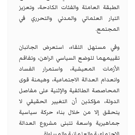
الطبقة العاملة والفئات الكادحة، وتعزيز
التيار العلماني والمدني والتحرري في
المجتمع.
وفي مستهل اللقاء، استعرض الجانبان
تقييمهما للوضع السياسي الراهن، وتفاقم
الأزمات المعيشية، واستمرار الفساد
وانعدام العدالة الاجتماعية، وهيمنة قوى
المحاصصة الطائفية والإثنية على مفاصل
الدولة، مؤكدَين أن التغيير الحقيقي لا
يتحقق إلا من خلال بناء حركة سياسية
جماهيرية واسعة تتبنى مشروع العدالة
الاجتماعية والعلمانية والمساواة.