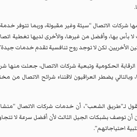
ها شركات الاتصال “سيئة وغير مقبولة، وربما تتوفر خدمة
 لا بأس بها، وأفضل من غيرها، والأخرى لديها تغطية ات
 الأخريين. لكن لا توجد روح تنافسية تقدم خدمات جيدة”
الرقابة الحكومية وتبعية شركات الاتصال، جعلت منها شرك
وبالتالي يضطر العراقيون لاقتناء شرائح الاتصال من مخت
قول لـ”طريق الشعب”، أن خدمات شركات الاتصال “مت
بية احتياجاتهم”.