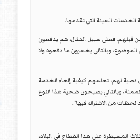
 الخدمات السيئة التي تقدمها.
ن قبلهم. فعلى سبيل المثال، هم يدفعون
لموضوع، وبالتالي يخسرون ما دفعوه ولا
 نصية لهم، تعلمهم كيفية إلغاء الخدمة
 والمملة، وبالتالي يصبحون ضحية هذا النوع
 لحظات من الاشتراك فيها”.
اث المسيطرة على هذا القطاع في البلاد،