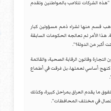
أن “هذه الشركات تتلاعب بالمواطنين وتقدم
 الاتصال تبلغ حوالي 4 مليارات دولار سنويا يذهب قسم منها لشراء ذمم مسؤولين كبار
 هذا الأمر لم تعالجه الحكومات السابقة
ت أكبر من الدولة؟”.
لتجارة وقانون الرقابة الصحية، والقائمة
 كنهج أساسي لعملها، بل غرقت في أطماع
فوق ما يقدم العراق بمراحل كبيرة، وكذلك