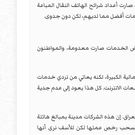
رت أعداد شرائح الهاتف النقال المباعة
دمات أفضل مما لديهم، لكن دون جدوى.
عض الخدمات صارت معدومة، والمواطنون
الية الكبيرة، لكنه يعاني من تردي خدمات
ات الانترنت. كل هذا يعود إلى عدم جدية
عراق. إن هذه الشركات مدينة بمبالغ هائلة
وتسحب رخص عملها لكن للأسف نرى أنها