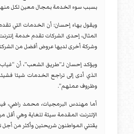
بسبب سوء الخدمة بمجال معين لكل منها.
ويقول بهاء إحسان: أن الخدمات التي تقدم
المثال، إحدى الشركات تقدم خدمة إنترنت
وشركة أخرى لديها عروض أفضل من الشركتين
ويؤكد إحسان لـ”طريق الشعب”، أن “غياب 
الذي أدى إلى تراجع الخدمات شيئا فشيئا، 
وظروف عملهم”.
أما مهندس البرمجيات، محمد راضي، في
يقتني المواطنون شريحتين وأكثر من أجل تل