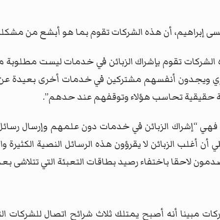
سى إبراهيم، أن هذه الشركات تقوم بما هو أبشع من مشكلة
 الشركات تقوم بإشراك الزبائن في خدمات ليست مطلوبة م
شهري ويجدون أنفسهم مشتركين في خدمات أخرى بعيدة عن ا
بية حقيقية تحاسب هؤلاء وتوقفهم عند حدهم”.
هي “إشراك الزبائن في خدمات دون علمهم وإرسال رسائل
لي أن أغلب الزبائن لا يقرؤون هذه الرسائل النصية الكثيرة
مون لاحقا باختفاء رصيد بطاقات التعبئة التي تتلاشى بعد
 مبينا أنه أصبح يمتلك ثلاث شرائح اتصال للشركات الثل