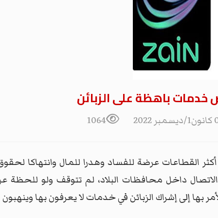
خدمات باهظة على الزبائن
مبر 2022
1064
أكثر القطاعات عرضة للفساد وهدرا للمال وانتهاكا لحقوق
لاتصال داخل محافظات البلاد، لم تتوقف ولو للحظة عن 
بها إلى إشراك الزبائن في خدمات لا يعرفون بها وينهبون 