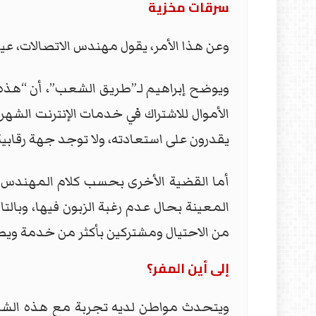
سرقات مخزية
وعن هذا الأمر، يقول مهندس الاتصالات، عي
ويوضح إبراهيم لـ”طريق الشعب”، أن “هذه
الأموال للاشتراك في خدمات الإنترنت ال
يقدرون على استعادته، ولا توجد جهة رقا
أما القضية الأخرى بحسب كلام المهندس ف
المعينة بحال عدم رغبة الزبون فيها، وبالتا
من الاحتيال ومشتركين بأكثر من خدمة ويصد
إلى أين المفر؟
ويتحدث مواطن لديه تجربة مع هذه الشركات