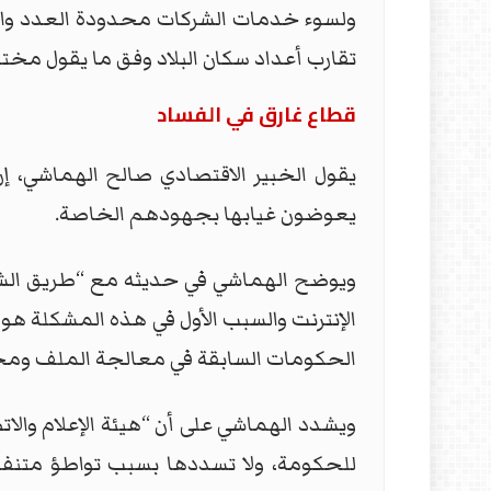
ولسوء خدمات الشركات محدودة العدد والت
تقارب أعداد سكان البلاد وفق ما يقول م
قطاع غارق في الفساد
يقول الخبير الاقتصادي صالح الهماشي،
يعوضون غيابها بجهودهم الخاصة.
ويوضح الهماشي في حديثه مع “طريق الشعب”،
الإنترنت والسبب الأول في هذه المشكلة ه
الحكومات السابقة في معالجة الملف ومح
ويشدد الهماشي على أن “هيئة الإعلام والات
للحكومة، ولا تسددها بسبب تواطؤ متنف