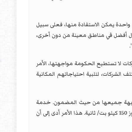
 واحدة يمكن الاستفادة منها، فعلى سبيل
صال أفضل في مناطق معينة من دون أخرى،
.
ات لا تستطيع الحكومة مواجهتها، الأمر
لف الشركات، لتلبية احتياجاتهم المكانية
شابهة جميعها من حيث المضمون. خدمة
الإنترنت المقدمة سيئة للغاية وهي أقل من أن توصف بشبكات الجيل الثالث لأن أفضل سرعة لا تتجاوز 150 كيلو بت/ ثانية. هذا الأمر أدى إلى أن