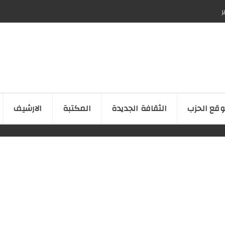
ر
قع الحزب
الثقافة الجدیدة
المكتبة
الارشیف