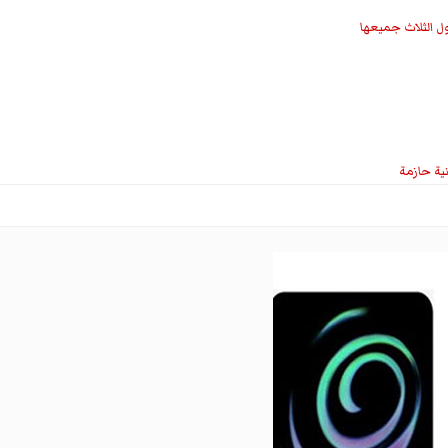
ل الثلاث جميعها
نية حازمة