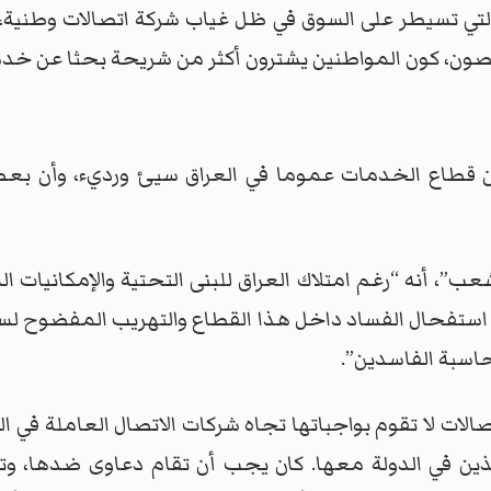
ي تسيطر على السوق في ظل غياب شركة اتصالات وطنية، صا
ختصون، كون المواطنين يشترون أكثر من شريحة بحثا عن خ
 إن قطاع الخدمات عموما في العراق سيئ ورديء، وأن ب
 أنه “رغم امتلاك العراق للبنى التحتية والإمكانيات الم
و استفحال الفساد داخل هذا القطاع والتهريب المفضوح لسع
اسبة الفاسدين”.
صالات لا تقوم بواجباتها تجاه شركات الاتصال العاملة في ال
ذين في الدولة معها. كان يجب أن تقام دعاوى ضدها، 