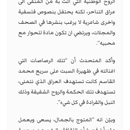
الروح الوطنية التي أتت به من المنفى الى
عراق التناحر، لكنه يحتفل بنصوص فلسفية
واخرى شاعرية لا يرغب بنشرها في الصحف
والمجلات، ويرتضي ان تكون مادة للحوار مع
محبيه”.
وأكد المتحدث أن “تلك الرصاصات التي
اغتالته في ظهيرة السبت على سريع محمد
القاسم كانت تستهدف العراق الذي نتمنى،
تستهدف تلك الحكمة والروح الشفيفة وذلك
النبل والفرادة في كل شيء”.
وبيّن انه “المتوج بالجمال، يسعى ويعمل