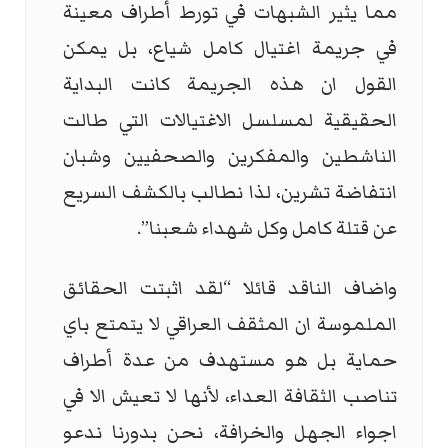
مما يثير الشبهات في تورط أطراف معينة
في جريمة اغتيال كامل شياع، بل يمكن
القول ان هذه الجريمة كانت البداية
الحقيقية لمسلسل الاغتيالات التي طالت
الناشطين والمفكرين والصحفيين وشبان
انتفاضة تشرين، لذا نطالب بالكشف السريع
عن قتلة كامل وكل شهداء شعبنا”.
واضاف الناقد قائلا “لقد اثبتت الحقائق
الملموسة ان المثقف العراقي لا يتمتع باي
حماية بل هو مستهدف من عدة أطراف
تناصب الثقافة العداء، لأنها لا تعيش الا في
اجواء الجهل والخرافة، نحن بدورنا ندعو