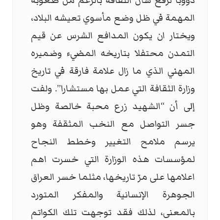
دؤوباً لرفع شأن الثقافة بالرغم من صعوبة
المهمة في ظل وضع مأسوي تعيشه البلاد،
ويختار ان يكون المدافع الشرس عن قيم
التمدن محتفلا بتاريخه المضيء وضميره
المهني الذي ما زال علامة فارقة في تاريخ
وزارة الثقافة التي عمل بها مستشارا”. ولفت
إلى أن “الشهيد زرع محبة خالصة وظل
جسر التواصل مع النخب المثقفة وهو
يرسم ملامح التغيير وخطط النجاح
لمؤسسات هذه الوزارة التي خسرت اهم
اعلامها على مرّ تاريخها، مثلما خسر العراق
الجوهرة الإنسانية والمفكر المتورد
بالمعنى، لذلك فقد توجهت تلك الكواتم