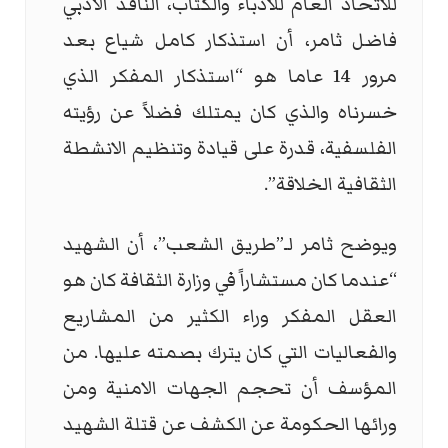
للاتحاد العام للأدباء والكتّاب، الناقد الأدبي
فاضل ثامر، أن استذكار كامل شياع بعد
مرور 14 عاما هو “استذكار المفكر الذي
خسرناه والذي كان يمتلك فضلاً عن رؤيته
الفلسفية، قدرة على قيادة وتنظيم الانشطة
الثقافية الخلاقة”.
ويوضح ثامر لـ”طريق الشعب”، أن الشهيد
“عندما كان مستشاراً في وزارة الثقافة كان هو
العقل المفكر وراء الكثير من المشاريع
والفعاليات التي كان يترك بصمته عليها. من
المؤسف أن تحجم الجهات الامنية ومن
ورائها الحكومة عن الكشف عن قتلة الشهيد