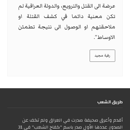
عرضة الى القتل والترويع، والدولة العراقية لم
تكن معنية دائما في كشف القتلة او
ملاحقتهم او الوصول الى نتيجة تطمئن
الاوساط”.
رقية مجيد
طریق الشعب
أقدم وأعرق صحيفة صدرت في العراق ولم تكف عن
الصدور. عددها الأول صدر باسم "كفاح الشعب" في 31