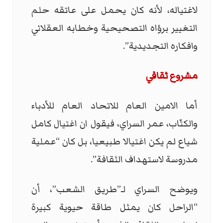
لاغتياله، لأنه كان يحمل على عاتقه حلم
التغيير برؤاه التصحيحية وخطابه العقلاني
وافكاره التجديدية”.
مشروع ثقافي
أما الامين العام للاتحاد العام للأدباء
والكتّاب، عمر السراي، فيقول ان اغتيال كامل
شياع لم يكن اغتيالا طبيعيا، بل كان “عملية
مدروسة لاستهداف الثقافة”.
ويوضح السراي لـ”طريق الشعب”، أن
“الراحل كان يمثل طاقة حيوية كبيرة