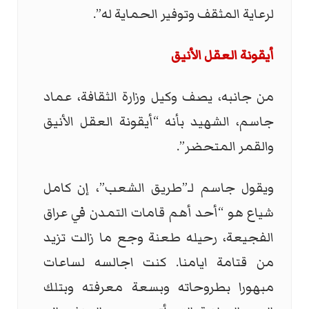
لرعاية المثقف وتوفير الحماية له”.
أيقونة العقل الأنيق
من جانبه، يصف وكيل وزارة الثقافة، عماد
جاسم، الشهيد بأنه “أيقونة العقل الأنيق
والقمر المتحضر”.
ويقول جاسم لـ”طريق الشعب”، إن كامل
شياع هو “أحد أهم قامات التمدن في عراق
الفجيعة، رحيله طعنة وجع ما زالت تزيد
من قتامة ايامنا. كنت اجالسه لساعات
مبهورا بطروحاته وبسعة معرفته وبتلك