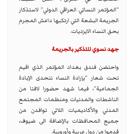
“المؤتمر النسائي العراقي الدولي” لاستذكار
الجريمة البشعة التي ارتكبها داعش المجرم
بحق النساء الايزديات.
جهد نسوي للتذكير بالجريمة
واحتضن فندق بغداد المؤتمر الذي اقيم
تحت شعار “بإرادة النساء نتحدى الإبادة
الجماعية”، فيما شهد حضورا لافتا من
الناشطات والمدنيات ومنظمات المجتمع
المدني والأكاديميات اللائي توافدن من
جميع المحافظات بالإضافة الى ضيوف،
قدموا من دول عربية وأوروبية.