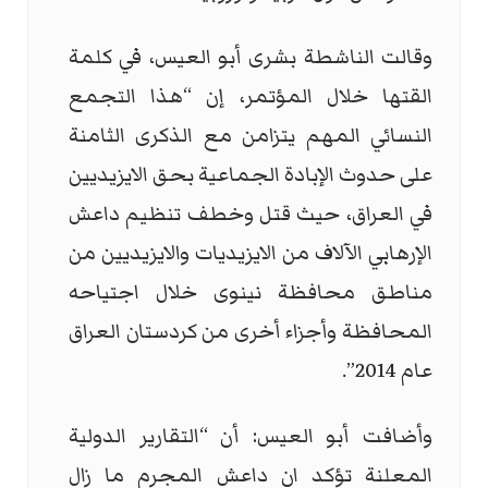
وقالت الناشطة بشرى أبو العيس، في كلمة
القتها خلال المؤتمر، إن “هذا التجمع
النسائي المهم يتزامن مع الذكرى الثامنة
على حدوث الإبادة الجماعية بحق الايزيديين
في العراق، حيث قتل وخطف تنظيم داعش
الإرهابي الآلاف من الايزيديات والايزيديين من
مناطق محافظة نينوى خلال اجتياحه
المحافظة وأجزاء أخرى من كردستان العراق
عام 2014”.
وأضافت أبو العيس: أن “التقارير الدولية
المعلنة تؤكد ان داعش المجرم ما زال