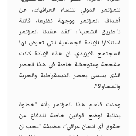
للمؤتمر الدولي للنساء العراقيات، عن
أهداف المؤتمر ووجهة نظرها، قائلة
لـ”طريق الشعب”: “لقد عقدنا المؤتمر
استنكارا للإبادة الجماعية التي تعرض لها
المجتمع الايزيدي. ان هذه الإبادة كانت
مفجعة ومتوحشة خاصة في هذا العصر
الذي يسمى بعصر الديمقراطية والحرية
والمساواة”.
وعدت قاسم هذا المؤتمر بأنه “خطوة
بدائية لوضع قوانين خاصة للدفاع عن
حقوق أي انسان عراقي”، مضيفة “يجب ان