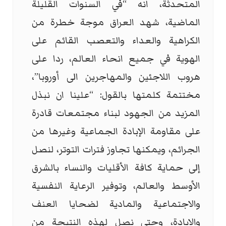
المتحدثة، انه “في السنوات القليلة
الماضية، شهد العراق موجة خطرة من
الكراهية والعداء والتعصب القائم على
الهوية في جميع انحاء العالم، ردا على
هروب اللاجئين والمهاجرين الى أوروبا”،
مختتمة كلمتها بالقول: “علينا ان نبذل
المزيد من الجهود لبناء مجتمعات قادرة
على مقاومة الإبادة الجماعية وغيرها من
الجرائم، ويمكنها تجاوز فترات التوتر، لنصل
إلى حماية كافة الأقليات والنساء بالشرق
الأوسط والعالم، وتوفير الرعاية النفسية
والاجتماعية والمادية لضحايا العنف
والابادة، وحتى نصل لهذه النتيجة من