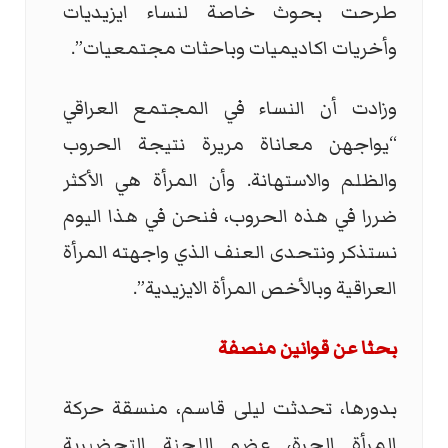
طرحت بحوث خاصة لنساء ايزيديات
وأخريات اكاديميات وباحثات مجتمعيات”.
وزادت أن النساء في المجتمع العراقي
“يواجهن معاناة مريرة نتيجة الحروب
والظلم والاستهانة. وأن المرأة هي الأكثر
ضررا في هذه الحروب، فنحن في هذا اليوم
نستذكر ونتحدى العنف الذي واجهته المرأة
العراقية وبالأخص المرأة الايزيدية”.
بحثا عن قوانين منصفة
بدورها، تحدثت ليلى قاسم، منسقة حركة
المرأة الحرة، عضو اللجنة التحضيرية