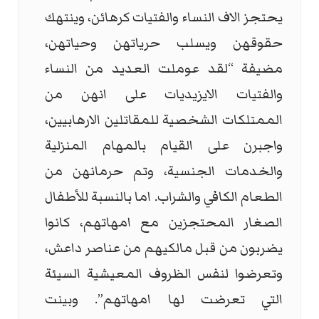
يحتجز الاف النساء والفتيات كرهائن، وينتهك
حقوقهن ويسلب حرياتهن وحياتهن،
مضيفة “لقد عوملت العديد من النساء
والفتيات الايزيديات على انهن من
الممتلكات الشخصية للمقاتلين الارهابيين،
واجبرن على القيام بالمهام المنزلية
والخدمات الجنسية، وتم حرمانهن من
الطعام الكافي والشراب. اما بالنسبة للأطفال
الصغار المحتجزين مع امهاتهم، كانوا
يضربون من قبل مالكيهم من عناصر داعش،
وتعرضوا لنفس الظروف المعيشية السيئة
التي تعرضت لها امهاتهم”. وبينت