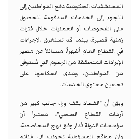
المستشفيات الحكومية دفع المواطنين إلى
اللجوء إلى الخدمات المدفوعة للحصول
على الفحوصات أو العمليات خلال فترات
زمنية قصيرة، بينما قد تستغرق الإجراءات
في القطاع العام أشهراً، متسائلاً عن مصير
الإيرادات المتحققة من الرسوم التي تُستوفى
من المواطنين، ومدى انعكاسها على
تحسين مستوى الخدمات.
وبيّن أن "الفساد يقف وراء جانب كبير من
أزمات القطاع الصحي"، معتبراً أن
مؤسسات الدولة تُدار وفق نهج المحاصصة،
وأن مواقع المسؤولية تحولت إلى غنائم