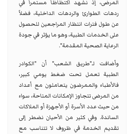
المرضى، إذ نشهد اكتظاظاً مستمراً في
ردهات الطوارئ والردهات الداخلية، فضلاً
عن طول فترات انتظار المراجعين للحصول
على الخدمات الطبية، وهو ما يؤثر في جودة
الرعاية الصحية المقدمة".
وأضافت لـ"طريق الشعب" أن "الكوادر
الطبية تعمل تحت ضغط يومي كبير،
فالأطباء والممرضون يتعاملون مع أعداد
من المرضى تتجاوز الإمكانات المتاحة، سواء
من حيث عدد الأسرة أو الأجهزة أو الملاكات
الساندة. وفي كثير من الأحيان نضطر إلى
تقديم الخدمة في ظروف لا تتناسب مع