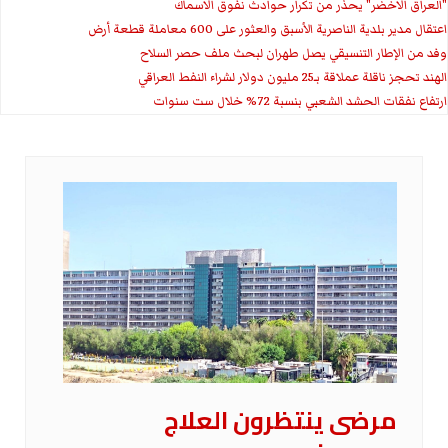
"العراق الاخضر" يحذر من تكرار حوادث نفوق الاسماك
اعتقال مدير بلدية الناصرية الأسبق والعثور على 600 معاملة قطعة أرض
وفد من الإطار التنسيقي يصل طهران لبحث ملف حصر السلاح
الهند تحجز ناقلة عملاقة بـ25 مليون دولار لشراء النفط العراقي
ارتفاع نفقات الحشد الشعبي بنسبة 72% خلال ست سنوات
مرضى ينتظرون العلاج