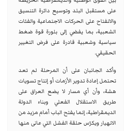
بين القوى الوطنية والديمقراطية الحريصة
على مستقبل البلد وتوسيع دائرة التنسيق
والانفتاح على الحركات الاجتماعية والفئات
الشعبية، بما يفضي إلى بلورة قوة ضغط
سياسية وشعبية قادرة على فرض التغيير
الحقيقي.
وأكد الجانبان على أن المرحلة لم تعد
تحتمل إعادة تدوير الأزمات أو إنتاج تسويات
هشة، وأن أي مسار لا يضع العراق على
طريق الاستقلال الفعلي وبناء الدولة
الديمقراطية، إنما يفتح الباب أمام مزيد من
الانهيار ويكرّس حلقة الفشل التي عانى منها