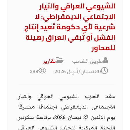
الشيوعي العراقي والتيار
الاجتماعي الديمقراطي: لا
شرعية لأي حكومة تُعيد إنتاج
الفشل أو تُبقي العراق رهينة
للمحاور
طريق الشعب
تقارير
30 نيسان/أبريل 2026
388
عقد الحزب الشيوعي العراقي والتيار
الاجتماعي الديمقراطي اجتماعًا مشتركًا
يوم الاثنين 27 نيسان 2026، برئاسة سكرتير
اللجنة المركزية للحزب الشيوعي العراقي