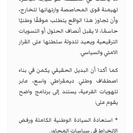
لهيمنة قوى المحاصصة وارتهانها للخارج،
وأن تجاوز هذا الواقع يتطلب موقفًا وطنيًا
حاسمًا، لا يقبل أنصاف الحلول أو التسويات
الترقيعية ويعيد للدولة سلطتها على القرار
الامني والسياسي.
كما أكدا أن البديل الحقيقي يكمن في بناء
اصطفاف وطني ديمقراطي واسع، عابر
للهويات الفرعية، يستند إلى برنامج واضح
يقوم على:
* استعادة السيادة الوطنية الكاملة ورفض
الانخراط في سياسات المحاور.