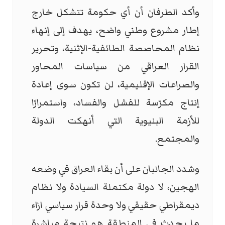
وأكد الطرفان أن أي حكومة تتشكل خارج
إطار مشروع وطني واضح، يهدف إلى إنهاء
نظام المحاصصة الطائفية-الإثنية، وتحرير
القرار العراقي من سياسات المحاور
والصراعات الإقليمية، لن تكون سوى إعادة
إنتاج مكرّسة للفشل والفساد، واستمرارًا
للأزمة البنيوية التي أنهكت الدولة
والمجتمع.
وشدد الجانبان على أن بقاء العراق في وضعه
الهجين، لا دولة مكتملة السيادة ولا نظام
ديمقراطي حقيقي ولا وحدة قرار سياسي ازاء
ما يحدث في المنطقة هو نتيجة مباشرة