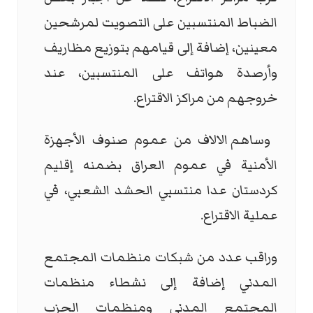
الضباط المنتسبين على التصويت لمرشحين
معينين، إضافة إلى قيامهم بتوزيع مظاريف
وأرصدة هواتف على المنتسبين، عند
خروجهم من مراكز الاقتراع.
وساهم الالاف من عموم ‏صنوف الأجهزة
الأمنية في عموم العراق بضمنه إقليم
كردستان عدا منتسبي ‏الحشد الشعبي، في
عملية الاقتراع.
وراقب عدد من شبكات منظمات المجتمع
المدني إضافة إلى نشطاء منظمات
المجتمع المدني ومنظمات الحزب