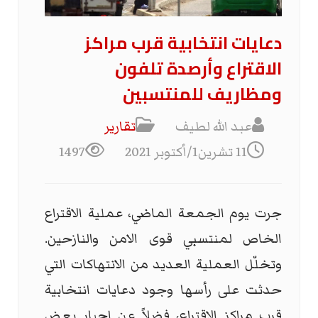
دعايات انتخابية قرب مراكز
الاقتراع وأرصدة تلفون
ومظاريف للمنتسبين
عبد الله لطيف
تقارير
11 تشرين1/أكتوبر 2021
1497
جرت يوم الجمعة الماضي، عملية الاقتراع
الخاص لمنتسبي قوى الامن والنازحين.
وتخلّل العملية العديد من الانتهاكات التي
حدثت على رأسها وجود دعايات انتخابية
قرب مراكز الاقتراع، فضلاً عن اجبار بعض