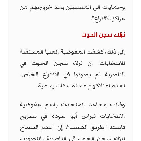
وحمايات الى المنتسبين بعد خروجهم من
مراكز الاقتراع”.
نزلاء سجن الحوت
إلى ذلك، كشفت المفوضية العليا المستقلة
للانتخابات، ان نزلاء سجن الحوت في
الناصرية لم يصوتوا في الاقتراع الخاص،
لعدم امتلاكهم مستمسكات رسمية.
وقالت مساعد المتحدث باسم مفوضية
الانتخابات نبراس أبو سودة في تصريح
تابعته “طريق الشعب”، إن “عدم السماح
لنزلاء سجن الحوت في الناصرية بالتصويت