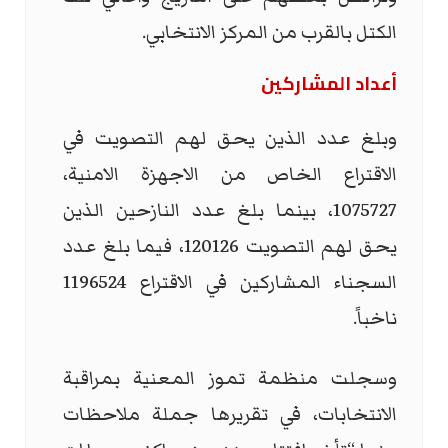
‏الكتل بالقرب من المركز الانتخابي. ‏
أعداد المشاركين
وبلغ عدد الذين يحق لهم التصويت في
الاقتراع الخاص من الاجهزة الامنية،
1075727، بينما بلغ عدد النازحين الذين
يحق لهم التصويت 120126، فيما بلغ عدد
السجناء المشاركين في الاقتراع 1196524
ناخباً.
وسجلت منظمة تموز المعنية بمراقبة
الانتخابات، في تقريرها جملة ملاحظات