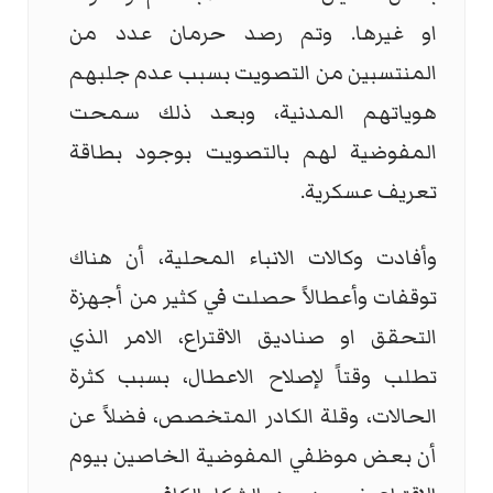
او غيرها. ‏وتم رصد حرمان عدد من
المنتسبين من التصويت بسبب عدم جلبهم
هوياتهم المدنية، وبعد ‏ذلك سمحت
المفوضية لهم بالتصويت بوجود بطاقة
تعريف ‏عسكرية. ‏
‏وأفادت وكالات الانباء المحلية، أن هناك
توقفات وأعطالاً حصلت في كثير من أجهزة
التحقق او صناديق الاقتراع، الامر الذي
تطلب وقتاً لإصلاح الاعطال، ‏بسبب كثرة
الحالات، وقلة الكادر المتخصص، فضلاً عن
أن بعض موظفي المفوضية الخاصين بيوم