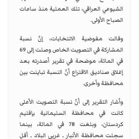
الشيوعي العراقي، تلك العملية منذ ساعات
الصباح الأولى.
وقالت مفوضية الانتخابات، إنّ نسبة
المشاركة ‏في التصويت الخاص وصلت إلى 69
في المائة، موضحة في تقرير أصدرته ‏بعد
إغلاق صناديق الاقتراع أنّ النسبة تباينت بين
محافظة وأخرى. ‏
وأشار التقرير إلى أنّ نسبة التصويت الأعلى
كانت في محافظة ‏السليمانية بإقليم
كردستان، وبلغت 78 في المائة، بينما
سجلت محافظة ‏الأنبار ـ غربي البلاد ـ أقل