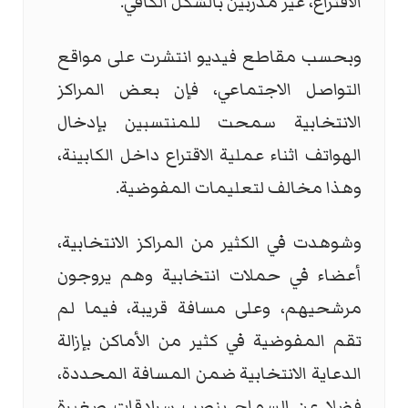
الاقتراع، غير مدربين بالشكل الكافي. ‏
‏وبحسب مقاطع فيديو انتشرت على مواقع
التواصل الاجتماعي، فإن بعض المراكز
الانتخابية سمحت للمنتسبين بإدخال
الهواتف اثناء عملية الاقتراع داخل الكابينة،
وهذا مخالف لتعليمات المفوضية. ‏
وشوهدت في الكثير من المراكز الانتخابية،
أعضاء في حملات انتخابية وهم ‏يروجون
مرشحيهم، وعلى مسافة قريبة، فيما لم
تقم المفوضية في كثير من الأماكن بإزالة
الدعاية الانتخابية ضمن المسافة ‏المحددة،
فضلا عن السماح بنصب سرادقات صغيرة