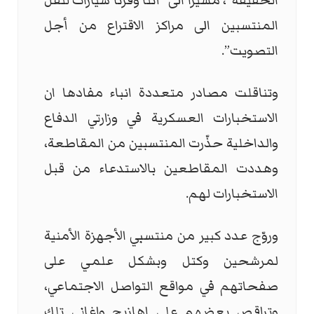
الحقيقة”، مشيراً الى “أننا وفرنا سيارات لنقل
المنتسبين الى مراكز الاقتراع من أجل
التصويت”.
وتناقلت مصادر متعددة انباء مفادها ان
الاستخبارات العسكرية في وزارتي الدفاع
والداخلية حذّرت المنتسبين من المقاطعة،
وهددت المقاطعين بالاستدعاء من قبل
الاستخبارات لهم.
وروّج عدد كبير من منتسبي الأجهزة الأمنية
لمرشحين وكتل وبشكل ‏علمي على
‏صفحاتهم في مواقع التواصل الاجتماعي،
وتراقص بعضهم على ‏اهازيج واغاني تلك