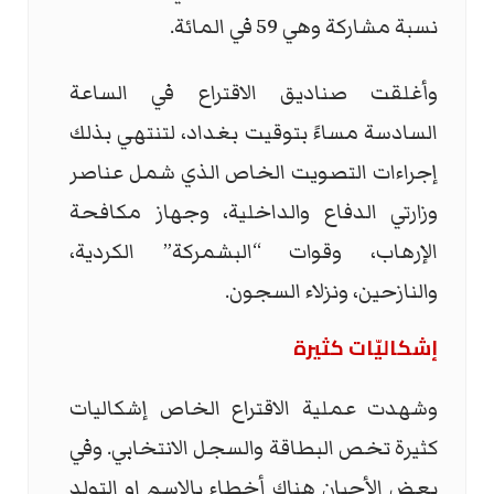
نسبة مشاركة وهي 59 في المائة.
وأغلقت صناديق الاقتراع في الساعة
السادسة مساءً بتوقيت بغداد، ‏لتنتهي بذلك
إجراءات التصويت الخاص الذي شمل عناصر
وزارتي الدفاع ‏والداخلية، وجهاز مكافحة
الإرهاب، وقوات “البشمركة” الكردية،
‏والنازحين، ونزلاء السجون.‏
إشكاليّات كثيرة
وشهدت عملية الاقتراع الخاص إشكاليات
كثيرة تخص البطاقة والسجل الانتخابي. وفي
بعض ‏الأحيان هناك أخطاء بالاسم او التولد