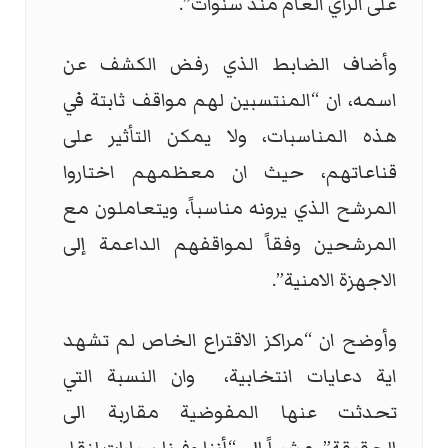
على الراي العام منذ سنوات”.
وأضاف الضابط الذي رفض الكشف عن
اسمه، ان “المنتسبين لهم مواقف ثابتة في
هذه المناسبات، ولا يمكن التأثير على
قناعاتهم، حيث ان معظمهم اختاروا
المرشح الذي يرونه مناسباً، ويتعاملون مع
المرشحين وفقاً لمواقفهم الداعمة إلى
الاجهزة الامنية”.
وأوضح ان “مراكز الاقتراع الخاص لم تشهد
اية دعايات انتخابية،
وان النسبة التي
تحدثت عنها المفوضية مقاربة الى