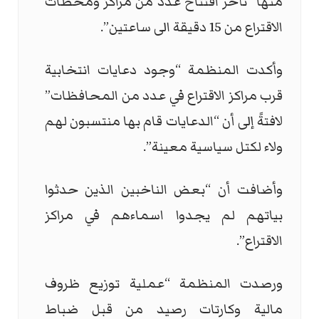
منها “تأخر افتتاح عدد من مراكز ومحطات
الاقتراع من 15 دقيقة الى ساعتين”.
وأكدت المنظمة “وجود دعايات انتخابية
قرب مراكز الاقتراع في عدد من المحافظات”
لافتةً إلى أن “الدعايات قام بها منتسبون لهم
ولاء لكتل سياسية معينة”.
وأضافت أن “بعض الناخبين الذين حدثوا
بياتهم لم يجدوا اسماءهم في مراكز
الاقتراع”.
ورصدت المنظمة “عملية توزيع ظروف
مالية وكارتات رصيد من قبل ضباط