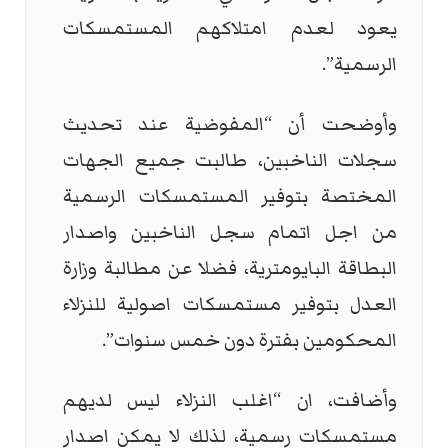
يعود لعدم امتلاكهم المستمسكات
الرسمية”.
وأوضحت أن “المفوضية عند تحديث
سجلات الناخبين، طالبت جميع الجهات
المختصة بتوفير المستمسكات الرسمية
من اجل اتمام سجل الناخبين واصدار
البطاقة البايومترية، فضلا عن مطالبة وزارة
العدل بتوفير مستمسكات اصولية للنزلاء
المحكومين بفترة دون خمس سنوات”.
وأضافت، ان “اغلب النزلاء ليس لديهم
مستمسكات رسمية، لذلك لا يمكن اصدار