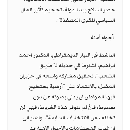
حصر السلاح بيد الدولة، تحجيم تأثير المال
السياسي للقوى المتنفذة”.
أجواء آمنة
الناشط في التيار الديمقراطي، الدكتور احمد
ابراهيم، اشترط في حديثه لـ”طريق
الشعب”، تحقيق مشاركة واسعة في حزيران
المقبل، بالاعتماد على “أرضية يستطيع
فيها المواطن ان يدلي بصوته من دون
ضغوط، فانْ لم تتوفر هذه الشروط، فهي لن
تختلف عن الانتخابات السابقة”. واشار الى
ان غياب المستلزمات والاجواء الامنة قد