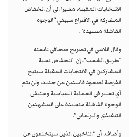
الانتخابات ‏المقبلة، مشيرا الى أن انخفاض
المشاركة في الاقتراع سيبقي “الوجوه
‏الفاشلة متسيدة”.‏
وقال اللامي في تصريح صحافي تابعته
“طريق الشعب”، إن “انخفاض نسبة
المشاركين في الانتخابات ‏المقبلة سيتيح
الفرصة لصعود فاسدين من جديد، ولن يتم
أي تغيير في ‏العملية السياسية وستبقى
الوجوه الفاشلة متسيدة على المشهدين
‏التنفيذي والبرلماني”.‏
وأضاف، أن “الناخبين الذين سيتخلفون عن