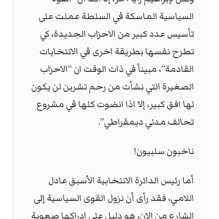
السياسية الماسكة في السلطة عملت على
تأسيس عدد كبير من الاحزاب الجديدة، كي
تطرح نفسها بطريقة اخرى في الانتخابات
القادمة”، مبيناً في ذات الوقت ان “الاحزاب
الصغيرة التي نشأت من رحم تشرين لن يكون
لها افق كبير، إلا اذا انضوت كلها في مشروع
تحالف مدني ديمقراطي”.
ناخبون سلبيون!
أما رئيس الدائرة الانتخابية الأسبق عادل
اللامي، فقد رأى أن نزول القوى ‏السياسية إلى
الشارع من الان، هو دليل على إدراكها صعوبة