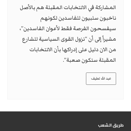
المشاركة في الانتخابات ‏المقبلة هم بالأصل
ناخبون سلبيون للفاسدين لكونهم
سيفسحون الفرصة ‏فقط لأعوان الفاسدين”،
مشيراً إلى أن “نزول القوى السياسية للشارع
من ‏الان دليل على إدراكها بأن الانتخابات
المقبلة ستكون صعبة”.‏
عبد الله لطيف
طریق الشعب