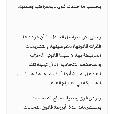
بحسب ما حددته قوى ديمقراطية ومدنية.
وحتى الان، يتواصل الجدل بشأن موعدها،
فقرات قانونها، مفوضيتها، والتشريعات
المرتبطة بها، لا سيما قانوني الاحزاب
والمحكمة الاتحادية؛ إذ أن تهيئة تلك
العوامل، من شأنها أن تزيد، حتما، من نسب
المشاركة في الاقتراع العام.
وترهن قوى وطنية، نجاح الانتخابات
بمستلزمات عدة، أبرزها: قانون انتخابات