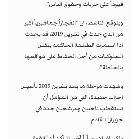
قيوداً على حريات وحقوق الناس”.
ويتوقع الناشط، ان “انفجاراً جماهيرياً اكبر
من الذي حدث في تشرين 2019، قد يحدث
اذا استمرت الطغمة الحاكمة بنفس
السلوكيات من أجل الحفاظ على مواقعها
بالسلطة”.
وشهدت مرحلة ما بعد تشرين 2019 تأسيس
احزاب جديدة، التي من المؤمل أن
تستقطب ناخبين ومرشحين جدد في
حزيران القادم.
ولكن لإبراهيم رأياً آخر، إذ أكد أن “القوة