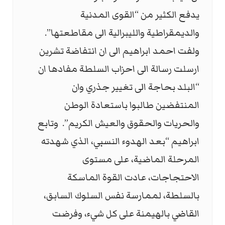
يدفع الكثير من “القوى المدنية
والديمقراطية والليبرالية الى مقاطعتها”.
ولفت احمد ابراهيم الى ان انتفاضة تشرين
ارسلت رسالة الى احزاب السلطة مفادها ان
“البلد بحاجة الى تغيير جذري وان
المنتفضين طالبوا باستعادة الوطن
والحريات والحقوق والعيش الكريم”. وتابع
ابراهيم “بعد الهدوء النسبي، الذي شهدته
المرحلة الماضية، على مستوى
الاحتجاجات، عادت القوة الماسكة
بالسلطة، لممارسة نفس السلوك السابق،
القاضي بالهيمنة على كل شيء، وفرضت