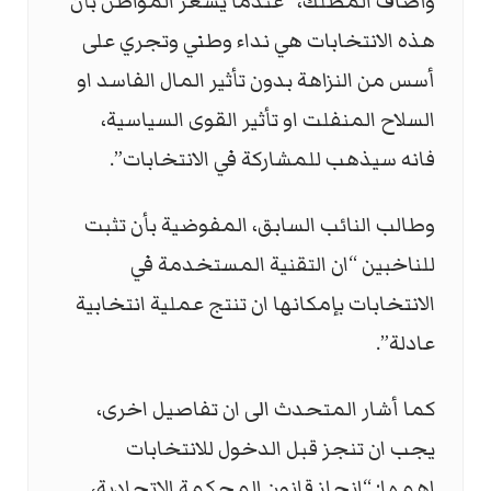
وأضاف المطلك، “عندما يشعر المواطن بأن
هذه الانتخابات هي نداء وطني وتجري على
أسس من النزاهة بدون تأثير المال الفاسد او
السلاح المنفلت او تأثير القوى السياسية،
فانه سيذهب للمشاركة في الانتخابات”.
وطالب النائب السابق، المفوضية بأن تثبت
للناخبين “ان التقنية المستخدمة في
الانتخابات بإمكانها ان تنتج عملية انتخابية
عادلة”.
كما أشار المتحدث الى ان تفاصيل اخرى،
يجب ان تنجز قبل الدخول للانتخابات
اهمها: “انجاز قانون المحكمة الاتحادية،