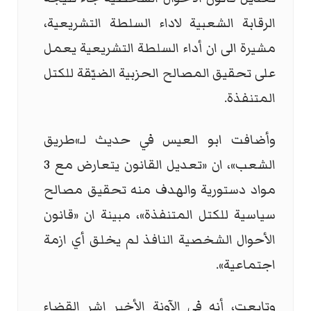
الرقابة الشعبية لاداء السلطة التشريعية،
مشيرة الى ان أداء السلطة التشريعية يعمل
على تحقيق المصالح الحزبية الضيّقة للكتل
المتنفذة.
وأضافت ابو العيس في حديث لـ»طريق
الشعب»، ان «تعديل القانون يتعارض مع 3
مواد دستورية والهدف منه تحقيق مصالح
سياسية للكتل المتنفذة»، مبينة ان «قانون
الأحوال الشخصية النافذ لم يخلق أي ازمة
اجتماعية».
وتابعت، أنه في الآونة الأخير اشر القضاء