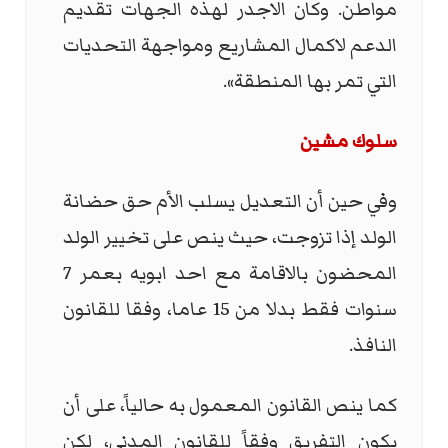
مواطن. وكان الاجدر لهذه الجهات تقديم
الدعم لاكمال المشاريع ومواجهة التحديات
التي تمر بها المنطقة».
سلوك مشين
وفي حين أن التعديل يسلب الأم حق حضانة
الولد إذا تزوجت، حيث ينص على تخيير الولد
المحضون بالاقامة مع احد ابويه بعمر 7
سنوات فقط بدلا من 15 عاما، وفقا للقانون
النافذ.
كما ينص القانون المعمول به حالياً، على أن
يكون التفريق وفقاً للقانون المدني، لكن