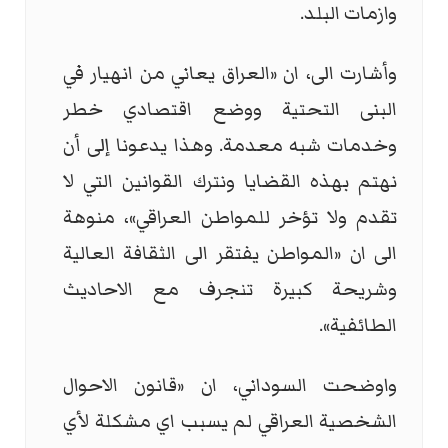
وازمات البلد.
وأشارت الى، ان «العراق يعاني من انهيار في
البنى التحتية ووضع اقتصادي خطر
وخدمات شبه معدمة. وهذا يدعونا إلى أن
نهتم بهذه القضايا ونترك القوانين التي لا
تقدم ولا تؤخر للمواطن العراقي»، منوهة
الى ان «المواطن يفتقر الى الثقافة العالية
وشريحة كبيرة تنجرف مع الاحاديث
الطائفية».
واوضحت السوداني، ان «قانون الاحوال
الشخصية العراقي لم يسبب اي مشكلة لأي