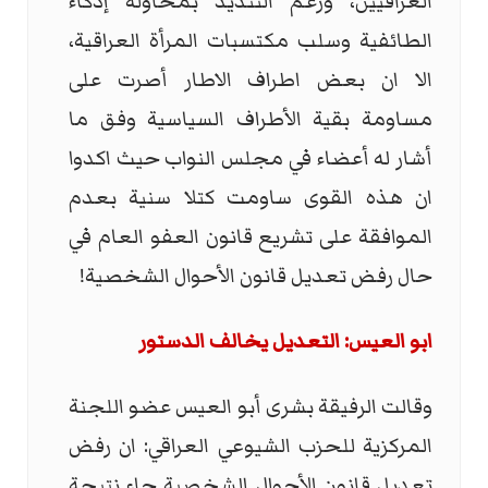
العراقيين، ورغم التنديد بمحاولة إذكاء
الطائفية وسلب مكتسبات المرأة العراقية،
الا ان بعض اطراف الاطار أصرت على
مساومة بقية الأطراف السياسية وفق ما
أشار له أعضاء في مجلس النواب حيث اكدوا
ان هذه القوى ساومت كتلا سنية بعدم
الموافقة على تشريع قانون العفو العام في
حال رفض تعديل قانون الأحوال الشخصية!
ابو العيس: التعديل يخالف الدستور
وقالت الرفيقة بشرى أبو العيس عضو اللجنة
المركزية للحزب الشيوعي العراقي: ان رفض
تعديل قانون الأحوال الشخصية جاء نتيجة