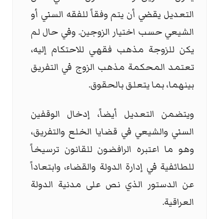
التعديل يقضي أن يتم وفقاً للفقه السني أو
الشيعي حسب اختيار الزوجين. وفي حال لم
يكن للزوجة مذهب فقهي للاحتكام إليه،
تعتمد المحكمة مذهب الزوج في التفريق
بينهما، بما يتعلق بالحقوق.
ويتضمن التعديل أيضاً، إدخال الوقفين
السني والشيعي في قضايا الخلع والتفريق،
وهو ما اعتبره الرافضون للقانون ترسيخاً
للطائفية في إدارة الدولة والقضاء، وابتعاداً
عن الدستور الذي نص على مدنية الدولة
العراقية.