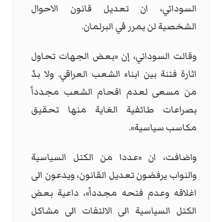
السوداني، ان تعديل قانون الاحوال
الشخصية لن يمرر في البرلمان.
وقالت السوداني، إن «بعض الجهات تحاول
اثارة فتنة بين ابناء الشعب العراقي. ولا بدّ
من مسعى لعدم اقحام الشعب مجدداً
بصراعات طائفية الغاية منها تحقيق
مكاسب سياسية».
واضافت، ان «عددا من الكتل السياسية
والنواب يرفضون تعديل القانون، ويدعون الى
اغلاقه وعدم فتحه مجدداً»، داعية بعض
الكتل السياسية الى الالتفات الى مشاكل