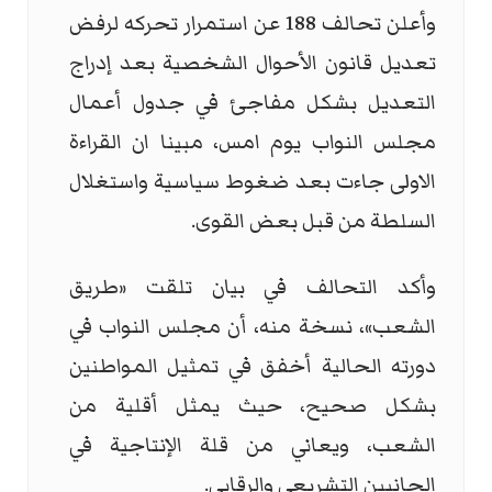
وأعلن تحالف 188 عن استمرار تحركه لرفض
تعديل قانون الأحوال الشخصية بعد إدراج
التعديل بشكل مفاجئ في جدول أعمال
مجلس النواب يوم امس، مبينا ان القراءة
الاولى جاءت بعد ضغوط سياسية واستغلال
السلطة من قبل بعض القوى.
وأكد التحالف في بيان تلقت «طريق
الشعب»، نسخة منه، أن مجلس النواب في
دورته الحالية أخفق في تمثيل المواطنين
بشكل صحيح، حيث يمثل أقلية من
الشعب، ويعاني من قلة الإنتاجية في
الجانبين التشريعي والرقابي.