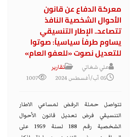
معركة الدفاع عن قانون
الأحوال الشخصية النافذ
تتصاعد.. الإطار التنسيقي
يساوم طرفاً سياسياً: صوتوا
للتعديل نصوت «للعفو العام»
علي شغاتي
تقارير
05 آب/أغسطس 2024
1007
تتواصل حملة الرفض لمساعي الاطار
التنسيقي فرض تعديل قانون الأحوال
الشخصية رقم 188 لسنة 1959 على