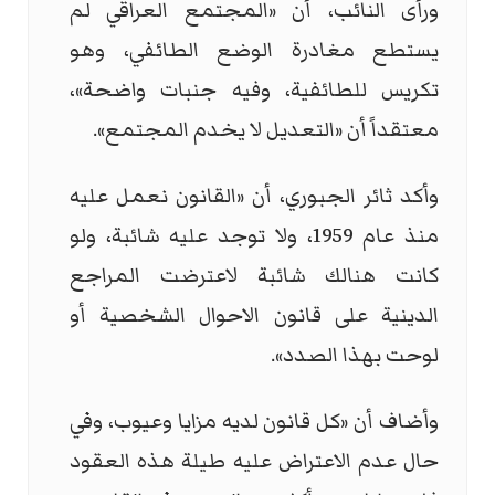
ورأى النائب، أن «المجتمع العراقي لم
يستطع مغادرة الوضع الطائفي، وهو
تكريس للطائفية، وفيه جنبات واضحة»،
معتقداً أن «التعديل لا يخدم المجتمع».
وأكد ثائر الجبوري، أن «القانون نعمل عليه
منذ عام 1959، ولا توجد عليه شائبة، ولو
كانت هنالك شائبة لاعترضت المراجع
الدينية على قانون الاحوال الشخصية أو
لوحت بهذا الصدد».
وأضاف أن «كل قانون لديه مزايا وعيوب، وفي
حال عدم الاعتراض عليه طيلة هذه العقود