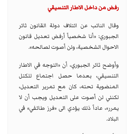
رفض من داخل الاطار التنسيقي
وقال النائب عن ائتلاف دولة القانون ثائر
الجبوري: «أنا شخصياً أرفض تعديل قانون
الاحوال الشخصية، ولن أصوت لصالحه».
وأوضح ثائر الجبوري، أن «التوجه في الاطار
التنسيقي، بعدما حصل اجتماع للكتل
المنضوية تحته، كان مع تمرير التعديل،
لكنني لن أصوت على التعديل ويجب أن لا
يمرر»، عاداً ذلك يؤدي الى «فرز طائفي» في
البلاد.