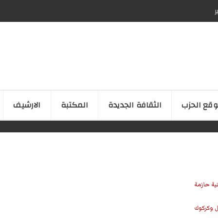
ر
قع الحزب
الثقافة الجدیدة
المكتبة
الارشیف
نية حازمة
ل وكركوك