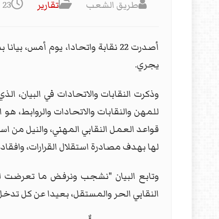
طريق الشعب
تقارير
23 أيار 2021
أصدرت 22 نقابة واتحادا، يوم أمس،
يجري.
وذكرت النقابات والاتحادات في البيان، ال
للمهن والنقابات والاتحادات والروابط، ه
قواعد العمل النقابي المهني، والنيل من است
لها بهدف مصادرة استقلال القرارات، وافقاد
وتابع البيان "نشجب ونرفض ما تعرضت له
النقابي الحر والمستقل، بعيدا عن كل تدخل أ