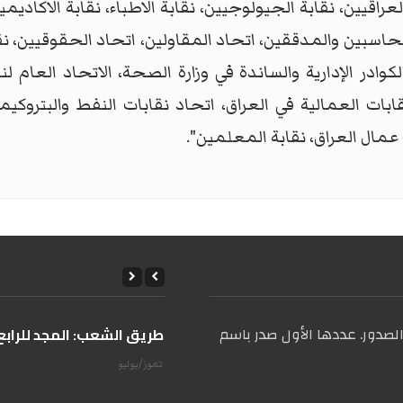
عراقيين، نقابة الجيولوجيين، نقابة الاطباء، نقابة الاكاديمي
 المحاسبين والمدققين، اتحاد المقاولين، اتحاد الحقوقيين، 
لكوادر الإدارية والساندة في وزارة الصحة، الاتحاد العام ل
بات العمالية في العراق، اتحاد نقابات النفط والبتروكيمي
عمال العراق، نقابة المعلمين".
صدور. عددها الأول صدر باسم
على طريق الشعب: المجد للرابع 
14 تموز/يوليو