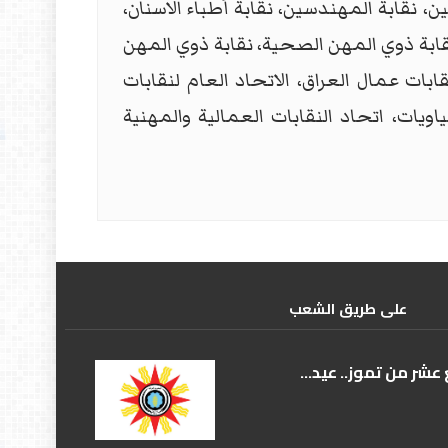
ين، نقابة المهندسين، نقابة أطباء الاسنان،
نقابة ذوي المهن الصحية، نقابة ذوي المهن
نقابات عمال العراق، الاتحاد العام لنقابات
اويات، اتحاد النقابات العمالية والمهنية
علی طریق الشعب
عشر من تموز.. عيد...