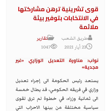
قوى تشرينية ترهن مشاركتها
في الانتخابات بتوفير بيئة
ملائمة
طريق الشعب
تقارير
23 أيار 2021
1047
نواب: مناورة التعديل الوزاري «غير
مجدية»
يستعد رئيس الحكومة الى إجراء تعديل
وزاري في فريقه الحكومي، قد يطال خمسة
الى ثمانية وزراء، في خطوة لم ترق لقوى
سياسية مختلفة من بينها الاحزاب التي