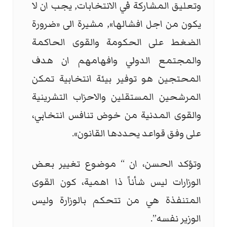
وتعليق المشاركة في الانتخابات, يجب ان لا
يكون من اجل افشالها», مشيرة الى «ضرورة
الضغط على الحكومة والقوى الحاكمة
والمجتمع الدولي وافهامهم ان هدف
المحتجين هو توفير بيئة انتخابية تمكن
المرشحين المستقلين والاحزاب التشرينية
والقوى المدنية من خوض تنافس انتخابي،
على وفق قواعد يحددها القانون».
وتؤكد الحسن، ان “ موضوع تغيير بعض
الوزارات ليس شأناً ذا اهمية، كون القوى
المتنفذة هي من تتحكم بالوزارة وليس
الوزير نفسه”.