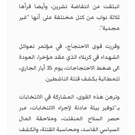
انبثقت عن انتفاضة تشرين، وأيضا قرأها
ثلاثة نواب من كتل مختلفة على أنها “غير
مجدية”.
وقررت قوى الاحتجاج، في مؤتمر لعوائل
الشهداء في كربلاء الذي عقد مؤخرا، العودة
الى ضغط الاحتجاجات، يوم 25 أيار الجاري،
للمطالبة بكشف قتلة الناشطين.
وترهن هذه القوى، المشاركة في الانتخابات
بـ”توفير بيئة عادلة لإجراء الانتخابات، عبر
حصر السلاح المنفلت، وملاحقة المال
السياسي الفاسد، ومحاسبة القتلة، والكشف