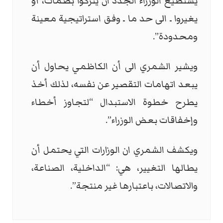
يستطيع الوزراء الجدد ان يتركوا بصمات، أو
يغيروا ـ الى حد ما ـ وفق استراتيجية معينة
ومحدودة”.
ويشير الشمري الى أن الكاظمي يحاول أن
يبعد اتهامات التقصير عن نفسه، لذلك أخذ
يطرح خطوة الاستبدال “لتجاوز أخطاء
وإخفاقات بعض الوزراء”.
ويكشف الشمري ان الوزارات التي يحتمل أن
يطالها التغيير، هي: “الداخلية، الصناعة،
والاتصالات، باعتبارها غير منتجة”.