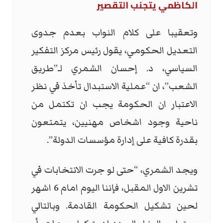
الكاظمي يتجنب التقصير
وتعقيبا على كلام النواب بعدم جدوى
التعديل الحكومي، يقول رئيس مركز التفكير
السياسي، د. إحسان الشمري لـ”طريق
الشعب”، ان “عملية الاستبدال تأخذ في نظر
الاعتبار ان الحكومة يجب ان تكتمل من
ناحية وجود اشخاص مهنيين، يتمتعون
بقدرة كافية على إدارة مؤسسات الدولة”.
ويجد الشمري، “حتى لو جرت الانتخابات في
تشرين الاول المقبل، فإننا اليوم امام 6 اشهر
لحين تشكيل الحكومة القادمة. وبالتالي