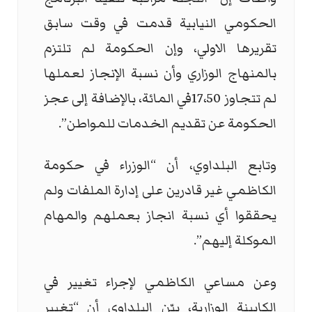
الحكومي النيابية قدمت في وقت سابق
تقريرها الاولي، وإن الحكومة لم تلتزم
بالمنهاج الوزاري وأن نسبة الإنجاز لعملها
لم تتجاوز 17،50في المائة، بالإضافة إلى عجز
الحكومة عن تقديم الخدمات للمواطن”.
وتابع البلداوي، أن “الوزراء في حكومة
الكاظمي غير قادرين على إدارة الملفات ولم
يحققوا أي نسبة انجاز بعملهم والمهام
الموكلة إليهم”.
وعن مساعي الكاظمي لإجراء تغيير في
الكابينة الوزارية، بيّن البلداوي أن “تغيير