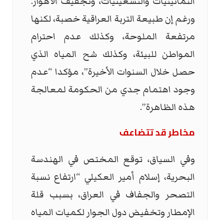
الثمانينيات والتسعينيات، وتجفيف الأهوار.
ورغم إن طبيعة التربة العراقية خصبة، لكنها
مرتفعة الملوحة، وكذلك عدم احترام
المواطن للبيئة، وكذلك شح المياه الذي
حصل خلال السنوات الأخيرة”، مؤكدا “عدم
وجود اهتمام جدي من الحكومة لمعالجة
هذه الظاهرة”.
مخاطر قد تتضاعف
وفي السياق، توقع المختص في الهندسة
البحرية، إسلام أمير العكيلي “ارتفاع نسبة
التصحر والجفاف في العراق، بسبب قلة
الإمطار وتخفيض دول الجوار لكميات المياه