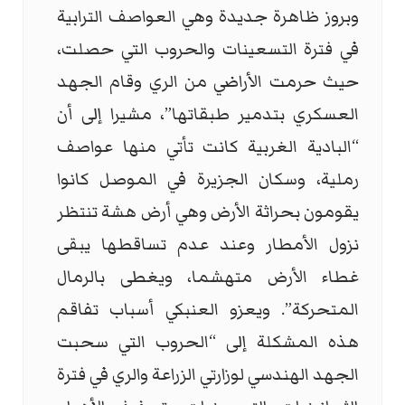
وبروز ظاهرة جديدة وهي العواصف الترابية
في فترة التسعينات والحروب التي حصلت،
حيث حرمت الأراضي من الري وقام الجهد
العسكري بتدمير طبقاتها”، مشيرا إلى أن
“البادية الغربية كانت تأتي منها عواصف
رملية، وسكان الجزيرة في الموصل كانوا
يقومون بحراثة الأرض وهي أرض هشة تنتظر
نزول الأمطار وعند عدم تساقطها يبقى
غطاء الأرض متهشما، ويغطى بالرمال
المتحركة”. ويعزو العنبكي أسباب تفاقم
هذه المشكلة إلى “الحروب التي سحبت
الجهد الهندسي لوزارتي الزراعة والري في فترة