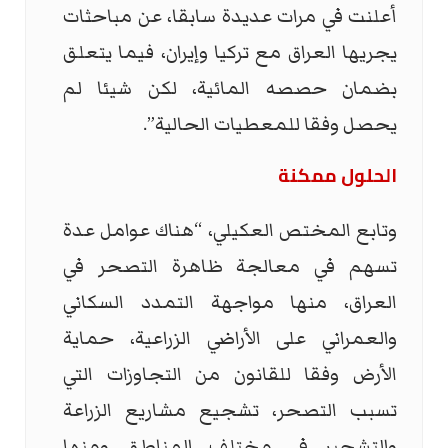
أعلنت في مرات عديدة سابقا، عن مباحثات
يجريها العراق مع تركيا وإيران، فيما يتعلق
بضمان حصصه المائية، لكن شيئا لم
يحصل وفقا للمعطيات الحالية”.
الحلول ممكنة
وتابع المختص العكيلي، “هناك عوامل عدة
تسهم في معالجة ظاهرة التصحر في
العراق، منها مواجهة التمدد السكاني
والعمراني على الأراضي الزراعية، حماية
الأرض وفقا للقانون من التجاوزات التي
تسبب التصحر، تشجيع مشاريع الزراعة
والتشجير في مختلف المناطق ومنها