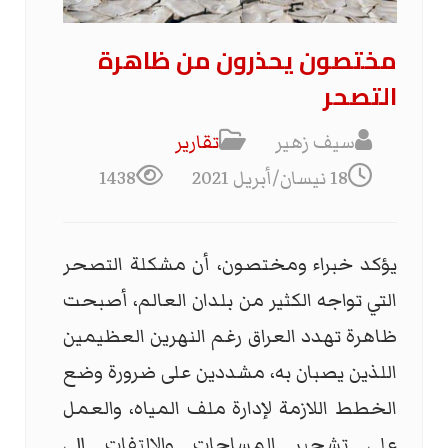
مختصون يحذرون من ظاهرة
التصحر
سيف زهير
تقارير
18 نيسان/أبريل 2021
1438
يؤكد خبراء ومختصون، أن مشكلة التصحر
التي تواجه الكثير من بلدان العالم، أصبحت
ظاهرة تهدد العراق رغم النهرين العظيمين
اللذين يصبان به، مشددين على ضرورة وضع
الخطط اللازمة لإدارة ملف المياه، والعمل
على تشجير المساحات والالتفات إلى