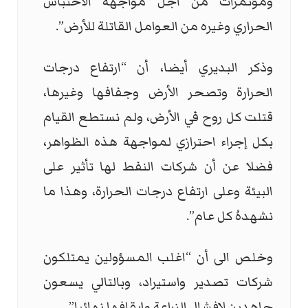
ومؤتمرات من اجل مواجهة الاحتباس
الحراري وغيره من العوامل القاتلة للأرض”.
وذكر البديري أيضا، أن “ارتفاع درجات
الحرارة وتصحر الأرض وجفافها وغيرها،
قتلت كل روح في الأرض، ولم نستطع القيام
بكل إجراء احترازي لمواجهة هذه الظواهر،
فضلا عن أن شركات النفط لها تأثير على
البيئة وعلى ارتفاع درجات الحرارة، وهذا ما
نشهدهُ كل عام”.
وخلص الى أن “اغلب المسؤولين يمتلكون
شركات تصدير واستيراد، وبالتالي يسعون
جاهدين لإفشال الزراعة وإيقافها نهائيا”.