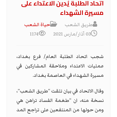
اتحاد الطلبة يُدين الاعتداء على
مسيرة الشهداء
طريق الشعب
حياة الشعب
03 آذار/مارس 2021
1174
شجب اتحاد الطلبة العام/ فرع بغداد،
عمليات الاعتداء وملاحقة المشاركين في
مسيرة الشهداء في العاصمة بغداد.
وقال الاتحاد في بيان تلقت “طريق الشعب”،
نسخة منه، ان “طغمة الفساد تراهن هي
ومن حولها من المنتفعين على تراجع المد