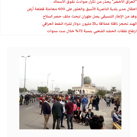
"العراق الاخضر" يحذر من تكرار حوادث نفوق الاسماك
اعتقال مدير بلدية الناصرية الأسبق والعثور على 600 معاملة قطعة أرض
وفد من الإطار التنسيقي يصل طهران لبحث ملف حصر السلاح
الهند تحجز ناقلة عملاقة بـ25 مليون دولار لشراء النفط العراقي
ارتفاع نفقات الحشد الشعبي بنسبة 72% خلال ست سنوات