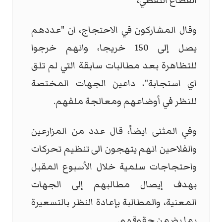
القطاع النفطي،
وقال المشاركون في الاحتجاج، ان "عددهم
يصل إلى 150 خريجا، وانهم خرجوا
للتظاهرة بعد مطالبات سابقة التي لم تلق
اي استجابة"، داعين الجهات المختصة
للنظر في أوضاعهم ومعالجة ملفهم.
وفي المثنى ايضاً، قال عدد من المزارعين
والفلاحين انهم يتهجون الى تنظيم تحركات
واحتجاجات سلمية خلال الأسبوع المقبل
بهدف إيصال مطالبهم إلى الجهات
المعنية، والمطالبة بإعادة النظر بالتسعيرة
بما يضمن حقوقهم.