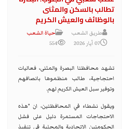
تطالب بالسكن والمثنى
بالوظائف والعيش الكريم
طريق الشعب
حياة الشعب
07 أيار 2026
554
تشهد محافظتا البصرة والمثنى، فعاليات
احتجاجية، طالب منظموها بانصافهم
وتوفير سبل العيش الكريم لهم.
ويقول نشطاء في المحافظتين، ان "هذه
الاحتجاجات المستمرة دليل على فشل
الحكومتين الاتحادية والمحلية في تنفيذ