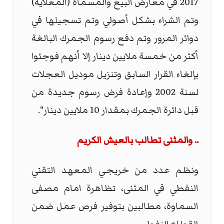
2017 في معارض البيع والمسماة (المعلاية)
وتم الشراء بشكل أصولي وتم تسجيلها في
دوائر المرور وتم دفع رسوم الجمرك البالغة
أكثر من خمسة ملايين دينار إلا أنهم فوجئوا
بإلغاء القرار السابق وتنزيل موديل العجلات
لسنة 2002 وإعادة فرض رسوم جديدة من
قبل دائرة الجمرك بمقدار 10 ملايين دينار".
.. والمثنى تطالب بالعيش الكريم
ونظم عدد من خريجي المعهد التقني
النفطي في المثنى، تظاهرة امام مصفى
السماوة، مطالبين بتوفير فرص عمل ضمن