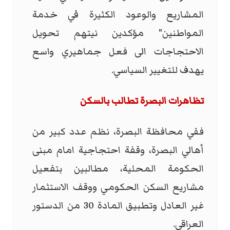
المشاريع والوعود الكثيرة في خدمة
المواطنين" مؤكدين نيتهم تحويل
الاحتجاجات الى فعل جماهيري واسع
يهدف للتغيير السياسي.
تظاهرات البصرة تطالب بالسكن
ففي محافظة البصرة، نظم عدد كبير من
أهالي البصرة، وقفة احتجاجية امام مبنى
الحكومة المحلية، مطالبين بتفعيل
مشاريع السكن الحكومي ووقف الاستثمار
غير العادل وتطبيق المادة 30 من الدستور
العراقي.