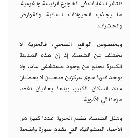
تنتشر النفايات في الشوارع الرئيسة والفرعية،
ما يجذب الحيوانات السائبة والقوارض
والحشرات.
وبخصوص الواقع الصحي، فالحرية لا
تختلف عن الشعلة. إذ إن هذه المدينة
الكبيرة تخلو من وجود مستشفى عام، ولا
يوجد فيها سوى مركزين صحيين لا يغطيان
عدد السكان الكبير، بينما يعانيان نقصا
مزمنا في الأدوية.
ومثل الشعلة، تضم الحرية عددا كبيرا من
الأحياء العشوائية، التي تقدم صورة واضحة