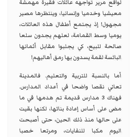
لواقع مرير تواجهه عائلات فقيرة مهمشة
معيشيا وخدميا وإنسانيا، وينتظرها مصير
مجهول! إذ يجتمع أطفال هذه العائلات،
يوميا وسط القمامة، لعلهم يجدون سلعا
صالحة للبيع، كي يجلبوا مقابل أثمانها
البائسة لقمة يسدون بها رمق أهاليهم!
أما بالنسبة للتربية والتعليم. فالمدينة
تعاني نقصا واضحا في أعداد المدارس.
فهناك 3 مدارس قديمة تم هدمها في ما
مضى على أساس إعادة بنائها، لكنها بقيت
على حالها منذ ذلك الحين، حتى أصبحت
اليوم مكبا للنفايات، ومرتعا خصبا