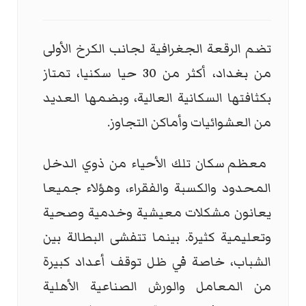
تضم الرقعة الجغرافية لجانب الكرخ الأولى
من بغداد، أكثر من 30 حيا سكنيا، تمتاز
بكثافتها السكانية العالية، وبضمها العديد
من العشوائيات وأماكن التجاوز.
معظم سكان تلك الأحياء من ذوي الدخل
المحدود والكسبة والفقراء، وهؤلاء جميعا
يعانون مشكلات معيشية وخدمية وصحية
وتعليمية كثيرة. بينما تتفشى البطالة بين
الشباب، خاصة في ظل توقف أعداد كبيرة
من المعامل والورش الصناعية الأهلية