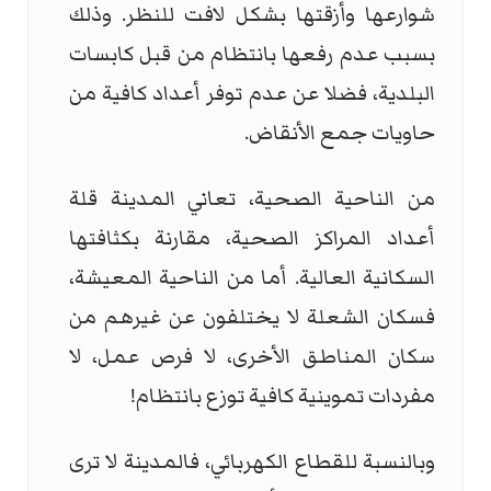
شوارعها وأزقتها بشكل لافت للنظر. وذلك
بسبب عدم رفعها بانتظام من قبل كابسات
البلدية، فضلا عن عدم توفر أعداد كافية من
حاويات جمع الأنقاض.
من الناحية الصحية، تعاني المدينة قلة
أعداد المراكز الصحية، مقارنة بكثافتها
السكانية العالية. أما من الناحية المعيشة،
فسكان الشعلة لا يختلفون عن غيرهم من
سكان المناطق الأخرى، لا فرص عمل، لا
مفردات تموينية كافية توزع بانتظام!
وبالنسبة للقطاع الكهربائي، فالمدينة لا ترى