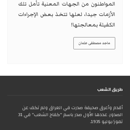
المواطنون من الجهات المعنية تأمل تلك
الأزمات جيدا، لعلها تتخذ بعض الإجراءات
الكفيلة بمعالجتها!
ماجد مصطفى عثمان
طریق الشعب
أقدم وأعرق صحيفة صدرت في العراق ولم تكف عن
الصدور. عددها الأول صدر باسم "كفاح الشعب" في 31
تموز/يوليو 1935.