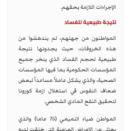
الإجراءات اللازمة بحقهم.
نتيجة طبيعية للفساد
المواطنون من جهتهم، لم يندهشوا من
هذه الخروقات، حيث يجدونها نتيجة
طبيعية لحجم الفساد الذي ينخر جميع
المؤسسات الحكومية بما فيها المؤسسات
الصحية، والذي يشكل عاملاً مساعداً لبعض
ضعاف النفوس في استغلال ازمة كورونا
لتحقيق النفع المادي الشخصي.
المواطن ضياء التميمي (75 عاما) والذي
يعاني من الامراض المزمنة التي خلقت لديه