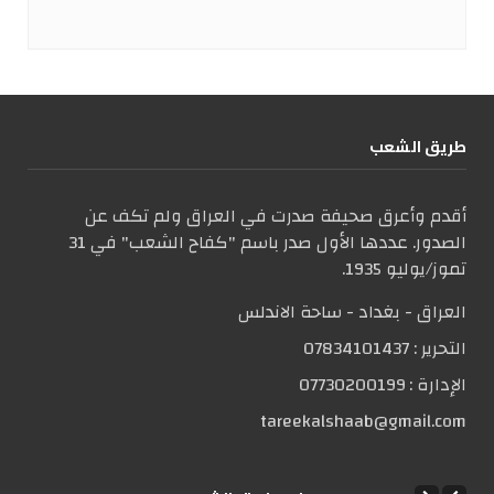
طریق الشعب
أقدم وأعرق صحيفة صدرت في العراق ولم تكف عن
الصدور. عددها الأول صدر باسم "كفاح الشعب" في 31
تموز/يوليو 1935.
العراق - بغداد - ساحة الاندلس
التحریر :
07834101437
الإدارة :
07730200199
tareekalshaab@gmail.com