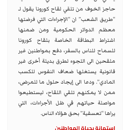
حاجز الخوف من تلقي لقاح كورونا يقول لـ
“طريق الشعب” ان “الإجراءات التي فرضتها
معظم الدوائر الحكومية ومن ضمنها
اشتراط البطاقة الخاصة بلقاح كورونا
للسماح للناس بالسفر، دفع بمواطنين غير
ملقحين الى اللجوء لطرق بديلة أخرى غير
قانونية يستغلها ضعاف النفوس للكسب
المادي”. ودعا الى إيجاد حلول ما للمرضى،
ممن لا يمكنهم تلقي اللقاح، ليستطيعوا
مواصلة حياتهم في ظل الأجراءات، التي
يراها “تعسفية” بحق هؤلاء الناس.
استهانة بحياة المواطنين