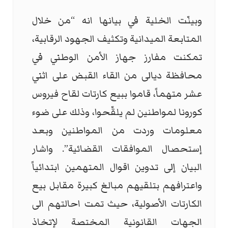
وبينّت الخلية في بيانها انه “من خلال
المتابعة الميدانية وتكثيف الجهود الرقابية،
تمكنت مفارز جهاز الأمن الوطني في
محافظة ديالى من القاء القبض على اثني
عشر متهماً، قاموا ببيع كارتات لقاح فيروس
كورونا لمواطنين لم يلقّحوا، وذلك على ضوء
معلومات وردت من المواطنين وبعد
إستحصال الموافقات القضائية”. واشار
البيان إلى تدوين اقوال المتهمين ابتدائياً
واعترافهم بتلقيهم مبالغ كبيرة مقابل بيع
الكارتات الأصولية، حيث تمت احالتهم الى
الجهات القانونية المختصة لإتخاذ