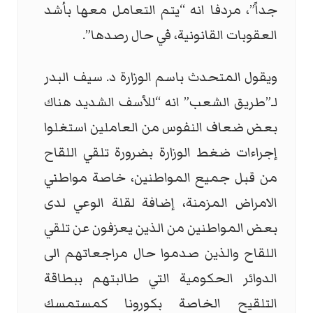
جداً”، مردفا انه “يتم التعامل معها بأشد
العقوبات القانونية، في حال رصدها”.
ويقول المتحدث باسم الوزارة د. سيف البدر
لـ”طريق الشعب” انه “للأسف الشديد هناك
بعض ضعاف النفوس من العاملين استغلوا
إجراءات ضغط الوزارة بضرورة تلقي اللقاح
من قبل جميع المواطنين، خاصة مواطني
الامراض المزمنة، إضافة لقلة الوعي لدى
بعض المواطنين من الذين يعزفون عن تلقي
اللقاح والذين صدموا حال مراجعاتهم الى
الدوائر الحكومية التي طالبتهم ببطاقة
التلقيح الخاصة بكورونا كمستمسك