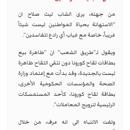
من جهته، يرى الشاب ليث صلاح ان
“الاستهانة بحياة المواطنين ليست شيئاً
غريباً، خاصة مع غياب أي رادع للفاسدين”.
ويقول لـ”طريق الشعب” ان “ظاهرة بيع
بطاقات لقاح كورونا دون تلقي اللقاح ظاهرة
ليست بالجديدة، وقد بدأت مع إعتماد وزارة
الصحة والمؤسسات الحكومية الأخرى،
بطاقة لقاح كورونا، كأحد المستمسكات
الرئيسية لترويج المعاملات”.
ولفت الانتباه الى انه عرف، من خلال