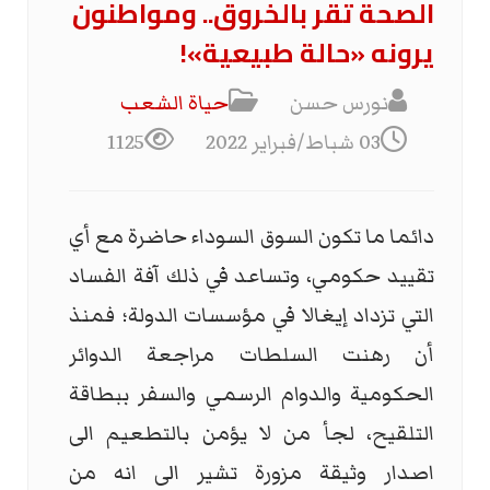
الصحة تقر بالخروق.. ومواطنون
يرونه «حالة طبيعية»!
نورس حسن
حياة الشعب
03 شباط/فبراير 2022
1125
دائما ما تكون السوق السوداء حاضرة مع أي
تقييد حكومي، وتساعد في ذلك آفة الفساد
التي تزداد إيغالا في مؤسسات الدولة؛ فمنذ
أن رهنت السلطات مراجعة الدوائر
الحكومية والدوام الرسمي والسفر ببطاقة
التلقيح، لجأ من لا يؤمن بالتطعيم الى
اصدار وثيقة مزورة تشير الى انه من