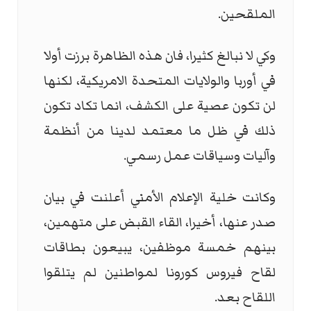
الملقحين.
وكي لا نبالغ كثيرا، فان هذه الظاهرة برزت أولا
في أوربا والولايات المتحدة الامريكية، لكنها
لن تكون عصية على الكشف، انما تكاد تكون
ذلك في ظل ما معتمد لدينا من أنظمة
وآليات وسياقات عمل رسمي.
وكانت خلية الإعلام الأمني أعلنت في بيان
صدر عنها، أخيرا، القاء القبض على متهمين،
بينهم خمسة موظفين، يبيعون بطاقات
لقاح فيروس كورونا لمواطنين لم يتلقوا
اللقاح بعد.